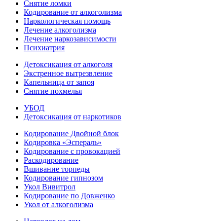
Снятие ломки
Кодирование от алкоголизма
Наркологическая помощь
Лечение алкоголизма
Лечение наркозависимости
Психиатрия
Детоксикация от алкоголя
Экстренное вытрезвление
Капельница от запоя
Снятие похмелья
УБОД
Детоксикация от наркотиков
Кодирование Двойной блок
Кодировка «Эспераль»
Кодирование с провокацией
Раскодирование
Вшивание торпеды
Кодирование гипнозом
Укол Вивитрол
Кодирование по Довженко
Укол от алкоголизма