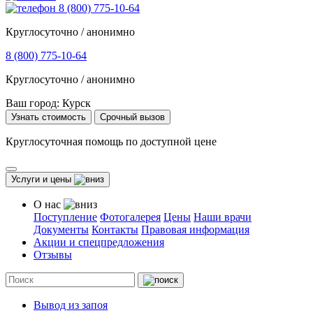
8 (800) 775-10-64
Круглосуточно / анонимно
8 (800) 775-10-64
Круглосуточно / анонимно
Ваш город:
Курск
Узнать стоимость
Срочный вызов
Круглосуточная помощь по доступной цене
Услуги и цены
О нас
Поступление
Фотогалерея
Цены
Наши врачи
Документы
Контакты
Правовая информация
Акции и спецпредложения
Отзывы
Вывод из запоя