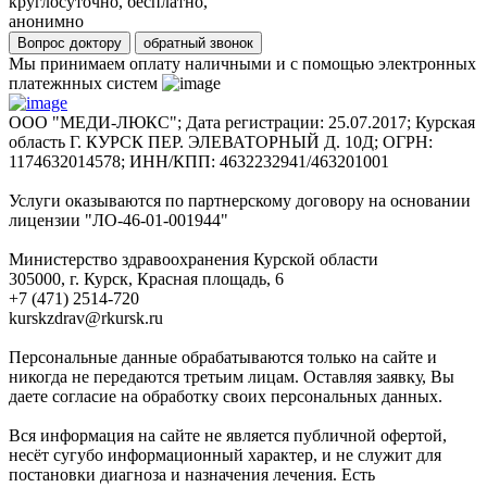
круглосуточно, бесплатно,
анонимно
Вопрос доктору
обратный звонок
Мы принимаем оплату наличными и с помощью электронных
платежнных систем
ООО "МЕДИ-ЛЮКС"; Дата регистрации: 25.07.2017; Курская
область Г. КУРСК ПЕР. ЭЛЕВАТОРНЫЙ Д. 10Д; ОГРН:
1174632014578; ИНН/КПП: 4632232941/463201001
Услуги оказываются по партнерскому договору на основании
лицензии "ЛО-46-01-001944"
Министерство здравоохранения Курской области
305000, г. Курск, Красная площадь, 6
+7 (471) 2514-720
kurskzdrav@rkursk.ru
Персональные данные обрабатываются только на сайте и
никогда не передаются третьим лицам. Оставляя заявку, Вы
даете согласие на обработку своих персональных данных.
Вся информация на сайте не является публичной офертой,
несёт сугубо информационный характер, и не служит для
постановки диагноза и назначения лечения. Есть