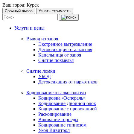
Ваш город:
Курск
Срочный вызов
Узнать стоимость
Услуги и цены
Вывод из запоя
Экстренное вытрезвление
Детоксикация от алкоголя
Капельница от запоя
Снятие похмелья
Снятие ломки
УБОД
Детоксикация от наркотиков
Кодирование от алкоголизма
Кодировка «Эспераль»
Кодирование Двойной блок
Кодирование с провокацией
Раскодирование
Вшивание торпеды
Кодирование гипнозом
Укол Вивитрол