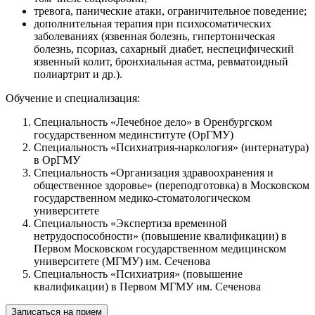
тревога, панические атаки, ограничительное поведение;
дополнительная терапия при психосоматических
заболеваниях (язвенная болезнь, гипертоническая
болезнь, псориаз, сахарный диабет, неспецифический
язвенный колит, бронхиальная астма, ревматоидный
полиартрит и др.).
Обучение и специализация:
Специальность «Лечебное дело» в Оренбургском
государственном мединституте (ОрГМУ)
Специальность «Психиатрия-наркология» (интернатура)
в ОрГМУ
Специальность «Организация здравоохранения и
общественное здоровье» (переподготовка) в Московском
государственном медико-стоматологическом
университете
Специальность «Экспертиза временной
нетрудоспособности» (повышение квалификации) в
Первом Московском государственном медицинском
университете (МГМУ) им. Сеченова
Специальность «Психиатрия» (повышение
квалификации) в Первом МГМУ им. Сеченова
Записаться на прием