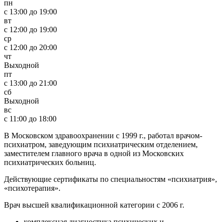
пн
c 13:00 до 19:00
вт
c 12:00 до 19:00
ср
c 12:00 до 20:00
чт
Выходной
пт
c 13:00 до 21:00
сб
Выходной
вс
c 11:00 до 18:00
В Московском здравоохранении с 1999 г., работал врачом-
психиатром, заведующим психиатрическим отделением,
заместителем главного врача в одной из Московских
психиатрических больниц.
Действующие сертификаты по специальностям «психиатрия»,
«психотерапия».
Врач высшей квалификационной категории с 2006 г.
комплексная диагностика психических и