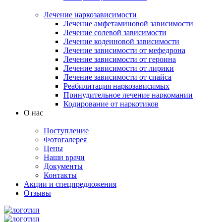
Лечение наркозависимости
Лечение амфетаминовой зависимости
Лечение солевой зависимости
Лечение кодеиновой зависимости
Лечение зависимости от мефедрона
Лечение зависимости от героина
Лечение зависимости от лирики
Лечение зависимости от спайса
Реабилитация наркозависимых
Принудительное лечение наркомании
Кодирование от наркотиков
О нас
Поступление
Фотогалерея
Цены
Наши врачи
Документы
Контакты
Акции и спецпредложения
Отзывы