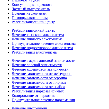
Нарколог на дом
Консультация нарколога
Частный вытрезвитель
Помощь наркоманам
Помощь алкоголикам
Реабилитационный центр
Реабилитационный центр
Лечение женского алкоголизма
Лечение пивного алкоголизма
Принудительное лечение алкоголизма
Лечение подросткового алкоголизма
Реабилитация алкоголизма
Лечение амфетаминовой зависимости
Лечение солевой зависимости
Лечение кодеиновой зависимости
Лечение зависимости от мефедрона
Лечение зависимости от героина
Лечение зависимости от лирики
Лечение зависимости от спайса
Реабилитация наркозависимых
Кодирование от наркотиков
Принудительное лечение наркомании
Лечение ипохондрии