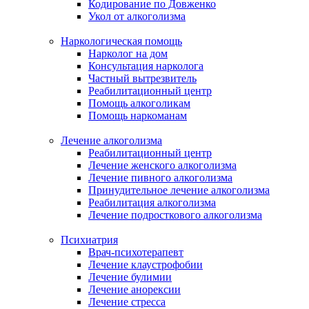
Кодирование по Довженко
Укол от алкоголизма
Наркологическая помощь
Нарколог на дом
Консультация нарколога
Частный вытрезвитель
Реабилитационный центр
Помощь алкоголикам
Помощь наркоманам
Лечение алкоголизма
Реабилитационный центр
Лечение женского алкоголизма
Лечение пивного алкоголизма
Принудительное лечение алкоголизма
Реабилитация алкоголизма
Лечение подросткового алкоголизма
Психиатрия
Врач-психотерапевт
Лечение клаустрофобии
Лечение булимии
Лечение анорексии
Лечение стресса