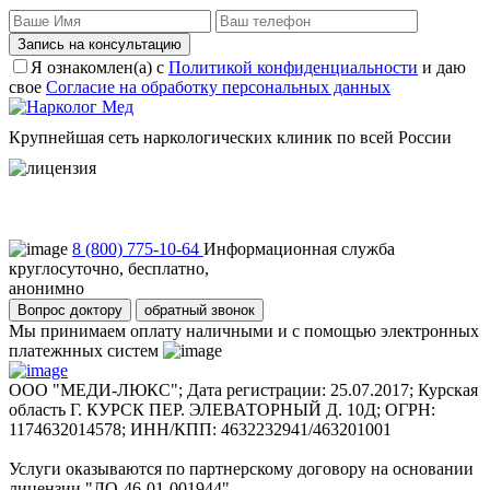
Запись на консультацию
Я ознакомлен(а) с
Политикой конфиденциальности
и даю
свое
Согласие на обработку персональных данных
Крупнейшая сеть наркологических клиник по всей России
Пользовательское соглашение
Политика конфиденциальности
8 (800) 775-10-64
Информационная служба
круглосуточно, бесплатно,
анонимно
Вопрос доктору
обратный звонок
Мы принимаем оплату наличными и с помощью электронных
платежнных систем
ООО "МЕДИ-ЛЮКС"; Дата регистрации: 25.07.2017; Курская
область Г. КУРСК ПЕР. ЭЛЕВАТОРНЫЙ Д. 10Д; ОГРН:
1174632014578; ИНН/КПП: 4632232941/463201001
Услуги оказываются по партнерскому договору на основании
лицензии "ЛО-46-01-001944"