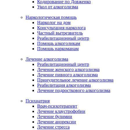
Кодирование по Довженко
Укол от алкоголизма
Наркологическая помощь
Нарколог на дом
Консультация нарколога
Частный вытрезвитель
Реабилитационный центр
Помощь алкоголикам
Помощь наркоманам
Лечение алкоголизма
Реабилитационный центр
Лечение женского алкоголизма
Лечение пивного алкоголизма
Принудительное лечение алкоголизма
Реабилитация алкоголизма
Лечение подросткового алкоголизма
Психиатрия
Врач-психотерапевт
Лечение клаустрофобии
Лечение булимии
Лечение анорексии
Лечение стресса