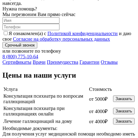
навсегда.
Нужна помощь?
Мы перезвоним Вам прямо сейчас
Я ознакомлен(а) с
Политикой конфиденциальности
и даю
свое
Согласие на обработку персональных данных
Срочный звонок
или позвоните по телефону
8 (800) 775-10-64
Cертификаты
Врачи
Преимущества
Гарантии
Отзывы
Цены на наши услуги
Услуга
Стоимость
Консультация психиатра по вопросам
от 5000₽
Заказать
галлюцинаций
Консультация психиатра при
от 4000₽
Заказать
галлюцинациях онлайн
Лечение галлюцинаций на дому
от 4000₽
Заказать
Необходимые
документы:
Для получения услуг медицинской помощи необходимо иметь