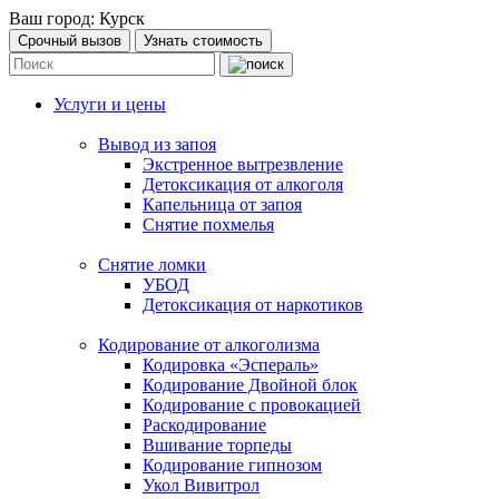
Ваш город:
Курск
Срочный вызов
Узнать стоимость
Услуги и цены
Вывод из запоя
Экстренное вытрезвление
Детоксикация от алкоголя
Капельница от запоя
Снятие похмелья
Снятие ломки
УБОД
Детоксикация от наркотиков
Кодирование от алкоголизма
Кодировка «Эспераль»
Кодирование Двойной блок
Кодирование с провокацией
Раскодирование
Вшивание торпеды
Кодирование гипнозом
Укол Вивитрол