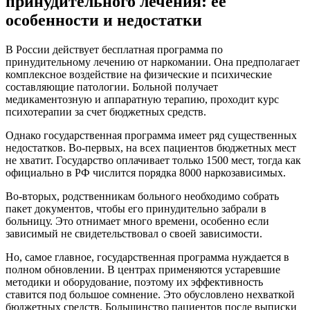
принудительного лечения: ее
особенности и недостатки
В России действует бесплатная программа по
принудительному лечению от наркомании. Она предполагает
комплексное воздействие на физические и психические
составляющие патологии. Больной получает
медикаментозную и аппаратную терапию, проходит курс
психотерапии за счет бюджетных средств.
Однако государственная программа имеет ряд существенных
недостатков. Во-первых, на всех пациентов бюджетных мест
не хватит. Государство оплачивает только 1500 мест, тогда как
официально в РФ числится порядка 8000 наркозависимых.
Во-вторых, родственникам больного необходимо собрать
пакет документов, чтобы его принудительно забрали в
больницу. Это отнимает много времени, особенно если
зависимый не свидетельствовал о своей зависимости.
Но, самое главное, государственная программа нуждается в
полном обновлении. В центрах применяются устаревшие
методики и оборудование, поэтому их эффективность
ставится под большое сомнение. Это обусловлено нехваткой
бюджетных средств. Большинство пациентов после выписки