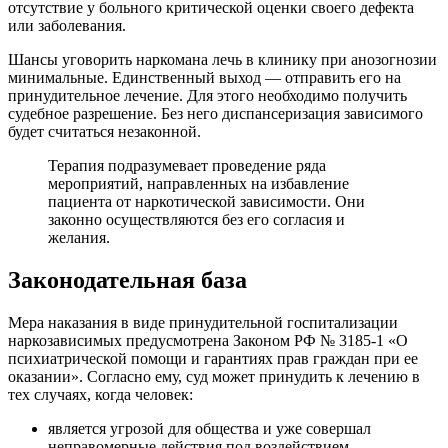
отсутствие у больного критической оценки своего дефекта
или заболевания.
Шансы уговорить наркомана лечь в клинику при анозогнозии
минимальные. Единственный выход — отправить его на
принудительное лечение. Для этого необходимо получить
судебное разрешение. Без него диспансеризация зависимого
будет считаться незаконной.
Терапия подразумевает проведение ряда
мероприятий, направленных на избавление
пациента от наркотической зависимости. Они
законно осуществляются без его согласия и
желания.
Законодательная база
Мера наказания в виде принудительной госпитализации
наркозависимых предусмотрена Законом РФ № 3185-1 «О
психиатрической помощи и гарантиях прав граждан при ее
оказании». Согласно ему, суд может принудить к лечению в
тех случаях, когда человек:
является угрозой для общества и уже совершал
неправомерные действия под воздействием