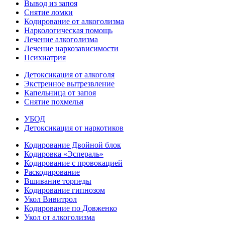
Вывод из запоя
Снятие ломки
Кодирование от алкоголизма
Наркологическая помощь
Лечение алкоголизма
Лечение наркозависимости
Психиатрия
Детоксикация от алкоголя
Экстренное вытрезвление
Капельница от запоя
Снятие похмелья
УБОД
Детоксикация от наркотиков
Кодирование Двойной блок
Кодировка «Эспераль»
Кодирование с провокацией
Раскодирование
Вшивание торпеды
Кодирование гипнозом
Укол Вивитрол
Кодирование по Довженко
Укол от алкоголизма