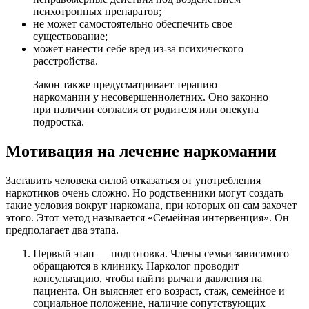
психотропных препаратов;
не может самостоятельно обеспечить свое
существование;
может нанести себе вред из-за психического
расстройства.
Закон также предусматривает терапию
наркомании у несовершеннолетних. Оно законно
при наличии согласия от родителя или опекуна
подростка.
Мотивация на лечение наркомании
Заставить человека силой отказаться от употребления
наркотиков очень сложно. Но родственники могут создать
такие условия вокруг наркомана, при которых он сам захочет
этого. Этот метод называется «Семейная интервенция». Он
предполагает два этапа.
Первый этап — подготовка. Члены семьи зависимого
обращаются в клинику. Нарколог проводит
консультацию, чтобы найти рычаги давления на
пациента. Он выясняет его возраст, стаж, семейное и
социальное положение, наличие сопутствующих