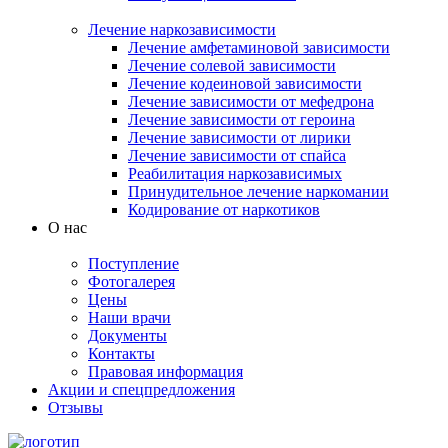
Лечение наркозависимости
Лечение амфетаминовой зависимости
Лечение солевой зависимости
Лечение кодеиновой зависимости
Лечение зависимости от мефедрона
Лечение зависимости от героина
Лечение зависимости от лирики
Лечение зависимости от спайса
Реабилитация наркозависимых
Принудительное лечение наркомании
Кодирование от наркотиков
О нас
Поступление
Фотогалерея
Цены
Наши врачи
Документы
Контакты
Правовая информация
Акции и спецпредложения
Отзывы