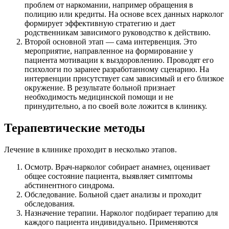
проблем от наркомании, например обращения в
полицию или кредиты. На основе всех данных нарколог
формирует эффективную стратегию и дает
родственникам зависимого руководство к действию.
Второй основной этап — сама интервенция. Это
мероприятие, направленное на формирование у
пациента мотивации к выздоровлению. Проводят его
психологи по заранее разработанному сценарию. На
интервенции присутствует сам зависимый и его близкое
окружение. В результате больной признает
необходимость медицинской помощи и не
принудительно, а по своей воле ложится в клинику.
Терапевтические методы
Лечение в клинике проходит в несколько этапов.
Осмотр. Врач-нарколог собирает анамнез, оценивает
общее состояние пациента, выявляет симптомы
абстинентного синдрома.
Обследование. Больной сдает анализы и проходит
обследования.
Назначение терапии. Нарколог подбирает терапию для
каждого пациента индивидуально. Применяются