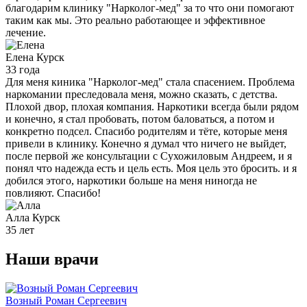
благодарим клинику "Нарколог-мед" за то что они помогают
таким как мы. Это реально работающее и эффективное
лечение.
Елена
Курск
33 года
Для меня киника "Нарколог-мед" стала спасением. Проблема
наркомании преследовала меня, можно сказать, с детства.
Плохой двор, плохая компания. Наркотики всегда были рядом
и конечно, я стал пробовать, потом баловаться, а потом и
конкретно подсел. Спасибо родителям и тёте, которые меня
привели в клинику. Конечно я думал что ничего не выйдет,
после первой же консультации с Сухожиловым Андреем, и я
понял что надежда есть и цель есть. Моя цель это бросить. и я
добился этого, наркотики больше на меня ниногда не
повлияют. Спасибо!
Алла
Курск
35 лет
Наши
врачи
Возный Роман Сергеевич