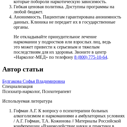
которые побороли наркотическую зависимость.
Гибкая ценовая политика. Доступны программы на
любой бюджет.
Анонимность. Пациентам гарантирована анонимность
данных. Клиника не передает их в государственные
органы.
Не откладывайте принудительное лечение
наркомании у подростков или взрослых лиц, ведь
это может привести к серьезным и тяжелым
последствиям для их здоровья. Звоните в центр
«Нарколог-МЕД» по телефону
8 (800) 775-10-64
.
Автор статьи
Булгакова Софья Владимировна
Специализация
Психиатр-нарколог, Психотерапевт
Используемая литература
Гофман А.Г. К вопросу о психотерапии больных
алкоголизмом и наркоманиями а амбулаторных условиях
/ А.Г. Гофман, Т.А. Кожинова // Материалы Российской
конференции «Взаимодействие науки и практики в