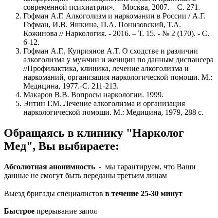
современной психиатрии». – Москва, 2007. – С. 271.
Гофман А.Г. Алкоголизм и наркомании в России / А.Г.
Гофман, И.В. Яшкина, П.А. Понизовский, Т.А.
Кожинова // Наркология. - 2016. – Т. 15. - № 2 (170). - С.
6-12.
Гофман А.Г., Куприянов А.Т. О сходстве и различии
алкоголизма у мужчин и женщин по данным диспансера
//Профилактика, клиника, лечение алкоголизма и
наркоманий, организация наркологической помощи. М.:
Медицина, 1977.-С. 211-213.
Макаров В.В. Вопросы наркологии. 1999.
Энтин Г.М. Лечение алкоголизма и организация
наркологической помощи. М.: Медицина, 1979, 288 с.
Обращаясь в клинику "Нарколог
Мед", Вы выбираете:
Абсолютная анонимность
- мы гарантируем, что Ваши
данные не смогут быть переданы третьим лицам
Выезд бригады специалистов
в течение 25-30 минут
Быстрое
прерывание запоя