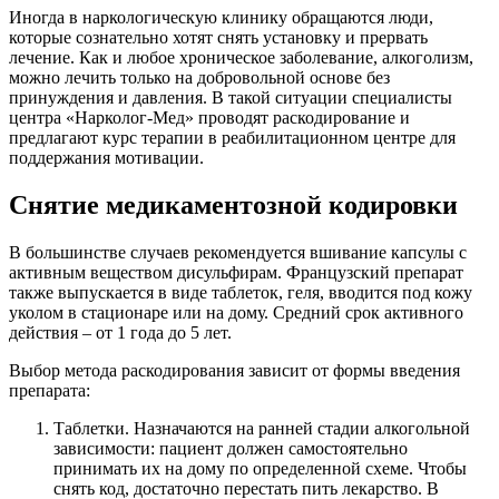
Иногда в наркологическую клинику обращаются люди,
которые сознательно хотят снять установку и прервать
лечение. Как и любое хроническое заболевание, алкоголизм,
можно лечить только на добровольной основе без
принуждения и давления. В такой ситуации специалисты
центра «Нарколог-Мед» проводят раскодирование и
предлагают курс терапии в реабилитационном центре для
поддержания мотивации.
Снятие медикаментозной кодировки
В большинстве случаев рекомендуется вшивание капсулы с
активным веществом дисульфирам. Французский препарат
также выпускается в виде таблеток, геля, вводится под кожу
уколом в стационаре или на дому. Средний срок активного
действия – от 1 года до 5 лет.
Выбор метода раскодирования зависит от формы введения
препарата:
Таблетки. Назначаются на ранней стадии алкогольной
зависимости: пациент должен самостоятельно
принимать их на дому по определенной схеме. Чтобы
снять код, достаточно перестать пить лекарство. В