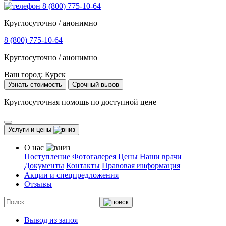
8 (800) 775-10-64
Круглосуточно / анонимно
8 (800) 775-10-64
Круглосуточно / анонимно
Ваш город:
Курск
Узнать стоимость
Срочный вызов
Круглосуточная помощь по доступной цене
Услуги и цены
О нас
Поступление
Фотогалерея
Цены
Наши врачи
Документы
Контакты
Правовая информация
Акции и спецпредложения
Отзывы
Вывод из запоя