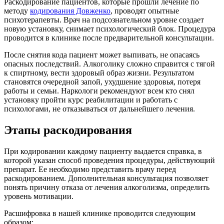
Раскодирование пациентов, которые прошли лечение по
методу
кодирования Довженко
, проводят опытные
психотерапевты. Врач на подсознательном уровне создает
новую установку, снимает психологический блок. Процедура
проводится в клинике после предварительной консультации.
После снятия кода пациент может выпивать, не опасаясь
опасных последствий. Алкоголику сложно справится с тягой
к спиртному, вести здоровый образ жизни. Результатом
становятся очередной запой, ухудшение здоровья, потеря
работы и семьи. Наркологи рекомендуют всем кто снял
установку пройти курс реабилитации и работать с
психологами, не отказываться от дальнейшего лечения.
Этапы раскодирования
При кодировании каждому пациенту выдается справка, в
которой указан способ проведения процедуры, действующий
препарат. Ее необходимо представить врачу перед
раскодированием. Дополнительная консультация позволяет
понять причину отказа от лечения алкоголизма, определить
уровень мотивации.
Расшифровка в нашей клинике проводится следующим
образом: