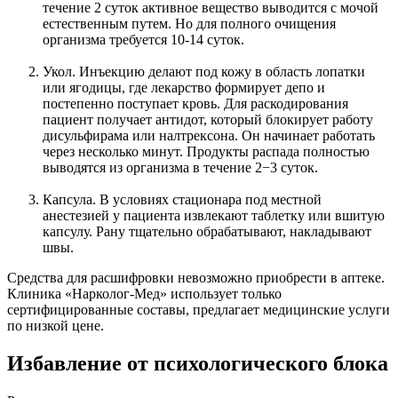
течение 2 суток активное вещество выводится с мочой
естественным путем. Но для полного очищения
организма требуется 10-14 суток.
Укол. Инъекцию делают под кожу в область лопатки
или ягодицы, где лекарство формирует депо и
постепенно поступает кровь. Для раскодирования
пациент получает антидот, который блокирует работу
дисульфирама или налтрексона. Он начинает работать
через несколько минут. Продукты распада полностью
выводятся из организма в течение 2−3 суток.
Капсула. В условиях стационара под местной
анестезией у пациента извлекают таблетку или вшитую
капсулу. Рану тщательно обрабатывают, накладывают
швы.
Средства для расшифровки невозможно приобрести в аптеке.
Клиника «Нарколог-Мед» использует только
сертифицированные составы, предлагает медицинские услуги
по низкой цене.
Избавление от психологического блока