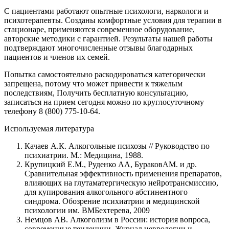
С пациентами работают опытные психологи, наркологи и
психотерапевты. Созданы комфортные условия для терапии в
стационаре, применяются современное оборудование,
авторские методики с гарантией. Результаты нашей работы
подтверждают многочисленные отзывы благодарных
пациентов и членов их семей.
Попытка самостоятельно раскодироваться категорически
запрещена, потому что может привести к тяжелым
последствиям, Получить бесплатную консультацию,
записаться на прием сегодня можно по круглосуточному
телефону 8 (800) 775-10-64.
Используемая литература
Качаев А.К. Алкогольные психозы // Руководство по
психиатрии. М.: Медицина, 1988.
Крупицкий Е.М., Руденко АА, БураковАМ. и др.
Сравнительная эффективность применения препаратов,
влияющих на глутаматергическую нейротрансмиссию,
для купирования алкогольного абстинентного
синдрома. Обозрение психиатрии и медицинской
психологии им. ВМБехтерева, 2009
Немцов АВ. Алкоголизм в России: история вопроса,
современные тенденции. Журнал неврологии и