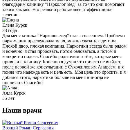
благодарим клинику "Нарколог-мед" за то что они помогают
таким как мы. Это реально работающее и эффективное
лечение.
Елена
Курск
33 года
Для меня киника "Нарколог-мед" стала спасением. Проблема
наркомании преследовала меня, можно сказать, с детства.
Плохой двор, плохая компания. Наркотики всегда были рядом
и конечно, я стал пробовать, потом баловаться, а потом и
конкретно подсел. Спасибо родителям и тёте, которые меня
привели в клинику. Конечно я думал что ничего не выйдет,
после первой же консультации с Сухожиловым Андреем, и я
понял что надежда есть и цель есть. Моя цель это бросить. и я
добился этого, наркотики больше на меня ниногда не
повлияют. Спасибо!
Алла
Курск
35 лет
Наши
врачи
Возный Роман Сергеевич