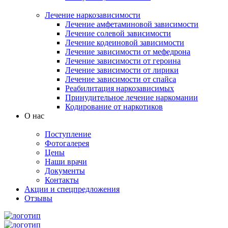
Лечение наркозависимости
Лечение амфетаминовой зависимости
Лечение солевой зависимости
Лечение кодеиновой зависимости
Лечение зависимости от мефедрона
Лечение зависимости от героина
Лечение зависимости от лирики
Лечение зависимости от спайса
Реабилитация наркозависимых
Принудительное лечение наркомании
Кодирование от наркотиков
О нас
Поступление
Фотогалерея
Цены
Наши врачи
Документы
Контакты
Акции и спецпредложения
Отзывы