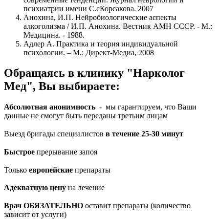
психиатрии имени С.сКорсакова. 2007
Анохина, И.П. Нейробиологические аспекты
алкоголизма / И.П. Анохина. Вестник АМН СССР. - М.:
Медицина. - 1988.
Адлер А. Практика и теория индивидуальной
психологии. – М.: Директ-Медиа, 2008
Обращаясь в клинику "Нарколог
Мед", Вы выбираете:
Абсолютная анонимность
- мы гарантируем, что Ваши
данные не смогут быть переданы третьим лицам
Выезд бригады специалистов
в течение 25-30 минут
Быстрое
прерывание запоя
Только
европейские
препараты
Адекватную цену
на лечение
Врач ОБЯЗАТЕЛЬНО
оставит препараты (количество
зависит от услуги)