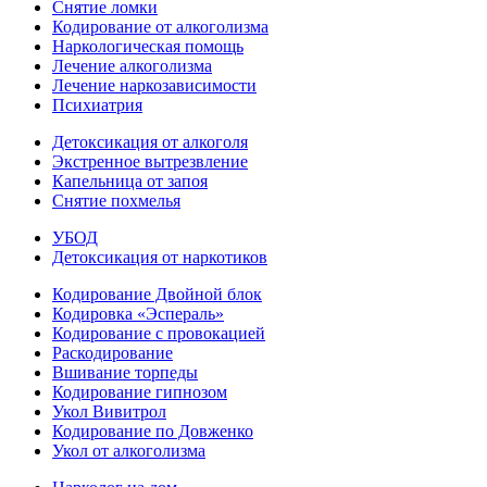
Снятие ломки
Кодирование от алкоголизма
Наркологическая помощь
Лечение алкоголизма
Лечение наркозависимости
Психиатрия
Детоксикация от алкоголя
Экстренное вытрезвление
Капельница от запоя
Снятие похмелья
УБОД
Детоксикация от наркотиков
Кодирование Двойной блок
Кодировка «Эспераль»
Кодирование с провокацией
Раскодирование
Вшивание торпеды
Кодирование гипнозом
Укол Вивитрол
Кодирование по Довженко
Укол от алкоголизма