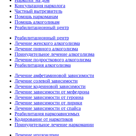
Нарколог на дом
Консультация нарколога
Частный вытрезвитель
Помощь наркоманам
Помощь алкоголикам
Реабилитационный центр
Реабилитационный центр
Лечение женского алкоголизма
Лечение пивного алкоголизма
Принудительное лечение алкоголизма
Лечение подросткового алкоголизма
Реабилитация алкоголизма
Лечение амфетаминовой зависимости
Лечение солевой зависимости
Лечение кодеиновой зависимости
Лечение зависимости от мефедрона
Лечение зависимости от героина
Лечение зависимости от лирики
Лечение зависимости от спайса
Реабилитация наркозависимых
Кодирование от наркотиков
Принудительное лечение наркомании
Лечение ипохондрии