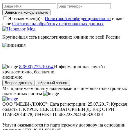
Запись на консультацию
Я ознакомлен(а) с
Политикой конфиденциальности
и даю
свое
Согласие на обработку персональных данных
Крупнейшая сеть наркологических клиник по всей России
Пользовательское соглашение
Политика конфиденциальности
8 (800) 775-10-64
Информационная служба
круглосуточно, бесплатно,
анонимно
Вопрос доктору
обратный звонок
Мы принимаем оплату наличными и с помощью электронных
платежнных систем
ООО "МЕДИ-ЛЮКС"; Дата регистрации: 25.07.2017; Курская
область Г. КУРСК ПЕР. ЭЛЕВАТОРНЫЙ Д. 10Д; ОГРН:
1174632014578; ИНН/КПП: 4632232941/463201001
Услуги оказываются по партнерскому договору на основании