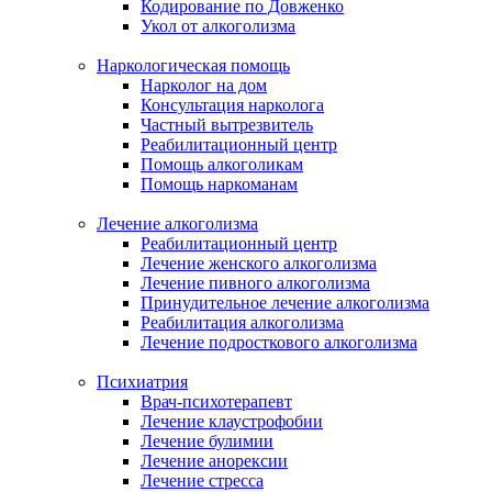
Кодирование по Довженко
Укол от алкоголизма
Наркологическая помощь
Нарколог на дом
Консультация нарколога
Частный вытрезвитель
Реабилитационный центр
Помощь алкоголикам
Помощь наркоманам
Лечение алкоголизма
Реабилитационный центр
Лечение женского алкоголизма
Лечение пивного алкоголизма
Принудительное лечение алкоголизма
Реабилитация алкоголизма
Лечение подросткового алкоголизма
Психиатрия
Врач-психотерапевт
Лечение клаустрофобии
Лечение булимии
Лечение анорексии
Лечение стресса