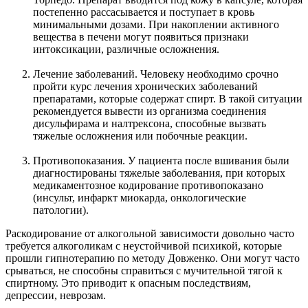
постепенно рассасывается и поступает в кровь
минимальными дозами. При накоплении активного
вещества в печени могут появиться признаки
интоксикации, различные осложнения.
Лечение заболеваний. Человеку необходимо срочно
пройти курс лечения хронических заболеваний
препаратами, которые содержат спирт. В такой ситуации
рекомендуется вывести из организма соединения
дисульфирама и налтрексона, способные вызвать
тяжелые осложнения или побочные реакции.
Противопоказания. У пациента после вшивания были
диагностированы тяжелые заболевания, при которых
медикаментозное кодирование противопоказано
(инсульт, инфаркт миокарда, онкологические
патологии).
Раскодирование от алкогольной зависимости довольно часто
требуется алкоголикам с неустойчивой психикой, которые
прошли гипнотерапию по методу Довженко. Они могут часто
срываться, не способны справиться с мучительной тягой к
спиртному. Это приводит к опасным последствиям,
депрессии, неврозам.