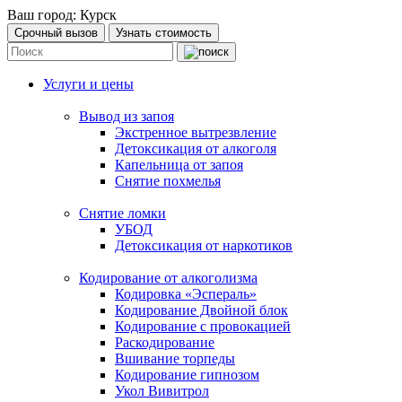
Ваш город:
Курск
Срочный вызов
Узнать стоимость
Услуги и цены
Вывод из запоя
Экстренное вытрезвление
Детоксикация от алкоголя
Капельница от запоя
Снятие похмелья
Снятие ломки
УБОД
Детоксикация от наркотиков
Кодирование от алкоголизма
Кодировка «Эспераль»
Кодирование Двойной блок
Кодирование с провокацией
Раскодирование
Вшивание торпеды
Кодирование гипнозом
Укол Вивитрол