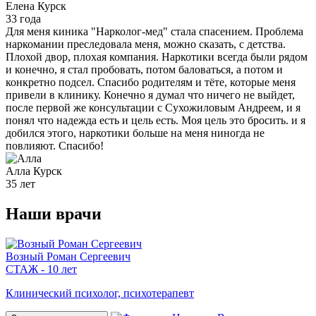
Елена
Курск
33 года
Для меня киника "Нарколог-мед" стала спасением. Проблема
наркомании преследовала меня, можно сказать, с детства.
Плохой двор, плохая компания. Наркотики всегда были рядом
и конечно, я стал пробовать, потом баловаться, а потом и
конкретно подсел. Спасибо родителям и тёте, которые меня
привели в клинику. Конечно я думал что ничего не выйдет,
после первой же консультации с Сухожиловым Андреем, и я
понял что надежда есть и цель есть. Моя цель это бросить. и я
добился этого, наркотики больше на меня ниногда не
повлияют. Спасибо!
Алла
Курск
35 лет
Наши
врачи
Возный Роман Сергеевич
СТАЖ - 10 лет
Клинический психолог, психотерапевт