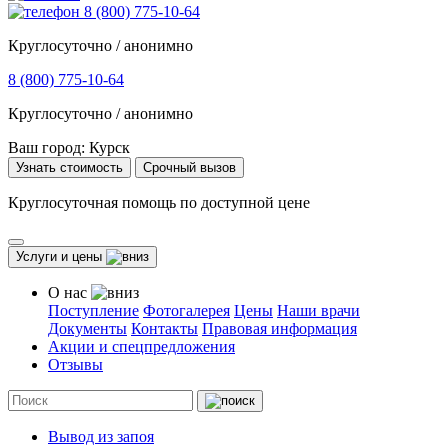
8 (800) 775-10-64
Круглосуточно / анонимно
8 (800) 775-10-64
Круглосуточно / анонимно
Ваш город:
Курск
Узнать стоимость
Срочный вызов
Круглосуточная помощь по доступной цене
Услуги и цены
О нас
Поступление
Фотогалерея
Цены
Наши врачи
Документы
Контакты
Правовая информация
Акции и спецпредложения
Отзывы
Вывод из запоя