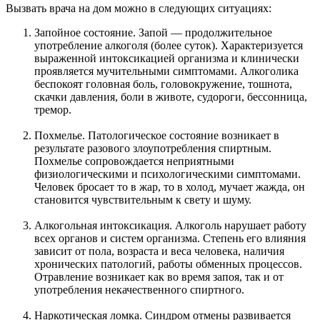
Вызвать врача на дом можно в следующих ситуациях:
Запойное состояние. Запой — продолжительное
употребление алкоголя (более суток). Характеризуется
выраженной интоксикацией организма и клинически
проявляется мучительными симптомами. Алкоголика
беспокоят головная боль, головокружение, тошнота,
скачки давления, боли в животе, судороги, бессонница,
тремор.
Похмелье. Патологическое состояние возникает в
результате разового злоупотребления спиртным.
Похмелье сопровождается неприятными
физиологическими и психологическими симптомами.
Человек бросает то в жар, то в холод, мучает жажда, он
становится чувствительным к свету и шуму.
Алкогольная интоксикация. Алкоголь нарушает работу
всех органов и систем организма. Степень его влияния
зависит от пола, возраста и веса человека, наличия
хронических патологий, работы обменных процессов.
Отравление возникает как во время запоя, так и от
употребления некачественного спиртного.
Наркотическая ломка. Синдром отмены развивается