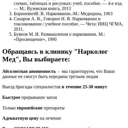
схемах, таблицах и рисунках: учеб. пособие. — 4-е изд.
— М.: Вузовская книга, 2013
БориневичВ. В. Наркомании.-М.: Медицина, 1963
Сахаров А. В., Говорин Н. В. Наркомании и
токсикомании / учебное пособие. — Чита: ИИЦ ЧГМА,
2011.
Буянов М. И. Размышления о наркомании. М.:
«Просвещение», 1990
Обращаясь в клинику "Нарколог
Мед", Вы выбираете:
Абсолютная анонимность
- мы гарантируем, что Ваши
данные не смогут быть переданы третьим лицам
Выезд бригады специалистов
в течение 25-30 минут
Быстрое
прерывание запоя
Только
европейские
препараты
Адекватную цену
на лечение