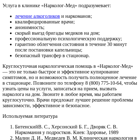
Услуга в клинике «Нарколог-Мед» подразумевает:
лечение алкоголиков
и наркоманов;
квалифицированные врачи;
анонимность;
скорый выезд бригады медиков на дом;
профессиональную психологическую поддержку;
гарантию облегчения состояния в течение 30 минут
после постановки капельницы;
безопасный трансфер в стационар.
Круглосуточная наркологическая помощь в «Нарколог-Мед»
— это не только быстрое и эффективное купирование
симптомов, но и возможность получить полноценное лечение
в стационаре. Позвоните по телефону 8 (800) 775-10-64, чтобы
узнать цены на услуги, записаться на прием, вызвать
нарколога на дом. Звоните в любое время, мы работаем
круглосуточно. Врачи предложат лучшее решение проблемы
зависимости, эффективное и безопасное.
Используемая литература
БитенскийВ. С., Херсонский Б. Г., Дворяк С. В.
Наркомания у подростков. Киев: Здоровье, 1989
Малин Д. И., Медведев В. М. Клиническая наркология в