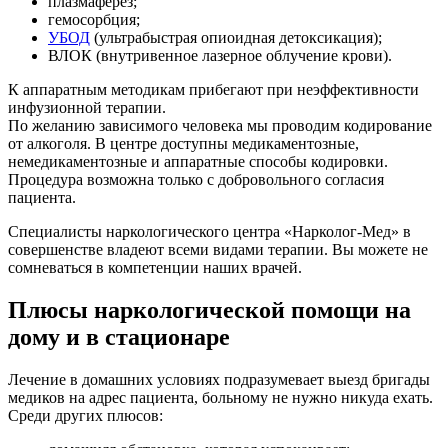
плазмаферез;
гемосорбция;
УБОД
(ультрабыстрая опиоидная детоксикация);
ВЛОК (внутривенное лазерное облучение крови).
К аппаратным методикам прибегают при неэффективности
инфузионной терапии.
По желанию зависимого человека мы проводим кодирование
от алкоголя. В центре доступны медикаментозные,
немедикаментозные и аппаратные способы кодировки.
Процедура возможна только с добровольного согласия
пациента.
Специалисты наркологического центра «Нарколог-Мед» в
совершенстве владеют всеми видами терапии. Вы можете не
сомневаться в компетенции наших врачей.
Плюсы наркологической помощи на
дому и в стационаре
Лечение в домашних условиях подразумевает выезд бригады
медиков на адрес пациента, больному не нужно никуда ехать.
Среди других плюсов: