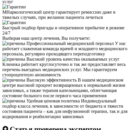
услуг
МНаркологический центр гарантирует ремиссию даже в
тяжелых случаях, при желании пациента лечиться
Быстрый подбор бригады и оперативное прибытие в режиме
24/7
Выбирая наш центр лечения, Вы получаете:
Профессиональный медицинский персонал
У нас
работает слаженная команда врачей и младшего медицинского
персонала, регулярно проходящего переподготовку
Высокий уровень качества оказываемых услуг
Клиника работает круглосуточно и так же предоставляет весь
перечень выездных медицинских услуг. Мы гарантируем
стопроцентную анонимность
Высокую эффективность
В нашем медицинском
центре высокий процент возвращенных к нормальной жизни
зависимых, а также терапия капельницами, облегчающая
состояние больного после первого часа применения
Удобная ценовая политика
Индивидуальный
подбор класса лечения, в зависимости от бюджета и тяжести
состояния пациента – как для инфузионной терапии, так и для
кодирования и реабилитации зависимых
✪ Статья проверена экспертом