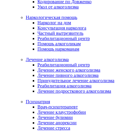
Кодирование по Довженко
Укол от алкоголизма
Наркологическая помощь
Нарколог на дом
Консультация нарколога
Частный вытрезвитель
Реабилитационный центр
Помощь алкоголикам
Помощь наркоманам
Лечение алкоголизма
Реабилитационный центр
Лечение женского алкоголизма
Лечение пивного алкоголизма
Принудительное лечение алкоголизма
Реабилитация алкоголизма
Лечение подросткового алкоголизма
Психиатрия
Врач-психотерапевт
Лечение клаустрофобии
Лечение булимии
Лечение анорексии
Лечение стресса