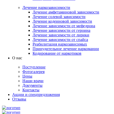
Лечение наркозависимости
Лечение амфетаминовой зависимости
Лечение солевой зависимости
Лечение кодеиновой зависимости
Лечение зависимости от мефедрона
Лечение зависимости от героина
Лечение зависимости от лирики
Лечение зависимости от спайса
Реабилитация наркозависимых
Принудительное лечение наркомании
Кодирование от наркотиков
О нас
Поступление
Фотогалерея
Цены
Наши врачи
Документы
Контакты
Акции и спецпредложения
Отзывы