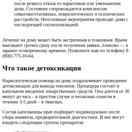
после резкого отказа от наркотиков или уменьшения
дозы. Состояние сопровождается комплексом
соматовегетативных, неврологических и психических
расстройств. Неотложные мероприятия проводят дома с
последующей госпитализацией.
Лечение на дому может быть экстренным и плановым. Врачи
выезжают срочно сразу после получения заявки, планово — к
заранее оговоренному времени. Позвоните нам по телефону 8
(800) 775-10-64.
Что такое детоксикация
Наркологическая помощь на дому подразумевает проведение
детоксикации для вывода токсинов. Процедура состоит в
капельном введении лекарственных средств. Она длится от 30
минут до часа – в простом случае и несколько сеансов в
течение 3-5 дней – в тяжелых.
Состав капельницы врач подбирает индивидуально после
сбора анамнеза, предварительной диагностики. В нее могут
входить следующие группы препаратов: