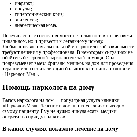
инфаркт;
инсульт;
гипертонический криз;
эпилепсия;
диабетическая кома.
Перечисленные состояния могут не только оставить человека
инвалидом, но и привести к летальному исходу.
Любые проявления алкогольной и наркотической зависимости
требуют лечения у профессионала. В некоторых ситуациях не
обойтись без срочной наркологической помощи. Она
подразумевает выезд бригады медиков на дом для проведения
терапии или госпитализации больного в стационар клиники
«Нарколог-Мед».
Помощь нарколога на дому
Вызов нарколога на дом — популярная услуга клиники
«Нарколог-Мед». Лечение в домашних условиях выгодно
самому пациенту. Ему не нужно никуда ехать, медики
оперативно приедут на вызов.
В каких случаях показано лечение на дому