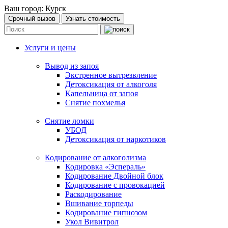
Ваш город:
Курск
Срочный вызов
Узнать стоимость
Услуги и цены
Вывод из запоя
Экстренное вытрезвление
Детоксикация от алкоголя
Капельница от запоя
Снятие похмелья
Снятие ломки
УБОД
Детоксикация от наркотиков
Кодирование от алкоголизма
Кодировка «Эспераль»
Кодирование Двойной блок
Кодирование с провокацией
Раскодирование
Вшивание торпеды
Кодирование гипнозом
Укол Вивитрол