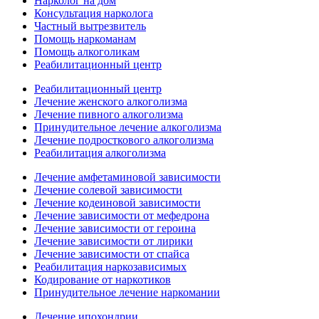
Нарколог на дом
Консультация нарколога
Частный вытрезвитель
Помощь наркоманам
Помощь алкоголикам
Реабилитационный центр
Реабилитационный центр
Лечение женского алкоголизма
Лечение пивного алкоголизма
Принудительное лечение алкоголизма
Лечение подросткового алкоголизма
Реабилитация алкоголизма
Лечение амфетаминовой зависимости
Лечение солевой зависимости
Лечение кодеиновой зависимости
Лечение зависимости от мефедрона
Лечение зависимости от героина
Лечение зависимости от лирики
Лечение зависимости от спайса
Реабилитация наркозависимых
Кодирование от наркотиков
Принудительное лечение наркомании
Лечение ипохондрии