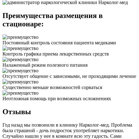
Преимущества размещения в
стационаре:
Постоянный контроль состояния пациента медиками
Контроль графика приема лекарственных средств
Налаженный режим полезного питания
Отсутствует общение с зависимыми, не проходящими лечение
Существенно меньше возможностей сорваться
Неотложная помощь при возможных осложнениях
Отзывы
Год назад мы позвонили в клинику Нарколог-мед. Проблема
была страшной - дочь подросток употребляет наркотики.
Случайно нашли у нее в комнате всю эту гадость. Сами