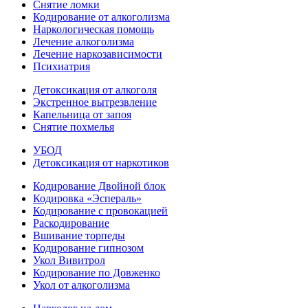
Снятие ломки
Кодирование от алкоголизма
Наркологическая помощь
Лечение алкоголизма
Лечение наркозависимости
Психиатрия
Детоксикация от алкоголя
Экстренное вытрезвление
Капельница от запоя
Снятие похмелья
УБОД
Детоксикация от наркотиков
Кодирование Двойной блок
Кодировка «Эспераль»
Кодирование с провокацией
Раскодирование
Вшивание торпеды
Кодирование гипнозом
Укол Вивитрол
Кодирование по Довженко
Укол от алкоголизма