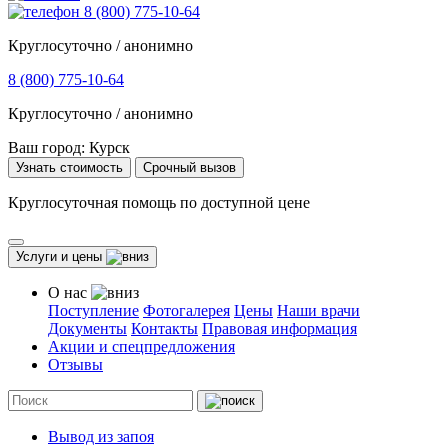
8 (800) 775-10-64
Круглосуточно / анонимно
8 (800) 775-10-64
Круглосуточно / анонимно
Ваш город:
Курск
Узнать стоимость
Срочный вызов
Круглосуточная помощь по доступной цене
Услуги и цены
О нас
Поступление
Фотогалерея
Цены
Наши врачи
Документы
Контакты
Правовая информация
Акции и спецпредложения
Отзывы
Вывод из запоя