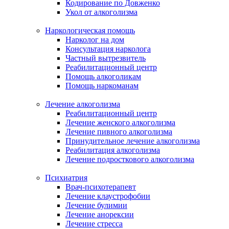
Кодирование по Довженко
Укол от алкоголизма
Наркологическая помощь
Нарколог на дом
Консультация нарколога
Частный вытрезвитель
Реабилитационный центр
Помощь алкоголикам
Помощь наркоманам
Лечение алкоголизма
Реабилитационный центр
Лечение женского алкоголизма
Лечение пивного алкоголизма
Принудительное лечение алкоголизма
Реабилитация алкоголизма
Лечение подросткового алкоголизма
Психиатрия
Врач-психотерапевт
Лечение клаустрофобии
Лечение булимии
Лечение анорексии
Лечение стресса