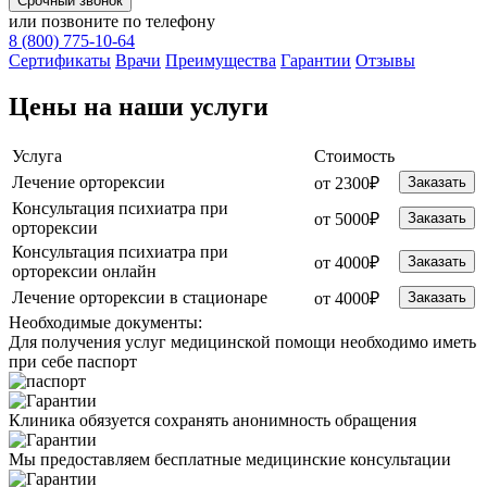
Срочный звонок
или позвоните по телефону
8 (800) 775-10-64
Cертификаты
Врачи
Преимущества
Гарантии
Отзывы
Цены на наши услуги
Услуга
Стоимость
Лечение орторексии
от 2300₽
Заказать
Консультация психиатра при
от 5000₽
Заказать
орторексии
Консультация психиатра при
от 4000₽
Заказать
орторексии онлайн
Лечение орторексии в стационаре
от 4000₽
Заказать
Необходимые
документы:
Для получения услуг медицинской помощи необходимо иметь
при себе паспорт
Клиника обязуется сохранять анонимность обращения
Мы предоставляем бесплатные медицинские консультации