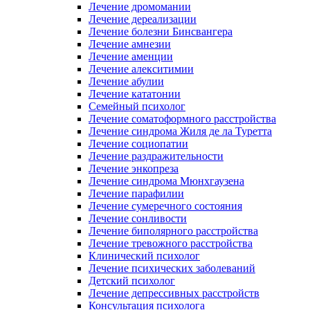
Лечение дромомании
Лечение дереализации
Лечение болезни Бинсвангера
Лечение амнезии
Лечение аменции
Лечение алекситимии
Лечение абулии
Лечение кататонии
Семейный психолог
Лечение соматоформного расстройства
Лечение синдрома Жиля де ла Туретта
Лечение социопатии
Лечение раздражительности
Лечение энкопреза
Лечение синдрома Мюнхгаузена
Лечение парафилии
Лечение сумеречного состояния
Лечение сонливости
Лечение биполярного расстройства
Лечение тревожного расстройства
Клинический психолог
Лечение психических заболеваний
Детский психолог
Лечение депрессивных расстройств
Консультация психолога