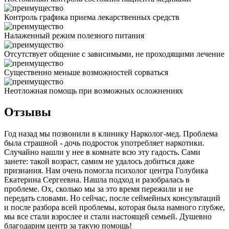
Контроль графика приема лекарственных средств
Налаженный режим полезного питания
Отсутствует общение с зависимыми, не проходящими лечение
Существенно меньше возможностей сорваться
Неотложная помощь при возможных осложнениях
Отзывы
Год назад мы позвонили в клинику Нарколог-мед. Проблема
была страшной - дочь подросток употребляет наркотики.
Случайно нашли у нее в комнате всю эту гадость. Сами
занете: такой возраст, самим не удалось добиться даже
признания. Нам очень помогла психолог центра Голубика
Екатерина Сергеевна. Нашла подход и разобралась в
проблеме. Ох, сколько мы за это время пережили и не
передать словами. Но сейчас, после сеймейных консультаций
и после разбора всей проблемы, которая была намного глубже,
мы все стали взрослее и стали настоящей семьей. Душевно
благодарим центр за такую помощь!