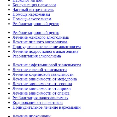
Нарколог на дом
Консультация нарколога
Частный вытрезвитель
Помощь наркоманам
Помощь алкоголикам
Реабилитационный центр
Реабилитационный центр
Лечение женского алкоголизма
Лечение пивного алкоголизма
Принудительное лечение алкоголизма
Лечение подросткового алкоголизма
Реабилитация алкоголизма
Лечение амфетаминовой зависимости
Лечение солевой зависимости
Лечение кодеиновой зависимости
Лечение зависимости от мефедрона
Лечение зависимости от героина
Лечение зависимости от лирики
Лечение зависимости от спайса
Реабилитация наркозависимых
Кодирование от наркотиков
Принудительное лечение наркомании
Лечение ипохондрии