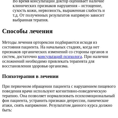
Во время консультации доктор оценивает наличие
клинических признаков нарушения – истощение,
сухость кожи, нервозность, выраженная слабость и
т.д. От полученных результатов напрямую зависит
выбранная терапия.
Способы лечения
Методы лечения орторексии подбираются исходя из
состояния пациента. На начальных стадиях, когда нет
признаков органических изменений со стороны органов и
систем, достаточно
консультаций психолога
. При наличии
осложнений необходимо привлекать терапевта для
восстановления здоровья организма.
Психотерапия в лечении
При первичном обращении пациента с нарушением пищевого
поведения врачи используют когнитивно-поведенческую
терапию. Она позволяет нормализовать психоэмоциональный
фон пациента, устранить признаки депрессии, панические
атаки, снять напряжение. Результатом данного курса должно
быть: