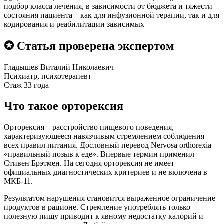
подбор класса лечения, в зависимости от бюджета и тяжести
состояния пациента – как для инфузионной терапии, так и для
кодирования и реабилитации зависимых
✪ Статья проверена экспертом
Гладышев Виталий Николаевич
Психиатр, психотерапевт
Стаж 33 года
Что такое орторексия
Орторексия – расстройство пищевого поведения,
характеризующееся навязчивым стремлением соблюдения
всех правил питания. Дословный перевод Nervosa orthorexia –
«правильный позыв к еде». Впервые термин применил
Стивен Брэтмен. На сегодня орторексия не имеет
официальных диагностических критериев и не включена в
МКБ-11.
Результатом нарушения становится выраженное ограничение
продуктов в рационе. Стремление употреблять только
полезную пищу приводит к явному недостатку калорий и