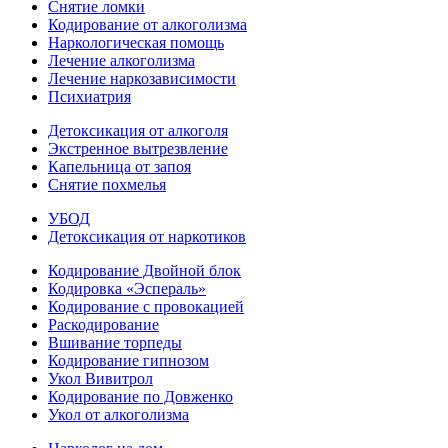
Снятие ломки
Кодирование от алкоголизма
Наркологическая помощь
Лечение алкоголизма
Лечение наркозависимости
Психиатрия
Детоксикация от алкоголя
Экстренное вытрезвление
Капельница от запоя
Снятие похмелья
УБОД
Детоксикация от наркотиков
Кодирование Двойной блок
Кодировка «Эспераль»
Кодирование с провокацией
Раскодирование
Вшивание торпеды
Кодирование гипнозом
Укол Вивитрол
Кодирование по Довженко
Укол от алкоголизма