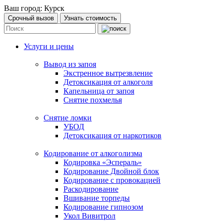
Ваш город:
Курск
Срочный вызов
Узнать стоимость
Услуги и цены
Вывод из запоя
Экстренное вытрезвление
Детоксикация от алкоголя
Капельница от запоя
Снятие похмелья
Снятие ломки
УБОД
Детоксикация от наркотиков
Кодирование от алкоголизма
Кодировка «Эспераль»
Кодирование Двойной блок
Кодирование с провокацией
Раскодирование
Вшивание торпеды
Кодирование гипнозом
Укол Вивитрол