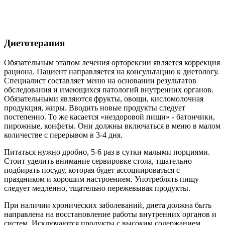
Диетотерапия
Обязательным этапом лечения орторексии является коррекция
рациона. Пациент направляется на консультацию к диетологу.
Специалист составляет меню на основании результатов
обследования и имеющихся патологий внутренних органов.
Обязательными являются фрукты, овощи, кисломолочная
продукция, жиры. Вводить новые продукты следует
постепенно. То же касается «нездоровой пищи» - батончики,
пирожные, конфеты. Они должны включаться в меню в малом
количестве с перерывом в 3-4 дня.
Питаться нужно дробно, 5-6 раз в сутки малыми порциями.
Стоит уделить внимание сервировке стола, тщательно
подбирать посуду, которая будет ассоциироваться с
праздником и хорошим настроением. Употреблять пищу
следует медленно, тщательно пережевывая продукты.
При наличии хронических заболеваний, диета должна быть
направлена на восстановление работы внутренних органов и
систем. Исключаются продукты с высоким содержанием