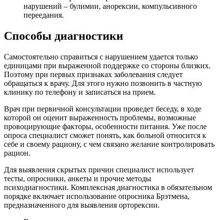
нарушений – булимии, анорексии, компульсивного
переедания.
Способы диагностики
Самостоятельно справиться с нарушением удается только
единицами при выраженной поддержке со стороны близких.
Поэтому при первых признаках заболевания следует
обращаться к врачу. Для этого нужно позвонить в частную
клинику по телефону и записаться на прием.
Врач при первичной консультации проведет беседу, в ходе
которой он оценит выраженность проблемы, возможные
провоцирующие факторы, особенности питания. Уже после
опроса специалист сможет понять, как больной относится к
себе и своему рациону, с чем связано желание контролировать
рацион.
Для выявления скрытых причин специалист использует
тесты, опросники, анкеты и прочие методы
психодиагностики. Комплексная диагностика в обязательном
порядке включает использование опросника Брэтмена,
предназначенного для выявления орторексии.