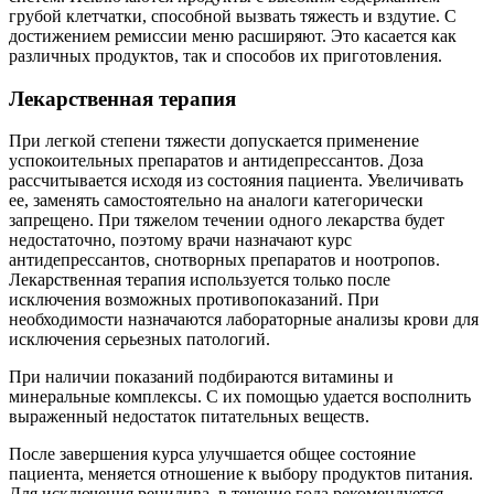
грубой клетчатки, способной вызвать тяжесть и вздутие. С
достижением ремиссии меню расширяют. Это касается как
различных продуктов, так и способов их приготовления.
Лекарственная терапия
При легкой степени тяжести допускается применение
успокоительных препаратов и антидепрессантов. Доза
рассчитывается исходя из состояния пациента. Увеличивать
ее, заменять самостоятельно на аналоги категорически
запрещено. При тяжелом течении одного лекарства будет
недостаточно, поэтому врачи назначают курс
антидепрессантов, снотворных препаратов и ноотропов.
Лекарственная терапия используется только после
исключения возможных противопоказаний. При
необходимости назначаются лабораторные анализы крови для
исключения серьезных патологий.
При наличии показаний подбираются витамины и
минеральные комплексы. С их помощью удается восполнить
выраженный недостаток питательных веществ.
После завершения курса улучшается общее состояние
пациента, меняется отношение к выбору продуктов питания.
Для исключения рецидива, в течение года рекомендуется