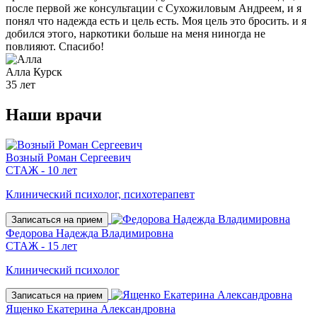
после первой же консультации с Сухожиловым Андреем, и я
понял что надежда есть и цель есть. Моя цель это бросить. и я
добился этого, наркотики больше на меня ниногда не
повлияют. Спасибо!
Алла
Курск
35 лет
Наши
врачи
Возный Роман Сергеевич
СТАЖ - 10 лет
Клинический психолог, психотерапевт
Записаться на прием
Федорова Надежда Владимировна
СТАЖ - 15 лет
Клинический психолог
Записаться на прием
Ященко Екатерина Александровна