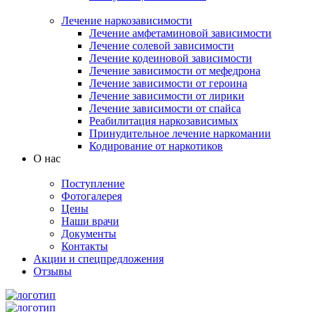
Лечение наркозависимости
Лечение амфетаминовой зависимости
Лечение солевой зависимости
Лечение кодеиновой зависимости
Лечение зависимости от мефедрона
Лечение зависимости от героина
Лечение зависимости от лирики
Лечение зависимости от спайса
Реабилитация наркозависимых
Принудительное лечение наркомании
Кодирование от наркотиков
О нас
Поступление
Фотогалерея
Цены
Наши врачи
Документы
Контакты
Акции и спецпредложения
Отзывы