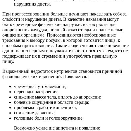
нарушения диеты.
При прогрессировании больные начинают наказывать себя за
слабости и нарушение диеты. В качестве наказания могут
быть чрезмерные физические нагрузки, вызов рвоты для
опорожнения желудка, полный отказ от еды и воды с целью
очищения организма. Присоединяются необоснованные
требования к выбору посуды, в которой готовится пища, к
способам приготовления. Такие люди считают свое поведение
единственно верным и неуважительно относятся к тем, кто не
поддерживает их в стремлении употреблять правильную
пищу.
Выраженный недостаток нутриентов становится причиной
физиологических изменений. Появляется:
чрезмерная утомляемость;
перепады настроения;
снижение масса тела, вплоть до анорексии;
болевые ощущения в области сердца;
проблемы в работе кишечника;
снижение давления;
головные боли и головокружение.
Возможно усиление аппетита и появление