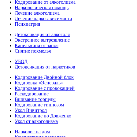
Кодирование от алкоголизма
Наркологическая помощь
Лечение алкоголизма
Лечение наркозависимости
Психиатрия
Детоксикация от алкоголя
Экстренное вытрезвление
Капельница от запоя
Снятие похмелья
УБОД
Детоксикация от наркотиков
Кодирование Двойной блок
Кодировка «Эспераль»
Кодирование с провокацией
Раскодирование
Вшивание торпеды
Кодирование гипнозом
Укол Вивитрол
Кодирование по Довженко
Укол от алкоголизма
Нарколог на дом