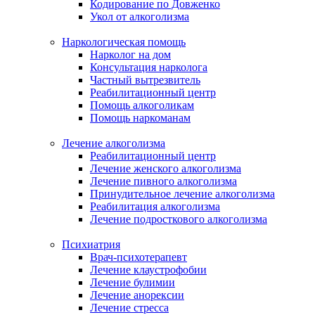
Кодирование по Довженко
Укол от алкоголизма
Наркологическая помощь
Нарколог на дом
Консультация нарколога
Частный вытрезвитель
Реабилитационный центр
Помощь алкоголикам
Помощь наркоманам
Лечение алкоголизма
Реабилитационный центр
Лечение женского алкоголизма
Лечение пивного алкоголизма
Принудительное лечение алкоголизма
Реабилитация алкоголизма
Лечение подросткового алкоголизма
Психиатрия
Врач-психотерапевт
Лечение клаустрофобии
Лечение булимии
Лечение анорексии
Лечение стресса