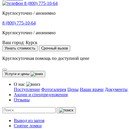
8 (800) 775-10-64
Круглосуточно / анонимно
8 (800) 775-10-64
Круглосуточно / анонимно
Ваш город:
Курск
Узнать стоимость
Срочный вызов
Круглосуточная помощь по доступной цене
Услуги и цены
О нас
Поступление
Фотогалерея
Цены
Наши врачи
Документы
Акции и спецпредложения
Отзывы
Вывод из запоя
Снятие ломки