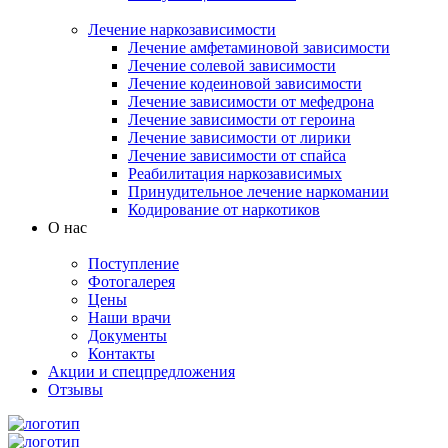
Лечение наркозависимости
Лечение амфетаминовой зависимости
Лечение солевой зависимости
Лечение кодеиновой зависимости
Лечение зависимости от мефедрона
Лечение зависимости от героина
Лечение зависимости от лирики
Лечение зависимости от спайса
Реабилитация наркозависимых
Принудительное лечение наркомании
Кодирование от наркотиков
О нас
Поступление
Фотогалерея
Цены
Наши врачи
Документы
Контакты
Акции и спецпредложения
Отзывы