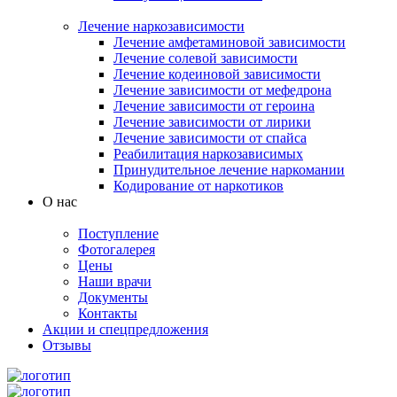
Лечение наркозависимости
Лечение амфетаминовой зависимости
Лечение солевой зависимости
Лечение кодеиновой зависимости
Лечение зависимости от мефедрона
Лечение зависимости от героина
Лечение зависимости от лирики
Лечение зависимости от спайса
Реабилитация наркозависимых
Принудительное лечение наркомании
Кодирование от наркотиков
О нас
Поступление
Фотогалерея
Цены
Наши врачи
Документы
Контакты
Акции и спецпредложения
Отзывы