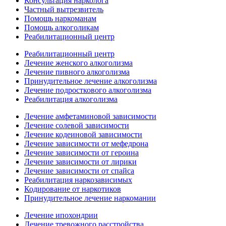
Консультация нарколога
Частный вытрезвитель
Помощь наркоманам
Помощь алкоголикам
Реабилитационный центр
Реабилитационный центр
Лечение женского алкоголизма
Лечение пивного алкоголизма
Принудительное лечение алкоголизма
Лечение подросткового алкоголизма
Реабилитация алкоголизма
Лечение амфетаминовой зависимости
Лечение солевой зависимости
Лечение кодеиновой зависимости
Лечение зависимости от мефедрона
Лечение зависимости от героина
Лечение зависимости от лирики
Лечение зависимости от спайса
Реабилитация наркозависимых
Кодирование от наркотиков
Принудительное лечение наркомании
Лечение ипохондрии
Лечение тревожного расстройства