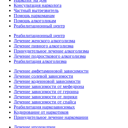
Нарколог на дом
Консультация нарколога
Частный вытрезвитель
Помощь наркоманам
Помощь алкоголикам
Реабилитационный центр
Реабилитационный центр
Лечение женского алкоголизма
Лечение пивного алкоголизма
Принудительное лечение алкоголизма
Лечение подросткового алкоголизма
Реабилитация алкоголизма
Лечение амфетаминовой зависимости
Лечение солевой зависимости
Лечение кодеиновой зависимости
Лечение зависимости от мефедрона
Лечение зависимости от героина
Лечение зависимости от лирики
Лечение зависимости от спайса
Реабилитация наркозависимых
Кодирование от наркотиков
Принудительное лечение наркомании
Лечение ипохондрии