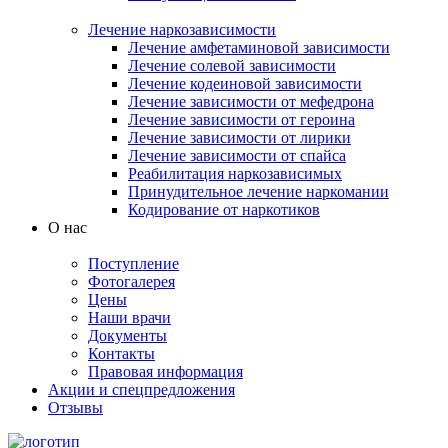
Лечение наркозависимости
Лечение амфетаминовой зависимости
Лечение солевой зависимости
Лечение кодеиновой зависимости
Лечение зависимости от мефедрона
Лечение зависимости от героина
Лечение зависимости от лирики
Лечение зависимости от спайса
Реабилитация наркозависимых
Принудительное лечение наркомании
Кодирование от наркотиков
О нас
Поступление
Фотогалерея
Цены
Наши врачи
Документы
Контакты
Правовая информация
Акции и спецпредложения
Отзывы