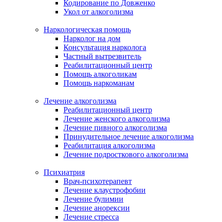
Кодирование по Довженко
Укол от алкоголизма
Наркологическая помощь
Нарколог на дом
Консультация нарколога
Частный вытрезвитель
Реабилитационный центр
Помощь алкоголикам
Помощь наркоманам
Лечение алкоголизма
Реабилитационный центр
Лечение женского алкоголизма
Лечение пивного алкоголизма
Принудительное лечение алкоголизма
Реабилитация алкоголизма
Лечение подросткового алкоголизма
Психиатрия
Врач-психотерапевт
Лечение клаустрофобии
Лечение булимии
Лечение анорексии
Лечение стресса