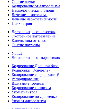
Снятие ломки
Кодирование от алкоголизма
Наркологическая помощь
Лечение алкоголизма
Лечение наркозависимости
Психиатрия
Детоксикация от алкоголя
Экстренное вытрезвление
Капельница от запоя
Снятие похмелья
УБОД
Детоксикация от наркотиков
Кодирование Двойной блок
Кодировка «Эспераль»
Кодирование с провокацией
Раскодирование
Вшивание торпеды
Кодирование гипнозом
Укол Вивитрол
Кодирование по Довженко
Укол от алкоголизма