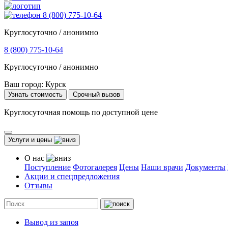
8 (800) 775-10-64
Круглосуточно / анонимно
8 (800) 775-10-64
Круглосуточно / анонимно
Ваш город:
Курск
Узнать стоимость
Срочный вызов
Круглосуточная помощь по доступной цене
Услуги и цены
О нас
Поступление
Фотогалерея
Цены
Наши врачи
Документы
Акции и спецпредложения
Отзывы
Вывод из запоя