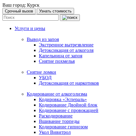
Ваш город:
Курск
Срочный вызов
Узнать стоимость
Услуги и цены
Вывод из запоя
Экстренное вытрезвление
Детоксикация от алкоголя
Капельница от запоя
Снятие похмелья
Снятие ломки
УБОД
Детоксикация от наркотиков
Кодирование от алкоголизма
Кодировка «Эспераль»
Кодирование Двойной блок
Кодирование с провокацией
Раскодирование
Вшивание торпеды
Кодирование гипнозом
Укол Вивитрол