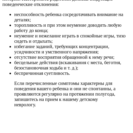
поведенческие отклонения:
неспособность ребенка сосредотачивать внимание на
деталях;
торопливость и при этом неумение доводить любую
работу до конца;
неумение и нежелание играть в спокойные игры, тихо
сидеть и отдыхать;
избегание заданий, требующих концентрации,
усидчивости и умственного напряжения;
отсутствие восприятия обращенной к нему речи;
бесцельные действия (вскакивания с места, беготня,
безостановочная ходьба и т. д.);
беспричинная суетливость.
Если перечисленные симптомы характерны для
поведения вашего ребенка и они не спонтанны, а
проявляются регулярно на протяжении полугода,
запишитесь на прием к нашему детскому
неврологу.