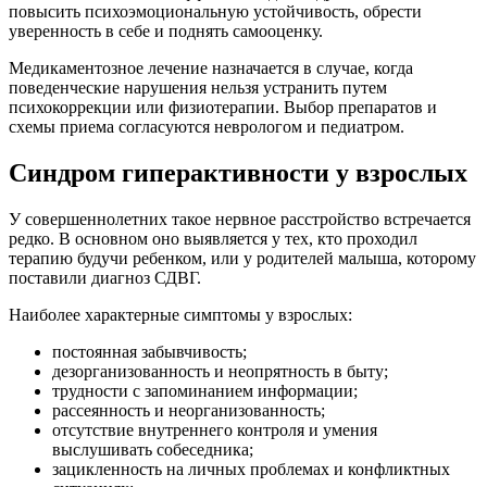
повысить психоэмоциональную устойчивость, обрести
уверенность в себе и поднять самооценку.
Медикаментозное лечение назначается в случае, когда
поведенческие нарушения нельзя устранить путем
психокоррекции или физиотерапии. Выбор препаратов и
схемы приема согласуются неврологом и педиатром.
Синдром гиперактивности у взрослых
У совершеннолетних такое нервное расстройство встречается
редко. В основном оно выявляется у тех, кто проходил
терапию будучи ребенком, или у родителей малыша, которому
поставили диагноз СДВГ.
Наиболее характерные симптомы у взрослых:
постоянная забывчивость;
дезорганизованность и неопрятность в быту;
трудности с запоминанием информации;
рассеянность и неорганизованность;
отсутствие внутреннего контроля и умения
выслушивать собеседника;
зацикленность на личных проблемах и конфликтных