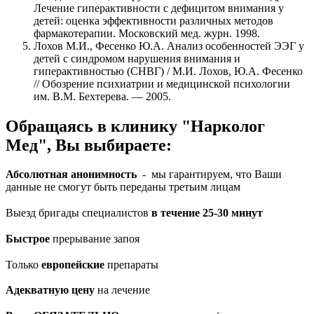
Лечение гиперактивности с дефицитом внимания у
детей: оценка эффективности различных методов
фармакотерапии. Московский мед. журн. 1998.
Лохов М.И., Фесенко Ю.А. Анализ особенностей ЭЭГ у
детей с синдромом нарушения внимания и
гиперактивностью (СНВГ) / М.И. Лохов, Ю.А. Фесенко
// Обозрение психиатрии и медицинской психологии
им. В.М. Бехтерева. — 2005.
Обращаясь в клинику "Нарколог
Мед", Вы выбираете:
Абсолютная анонимность
- мы гарантируем, что Ваши
данные не смогут быть переданы третьим лицам
Выезд бригады специалистов
в течение 25-30 минут
Быстрое
прерывание запоя
Только
европейские
препараты
Адекватную цену
на лечение