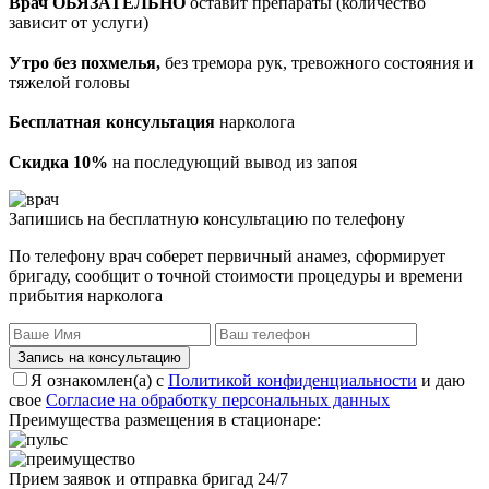
Врач ОБЯЗАТЕЛЬНО
оставит препараты (количество
зависит от услуги)
Утро без похмелья,
без тремора рук, тревожного состояния и
тяжелой головы
Бесплатная консультация
нарколога
Скидка 10%
на последующий вывод из запоя
Запишись на бесплатную консультацию по телефону
По телефону врач соберет первичный анамез, сформирует
бригаду, сообщит о точной стоимости процедуры и времени
прибытия нарколога
Запись на консультацию
Я ознакомлен(а) с
Политикой конфиденциальности
и даю
свое
Согласие на обработку персональных данных
Преимущества размещения в стационаре:
Прием заявок и отправка бригад 24/7