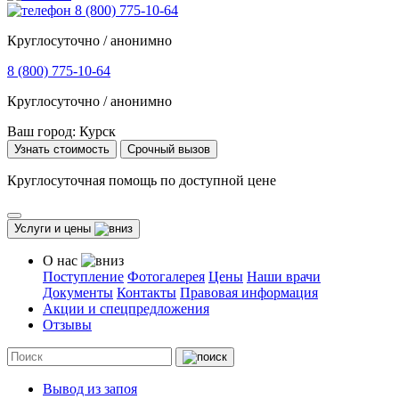
8 (800) 775-10-64
Круглосуточно / анонимно
8 (800) 775-10-64
Круглосуточно / анонимно
Ваш город:
Курск
Узнать стоимость
Срочный вызов
Круглосуточная помощь по доступной цене
Услуги и цены
О нас
Поступление
Фотогалерея
Цены
Наши врачи
Документы
Контакты
Правовая информация
Акции и спецпредложения
Отзывы
Вывод из запоя