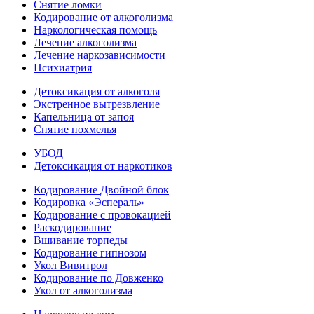
Снятие ломки
Кодирование от алкоголизма
Наркологическая помощь
Лечение алкоголизма
Лечение наркозависимости
Психиатрия
Детоксикация от алкоголя
Экстренное вытрезвление
Капельница от запоя
Снятие похмелья
УБОД
Детоксикация от наркотиков
Кодирование Двойной блок
Кодировка «Эспераль»
Кодирование с провокацией
Раскодирование
Вшивание торпеды
Кодирование гипнозом
Укол Вивитрол
Кодирование по Довженко
Укол от алкоголизма