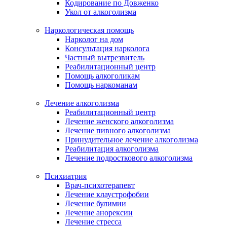
Кодирование по Довженко
Укол от алкоголизма
Наркологическая помощь
Нарколог на дом
Консультация нарколога
Частный вытрезвитель
Реабилитационный центр
Помощь алкоголикам
Помощь наркоманам
Лечение алкоголизма
Реабилитационный центр
Лечение женского алкоголизма
Лечение пивного алкоголизма
Принудительное лечение алкоголизма
Реабилитация алкоголизма
Лечение подросткового алкоголизма
Психиатрия
Врач-психотерапевт
Лечение клаустрофобии
Лечение булимии
Лечение анорексии
Лечение стресса