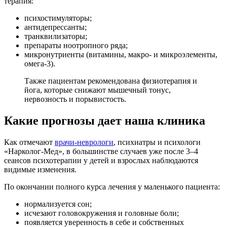
терапия:
психостимуляторы;
антидепрессанты;
транквилизаторы;
препараты ноотропного ряда;
микронутриенты (витамины, макро- и микроэлементы,
омега-3).
Также пациентам рекомендована физиотерапия и
йога, которые снижают мышечный тонус,
нервозность и порывистость.
Какие прогнозы дает наша клиника
Как отмечают
врачи-неврологи
, психиатры и психологи
«Нарколог-Мед», в большинстве случаев уже после 3–4
сеансов психотерапии у детей и взрослых наблюдаются
видимые изменения.
По окончании полного курса лечения у маленького пациента:
нормализуется сон;
исчезают головокружения и головные боли;
появляется уверенность в себе и собственных