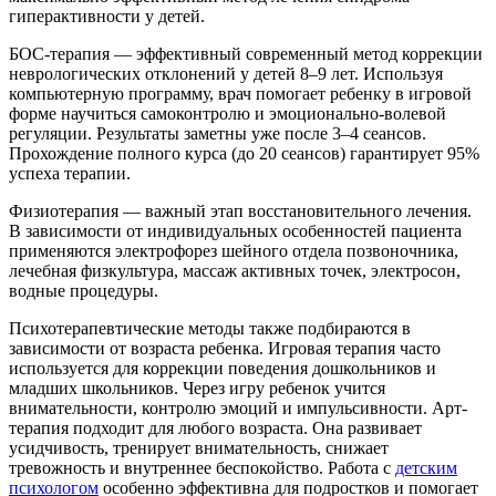
гиперактивности у детей.
БОС-терапия — эффективный современный метод коррекции
неврологических отклонений у детей 8–9 лет. Используя
компьютерную программу, врач помогает ребенку в игровой
форме научиться самоконтролю и эмоционально-волевой
регуляции. Результаты заметны уже после 3–4 сеансов.
Прохождение полного курса (до 20 сеансов) гарантирует 95%
успеха терапии.
Физиотерапия — важный этап восстановительного лечения.
В зависимости от индивидуальных особенностей пациента
применяются электрофорез шейного отдела позвоночника,
лечебная физкультура, массаж активных точек, электросон,
водные процедуры.
Психотерапевтические методы также подбираются в
зависимости от возраста ребенка. Игровая терапия часто
используется для коррекции поведения дошкольников и
младших школьников. Через игру ребенок учится
внимательности, контролю эмоций и импульсивности. Арт-
терапия подходит для любого возраста. Она развивает
усидчивость, тренирует внимательность, снижает
тревожность и внутреннее беспокойство. Работа с
детским
психологом
особенно эффективна для подростков и помогает