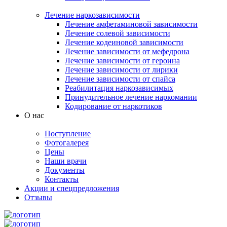
Лечение наркозависимости
Лечение амфетаминовой зависимости
Лечение солевой зависимости
Лечение кодеиновой зависимости
Лечение зависимости от мефедрона
Лечение зависимости от героина
Лечение зависимости от лирики
Лечение зависимости от спайса
Реабилитация наркозависимых
Принудительное лечение наркомании
Кодирование от наркотиков
О нас
Поступление
Фотогалерея
Цены
Наши врачи
Документы
Контакты
Акции и спецпредложения
Отзывы