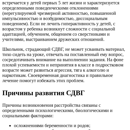
встречается у детей первых 5 лет жизни и характеризуется
определенными поведенческими отклонениями
(нерегулируемой чрезмерной активностью, повышенной
импульсивностью и возбудимостью, диссоциальным
поведением). Если не лечить гиперактивность у детей, с
возрастом у ребенка возникнут сложности с социальной
адаптацией, обучением, общением со сверстниками и
учителями, выстраиванием дружеских отношений.
Школьник, страдающий СДВГ, не может усваивать материал,
тихо сидеть на уроке, отвечать на поставленный ему вопрос,
сосредотачивать внимание на выполнении задания. На фоне
плохой успеваемости и непринятия в классе в подростковом
возрасте может развиться агрессия, тяга к алкоголю и
наркотикам. Своевременная диагностика и правильное
лечение помогут избежать этих проблем.
Причины развития СДВГ
Причины возникновения расстройства связаны с
определенными психологическими, биологическими и
социальными факторами:
осложнениями беременности и родов;