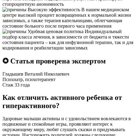
стопроцентную анонимность
Высокую эффективность
В нашем медицинском
центре высокий процент возвращенных к нормальной жизни
зависимых, а также терапия капельницами, облегчающая
состояние больного после первого часа применения
Удобная ценовая политика
Индивидуальный
подбор класса лечения, в зависимости от бюджета и тяжести
состояния пациента – как для инфузионной терапии, так и для
кодирования и реабилитации зависимых
✪ Статья проверена экспертом
Гладышев Виталий Николаевич
Психиатр, психотерапевт
Стаж 33 года
Как отличить активного ребенка от
гиперактивного?
Здоровые малыши активны и с удовольствием вовлекаются в
подвижные и спокойные игры, проявляют интерес к
окружающему миру, любят слушать сказки и придумывать
истории. Насторожить родителей должны следующие