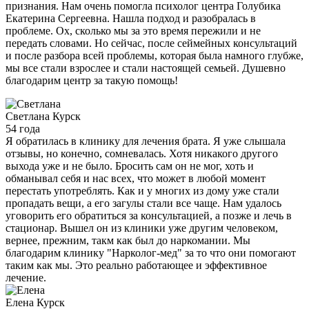
признания. Нам очень помогла психолог центра Голубика
Екатерина Сергеевна. Нашла подход и разобралась в
проблеме. Ох, сколько мы за это время пережили и не
передать словами. Но сейчас, после сеймейных консультаций
и после разбора всей проблемы, которая была намного глубже,
мы все стали взрослее и стали настоящей семьей. Душевно
благодарим центр за такую помощь!
Светлана
Курск
54 года
Я обратилась в клинику для лечения брата. Я уже слышала
отзывы, но конечно, сомневалась. Хотя никакого другого
выхода уже и не было. Бросить сам он не мог, хоть и
обманывал себя и нас всех, что может в любой момент
перестать употреблять. Как и у многих из дому уже стали
пропадать вещи, а его загулы стали все чаще. Нам удалось
уговорить его обратиться за консультацией, а позже и лечь в
стационар. Вышел он из клиники уже другим человеком,
вернее, прежним, такм как был до наркомании. Мы
благодарим клинику "Нарколог-мед" за то что они помогают
таким как мы. Это реально работающее и эффективное
лечение.
Елена
Курск