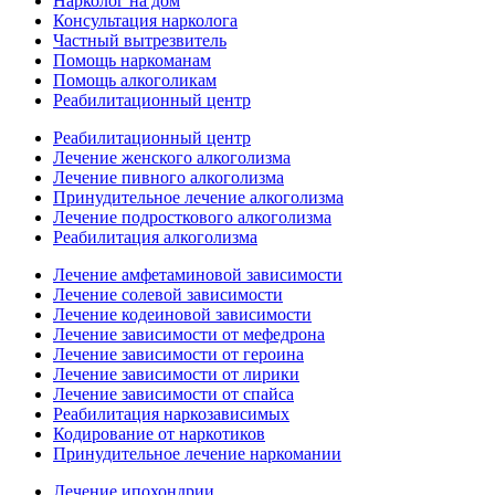
Нарколог на дом
Консультация нарколога
Частный вытрезвитель
Помощь наркоманам
Помощь алкоголикам
Реабилитационный центр
Реабилитационный центр
Лечение женского алкоголизма
Лечение пивного алкоголизма
Принудительное лечение алкоголизма
Лечение подросткового алкоголизма
Реабилитация алкоголизма
Лечение амфетаминовой зависимости
Лечение солевой зависимости
Лечение кодеиновой зависимости
Лечение зависимости от мефедрона
Лечение зависимости от героина
Лечение зависимости от лирики
Лечение зависимости от спайса
Реабилитация наркозависимых
Кодирование от наркотиков
Принудительное лечение наркомании
Лечение ипохондрии