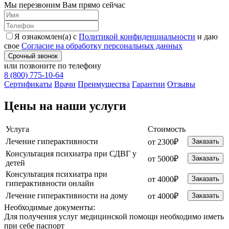
Мы перезвоним Вам прямо сейчас
Я ознакомлен(а) с
Политикой конфиденциальности
и даю
свое
Согласие на обработку персональных данных
Срочный звонок
или позвоните по телефону
8 (800) 775-10-64
Cертификаты
Врачи
Преимущества
Гарантии
Отзывы
Цены на наши услуги
Услуга
Стоимость
Лечение гиперактивности
от 2300₽
Заказать
Консультация психиатра при СДВГ у
от 5000₽
Заказать
детей
Консультация психиатра при
от 4000₽
Заказать
гиперактивности онлайн
Лечение гиперактивности на дому
от 4000₽
Заказать
Необходимые
документы:
Для получения услуг медицинской помощи необходимо иметь
при себе паспорт