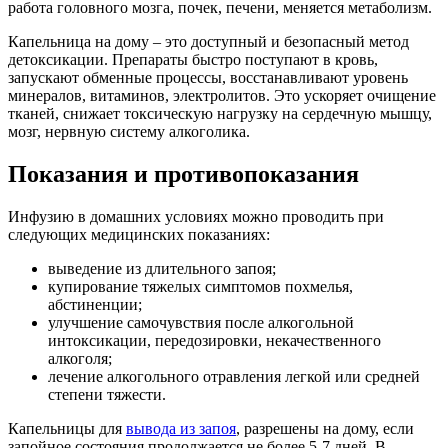
работа головного мозга, почек, печени, меняется метаболизм.
Капельница на дому – это доступный и безопасный метод
детоксикации. Препараты быстро поступают в кровь,
запускают обменные процессы, восстанавливают уровень
минералов, витаминов, электролитов. Это ускоряет очищение
тканей, снижает токсическую нагрузку на сердечную мышцу,
мозг, нервную систему алкоголика.
Показания и противопоказания
Инфузию в домашних условиях можно проводить при
следующих медицинских показаниях:
выведение из длительного запоя;
купирование тяжелых симптомов похмелья,
абстиненции;
улучшение самочувствия после алкогольной
интоксикации, передозировки, некачественного
алкоголя;
лечение алкогольного отравления легкой или средней
степени тяжести.
Капельницы для
вывода из запоя
, разрешены на дому, если
запойное состояния продолжается не более 5-7 дней. В