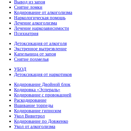
Вывод из запоя
Снятие ломки
Кодирование от алкоголизма
Наркологическая помощь
Лечение алкоголизма
Лечение наркозависимости
Психиатрия
Детоксикация от алкоголя
Экстренное вытрезвление
Капельница от запоя
Снятие похмелья
УБОД
Детоксикация от наркотиков
Кодирование Двойной блок
Кодировка «Эспераль»
Кодирование с провокацией
Раскодирование
Вшивание торпеды
Кодирование гипнозом
Укол Вивитрол
Кодирование по Довженко
Укол от алкоголизма