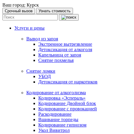
Ваш город:
Курск
Срочный вызов
Узнать стоимость
Услуги и цены
Вывод из запоя
Экстренное вытрезвление
Детоксикация от алкоголя
Капельница от запоя
Снятие похмелья
Снятие ломки
УБОД
Детоксикация от наркотиков
Кодирование от алкоголизма
Кодировка «Эспераль»
Кодирование Двойной блок
Кодирование с провокацией
Раскодирование
Вшивание торпеды
Кодирование гипнозом
Укол Вивитрол