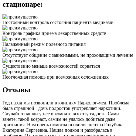
стационаре:
Постоянный контроль состояния пациента медиками
Контроль графика приема лекарственных средств
Налаженный режим полезного питания
Отсутствует общение с зависимыми, не проходящими лечение
Существенно меньше возможностей сорваться
Неотложная помощь при возможных осложнениях
Отзывы
Год назад мы позвонили в клинику Нарколог-мед. Проблема
была страшной - дочь подросток употребляет наркотики.
Случайно нашли у нее в комнате всю эту гадость. Сами
занете: такой возраст, самим не удалось добиться даже
признания. Нам очень помогла психолог центра Голубика
Екатерина Сергеевна. Нашла подход и разобралась в
проблеме. Ох, сколько мы за это время пережили и не