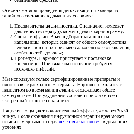
седативные средства.
Основные этапы проведения детоксикации и вывода из
запойного состояния в домашних условиях:
Предварительная диагностика. Специалист измеряет
давление, температуру, может сделать кардиограмму;
Состав инфузии. Врач подбирает компоненты
капельницы, которые зависят от общего самочувствия
человека, внешних признаков алкогольного отравления,
особенностей здоровья;
Процедура. Нарколог приступает к постановке
капельницы. При тяжелом состоянии требуется
несколько инфузий.
Мы используем только сертифицированные препараты и
одноразовые расходные материалы. Нарколог находится с
пациентом во время манипуляции, отслеживает общее
самочувствие. При ухудшении состояния он организует
экстренный трансфер в клинику.
Пациенты ощущают положительный эффект уже через 20-30
минут. После окончания инфузионной терапии врач может
оставить медикаменты для
лечения алкоголизма
в домашних
условиях.