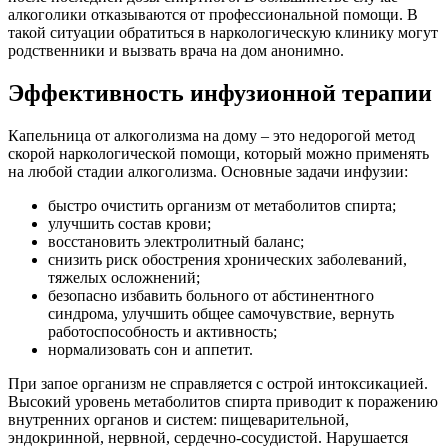
алкоголики отказываются от профессиональной помощи. В
такой ситуации обратиться в наркологическую клинику могут
родственники и вызвать врача на дом анонимно.
Эффективность инфузионной терапии
Капельница от алкоголизма на дому – это недорогой метод
скорой наркологической помощи, который можно применять
на любой стадии алкоголизма. Основные задачи инфузии:
быстро очистить организм от метаболитов спирта;
улучшить состав крови;
восстановить электролитный баланс;
снизить риск обострения хронических заболеваний,
тяжелых осложнений;
безопасно избавить больного от абстинентного
синдрома, улучшить общее самочувствие, вернуть
работоспособность и активность;
нормализовать сон и аппетит.
При запое организм не справляется с острой интоксикацией.
Высокий уровень метаболитов спирта приводит к поражению
внутренних органов и систем: пищеварительной,
эндокринной, нервной, сердечно-сосудистой. Нарушается