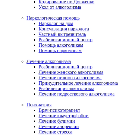
Кодирование по Довженко
Укол от алкоголизма
Наркологическая помощь
Нарколог на дом
Консультация нарколога
Частный вытрезвитель
Реабилитационный центр
Помощь алкоголикам
Помощь наркоманам
Лечение алкоголизма
Реабилитационный центр
Лечение женского алкоголизма
Лечение пивного алкоголизма
Принудительное лечение алкоголизма
Реабилитация алкоголизма
Лечение подросткового алкоголизма
Психиатрия
Врач-психотерапевт
Лечение клаустрофобии
Лечение булимии
Лечение анорексии
Лечение стресса