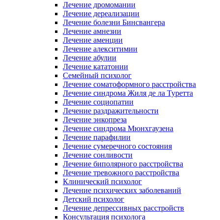
Лечение дромомании
Лечение дереализации
Лечение болезни Бинсвангера
Лечение амнезии
Лечение аменции
Лечение алекситимии
Лечение абулии
Лечение кататонии
Семейный психолог
Лечение соматоформного расстройства
Лечение синдрома Жиля де ла Туретта
Лечение социопатии
Лечение раздражительности
Лечение энкопреза
Лечение синдрома Мюнхгаузена
Лечение парафилии
Лечение сумеречного состояния
Лечение сонливости
Лечение биполярного расстройства
Лечение тревожного расстройства
Клинический психолог
Лечение психических заболеваний
Детский психолог
Лечение депрессивных расстройств
Консультация психолога