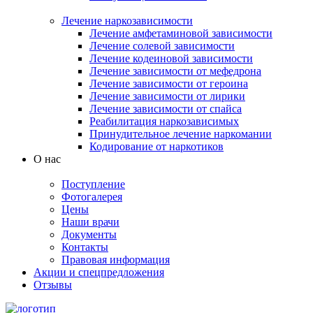
Лечение наркозависимости
Лечение амфетаминовой зависимости
Лечение солевой зависимости
Лечение кодеиновой зависимости
Лечение зависимости от мефедрона
Лечение зависимости от героина
Лечение зависимости от лирики
Лечение зависимости от спайса
Реабилитация наркозависимых
Принудительное лечение наркомании
Кодирование от наркотиков
О нас
Поступление
Фотогалерея
Цены
Наши врачи
Документы
Контакты
Правовая информация
Акции и спецпредложения
Отзывы