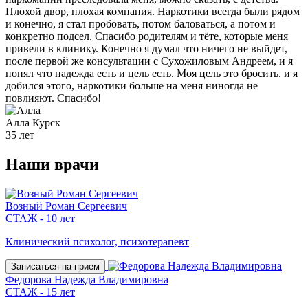
Плохой двор, плохая компания. Наркотики всегда были рядом
и конечно, я стал пробовать, потом баловаться, а потом и
конкретно подсел. Спасибо родителям и тёте, которые меня
привели в клинику. Конечно я думал что ничего не выйдет,
после первой же консультации с Сухожиловым Андреем, и я
понял что надежда есть и цель есть. Моя цель это бросить. и я
добился этого, наркотики больше на меня ниногда не
повлияют. Спасибо!
Алла
Курск
35 лет
Наши
врачи
Возный Роман Сергеевич
СТАЖ - 10 лет
Клинический психолог, психотерапевт
Записаться на прием
Федорова Надежда Владимировна
СТАЖ - 15 лет