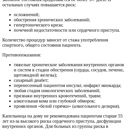
остальных случаях повышается риск:
осложнений;
обострения хронических заболеваний;
гипертонического криза;
почечной недостаточности или сердечного приступа.
Количество процедур зависит от стажа употребления
спиртного, общего состояния пациента.
Противопоказания:
тяжелые хронические заболевания внутренних органов
и систем в стадии обострения (сердца, сосудов, печени,
щитовидной железы);
сахарный диабет;
перенесенный пациентом инсульт, инфаркт миокарда;
любая стадия онкологических заболеваний;
признаки внутренних кровотечений, травм;
алкогольная кома или глубокий обморок;
проявления «белой горячки» (алкогольного делирия).
Капельница на дому не рекомендована пациентам старше 55
лет из-за высокого риска сердечного приступа, дисфункции
внутренних органов. Для больных из группы риска в