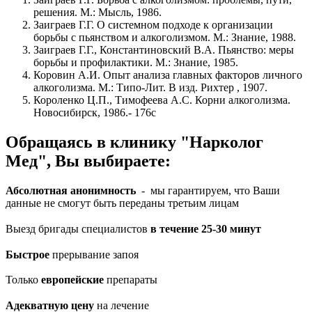
решения. М.: Мысль, 1986.
Заиграев Г.Г. О системном подходе к организации
борьбы с пьянством и алкоголизмом. М.: Знание, 1988.
Заиграев Г.Г., Константиновский В.А. Пьянство: меры
борьбы и профилактики. М.: Знание, 1985.
Коровин А.И. Опыт анализа главных факторов личного
алкоголизма. М.: Типо-Лит. В изд. Рихтер , 1907.
Короленко Ц.П., Тимофеева А.С. Корни алкоголизма.
Новосибирск, 1986.- 176с
Обращаясь в клинику "Нарколог
Мед", Вы выбираете:
Абсолютная анонимность
- мы гарантируем, что Ваши
данные не смогут быть переданы третьим лицам
Выезд бригады специалистов
в течение 25-30 минут
Быстрое
прерывание запоя
Только
европейские
препараты
Адекватную цену
на лечение