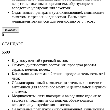
вещества, токсины из организма, образующиеся
вследствие употребления алкоголя;
Седативные препараты (успокаивающие), снимающие
симптомы: тревоги и депрессии. Вызывают
медикаментозный сон длительностью от 8 часов;
Заказать
0
СТАНДАРТ
5500
Круглосуточный срочный вызов;
Осмотр, диагностика состояния, проверка работы
сердца, печени, почек;
Капельница-система в 2 этапа, продолжительность от 1
часа;
Cбалансированный комплекс питательных веществ и
витаминов для головного мозга и центральной нервной
системы;
Медикаменты, связывающие и выводящие ядовитые
вещества, токсины из организма, образующиеся
вследствие употребления алкоголя;
Седативные препараты (успокаивающие), снимающие