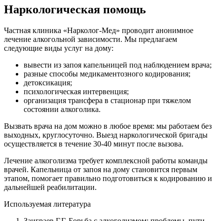
Наркологическая помощь
Частная клиника «Нарколог-Мед» проводит анонимное
лечение алкогольной зависимости. Мы предлагаем
следующие виды услуг на дому:
вывести из запоя капельницей под наблюдением врача;
разные способы медикаментозного кодирования;
детоксикация;
психологическая интервенция;
организация трансфера в стационар при тяжелом
состоянии алкоголика.
Вызвать врача на дом можно в любое время: мы работаем без
выходных, круглосуточно. Выезд наркологической бригады
осуществляется в течение 30-40 минут после вызова.
Лечение алкоголизма требует комплексной работы команды
врачей. Капельница от запоя на дому становится первым
этапом, помогает правильно подготовиться к кодированию и
дальнейшей реабилитации.
Используемая литература
Заиграев Г.Г. Борьба с алкоголизмом: проблемы, пути,