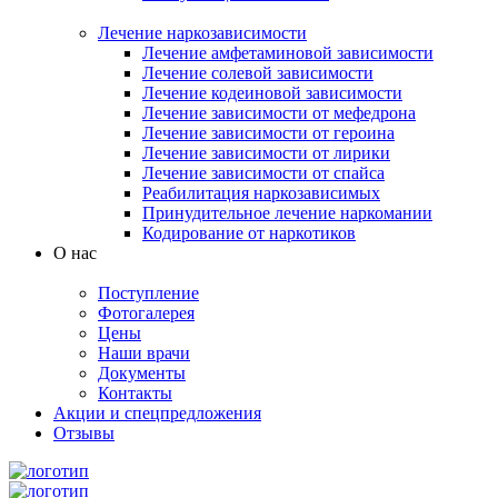
Лечение наркозависимости
Лечение амфетаминовой зависимости
Лечение солевой зависимости
Лечение кодеиновой зависимости
Лечение зависимости от мефедрона
Лечение зависимости от героина
Лечение зависимости от лирики
Лечение зависимости от спайса
Реабилитация наркозависимых
Принудительное лечение наркомании
Кодирование от наркотиков
О нас
Поступление
Фотогалерея
Цены
Наши врачи
Документы
Контакты
Акции и спецпредложения
Отзывы