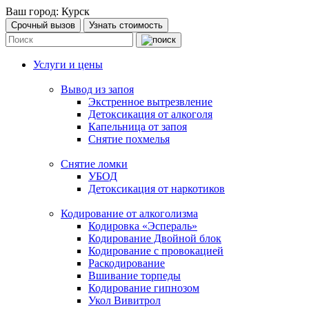
Ваш город:
Курск
Срочный вызов
Узнать стоимость
Услуги и цены
Вывод из запоя
Экстренное вытрезвление
Детоксикация от алкоголя
Капельница от запоя
Снятие похмелья
Снятие ломки
УБОД
Детоксикация от наркотиков
Кодирование от алкоголизма
Кодировка «Эспераль»
Кодирование Двойной блок
Кодирование с провокацией
Раскодирование
Вшивание торпеды
Кодирование гипнозом
Укол Вивитрол