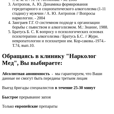
Антропов, А. Ю. Динамика формирования
гередитарного и социопатического алкоголизма (1-11
стадии) у мужчин / А. Ю. Антропов // Вопросы
наркологии. - 2004
Заиграев Г.Г. О системном подходе к организации
борьбы с пьянством и алкоголизмом. М.: Знание, 1988.
Братусь Б. С. К вопросу о психологических основах
психотерапии алкоголизма / Братусь Б.С. // Журн.
невропатологии и психиатрии им. Кор-сакова.-1974.-
Т.74, вып.10.
Обращаясь в клинику "Нарколог
Мед", Вы выбираете:
Абсолютная анонимность
- мы гарантируем, что Ваши
данные не смогут быть переданы третьим лицам
Выезд бригады специалистов
в течение 25-30 минут
Быстрое
прерывание запоя
Только
европейские
препараты