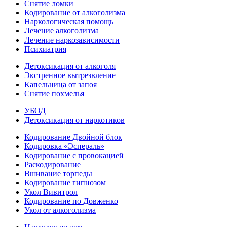
Снятие ломки
Кодирование от алкоголизма
Наркологическая помощь
Лечение алкоголизма
Лечение наркозависимости
Психиатрия
Детоксикация от алкоголя
Экстренное вытрезвление
Капельница от запоя
Снятие похмелья
УБОД
Детоксикация от наркотиков
Кодирование Двойной блок
Кодировка «Эспераль»
Кодирование с провокацией
Раскодирование
Вшивание торпеды
Кодирование гипнозом
Укол Вивитрол
Кодирование по Довженко
Укол от алкоголизма