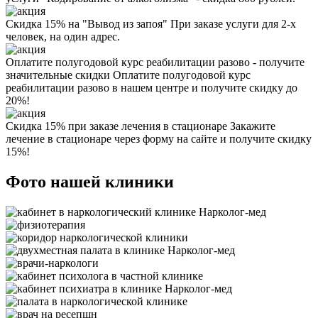
Скидка 15% на "Вывод из запоя"
При заказе услуги для 2-х
человек, на один адрес.
Оплатите полугодовой курс реабилитации разово - получите
значительные скидки
Оплатите полугодовой курс
реабилитации разово в нашем центре и получите скидку до
20%!
Скидка 15% при заказе лечения в стационаре
Закажите
лечение в стационаре через форму на сайте и получите скидку
15%!
Фото нашей клиники