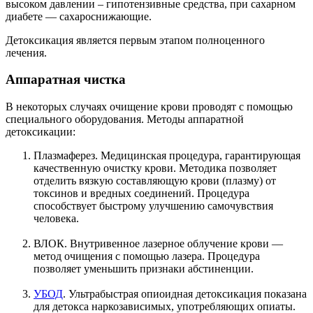
высоком давлении – гипотензивные средства, при сахарном
диабете — сахароснижающие.
Детоксикация является первым этапом полноценного
лечения.
Аппаратная чистка
В некоторых случаях очищение крови проводят с помощью
специального оборудования. Методы аппаратной
детоксикации:
Плазмаферез. Медицинская процедура, гарантирующая
качественную очистку крови. Методика позволяет
отделить вязкую составляющую крови (плазму) от
токсинов и вредных соединений. Процедура
способствует быстрому улучшению самочувствия
человека.
ВЛОК. Внутривенное лазерное облучение крови —
метод очищения с помощью лазера. Процедура
позволяет уменьшить признаки абстиненции.
УБОД
. Ультрабыстрая опиоидная детоксикация показана
для детокса наркозависимых, употребляющих опиаты.