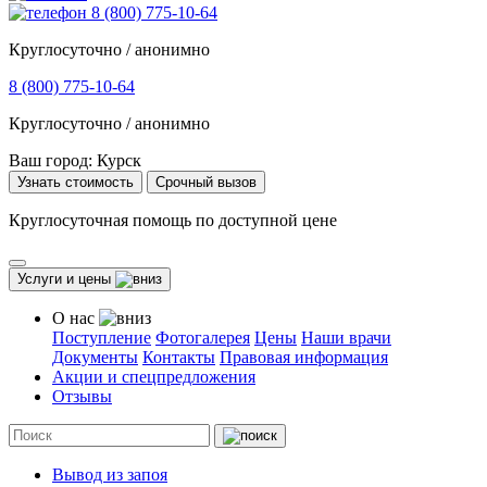
8 (800) 775-10-64
Круглосуточно / анонимно
8 (800) 775-10-64
Круглосуточно / анонимно
Ваш город:
Курск
Узнать стоимость
Срочный вызов
Круглосуточная помощь по доступной цене
Услуги и цены
О нас
Поступление
Фотогалерея
Цены
Наши врачи
Документы
Контакты
Правовая информация
Акции и спецпредложения
Отзывы
Вывод из запоя