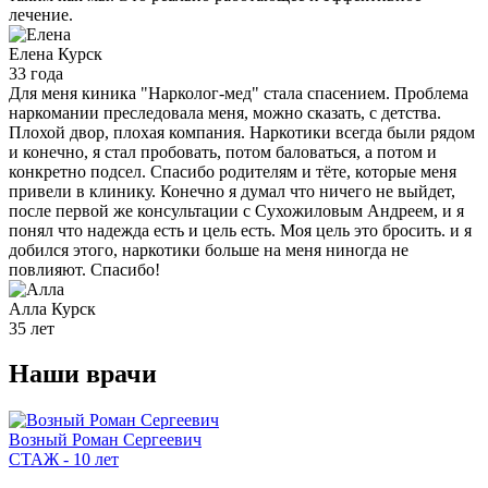
лечение.
Елена
Курск
33 года
Для меня киника "Нарколог-мед" стала спасением. Проблема
наркомании преследовала меня, можно сказать, с детства.
Плохой двор, плохая компания. Наркотики всегда были рядом
и конечно, я стал пробовать, потом баловаться, а потом и
конкретно подсел. Спасибо родителям и тёте, которые меня
привели в клинику. Конечно я думал что ничего не выйдет,
после первой же консультации с Сухожиловым Андреем, и я
понял что надежда есть и цель есть. Моя цель это бросить. и я
добился этого, наркотики больше на меня ниногда не
повлияют. Спасибо!
Алла
Курск
35 лет
Наши
врачи
Возный Роман Сергеевич
СТАЖ - 10 лет