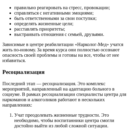
правильно реагировать на стресс, провокации;
справляться с негативными эмоциями;
быть ответственными за свои поступки;
определять жизненные цели;
расставлять приоритеты;
выстраивать отношения с семьей, друзьями.
Зависимые в центре реабилитации «Нарколог-Мед» учатся
жить по-новому. За время курса они полностью осознают
опасность своей проблемы и готовы на все, чтобы от нее
избавиться.
Ресоциализация
Последний этап — ресоциализация. Это комплекс
мероприятий, направленный на адаптацию больного в
социуме. В рамках ресоциализации специалисты центра для
наркоманов и алкоголиков работают в нескольких
направлениях:
Учат преодолевать жизненные трудности. Это
необходимо, чтобы воспитанники центра смогли
достойно выйти из любой сложной ситуации.