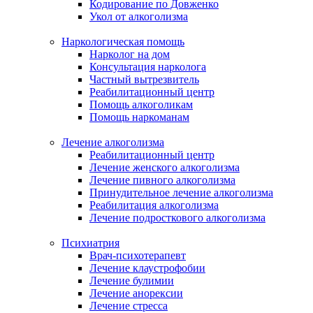
Кодирование по Довженко
Укол от алкоголизма
Наркологическая помощь
Нарколог на дом
Консультация нарколога
Частный вытрезвитель
Реабилитационный центр
Помощь алкоголикам
Помощь наркоманам
Лечение алкоголизма
Реабилитационный центр
Лечение женского алкоголизма
Лечение пивного алкоголизма
Принудительное лечение алкоголизма
Реабилитация алкоголизма
Лечение подросткового алкоголизма
Психиатрия
Врач-психотерапевт
Лечение клаустрофобии
Лечение булимии
Лечение анорексии
Лечение стресса