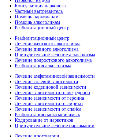
Нарколог на дом
Консультация нарколога
Частный вытрезвитель
Помощь наркоманам
Помощь алкоголикам
Реабилитационный центр
Реабилитационный центр
Лечение женского алкоголизма
Лечение пивного алкоголизма
Принудительное лечение алкоголизма
Лечение подросткового алкоголизма
Реабилитация алкоголизма
Лечение амфетаминовой зависимости
Лечение солевой зависимости
Лечение кодеиновой зависимости
Лечение зависимости от мефедрона
Лечение зависимости от героина
Лечение зависимости от лирики
Лечение зависимости от спайса
Реабилитация наркозависимых
Кодирование от наркотиков
Принудительное лечение наркомании
Лечение ипохондрии