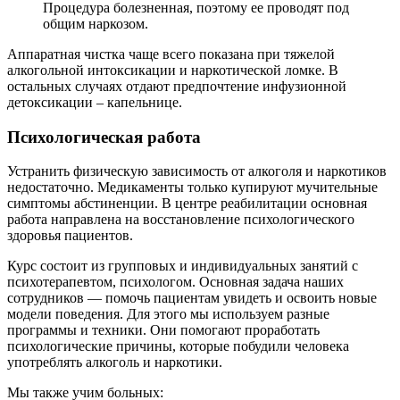
Процедура болезненная, поэтому ее проводят под
общим наркозом.
Аппаратная чистка чаще всего показана при тяжелой
алкогольной интоксикации и наркотической ломке. В
остальных случаях отдают предпочтение инфузионной
детоксикации – капельнице.
Психологическая работа
Устранить физическую зависимость от алкоголя и наркотиков
недостаточно. Медикаменты только купируют мучительные
симптомы абстиненции. В центре реабилитации основная
работа направлена на восстановление психологического
здоровья пациентов.
Курс состоит из групповых и индивидуальных занятий с
психотерапевтом, психологом. Основная задача наших
сотрудников — помочь пациентам увидеть и освоить новые
модели поведения. Для этого мы используем разные
программы и техники. Они помогают проработать
психологические причины, которые побудили человека
употреблять алкоголь и наркотики.
Мы также учим больных: