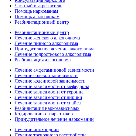
Консультация нарколога
Частный вытрезвитель
Помощь наркоманам
Помощь алкоголикам
Реабилитационный центр
Реабилитационный центр
Лечение женского алкоголизма
Лечение пивного алкоголизма
Принудительное лечение алкоголизма
Лечение подросткового алкоголизма
Реабилитация алкоголизма
Лечение амфетаминовой зависимости
Лечение солевой зависимости
Лечение кодеиновой зависимости
Лечение зависимости от мефедрона
Лечение зависимости от героина
Лечение зависимости от лирики
Лечение зависимости от спайса
Реабилитация наркозависимых
Кодирование от наркотиков
Принудительное лечение наркомании
Лечение ипохондрии
Лечение тревожного расстройства