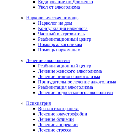
Кодирование по Довженко
Укол от алкоголизма
Наркологическая помощь
Нарколог на дом
Консультация нарколога
Частный вытрезвитель
Реабилитационный центр
Помощь алкоголикам
Помощь наркоманам
Лечение алкоголизма
Реабилитационный центр
Лечение женского алкоголизма
Лечение пивного алкоголизма
Принудительное лечение алкоголизма
Реабилитация алкоголизма
Лечение подросткового алкоголизма
Психиатрия
Врач-психотерапевт
Лечение клаустрофобии
Лечение булимии
Лечение анорексии
Лечение стресса