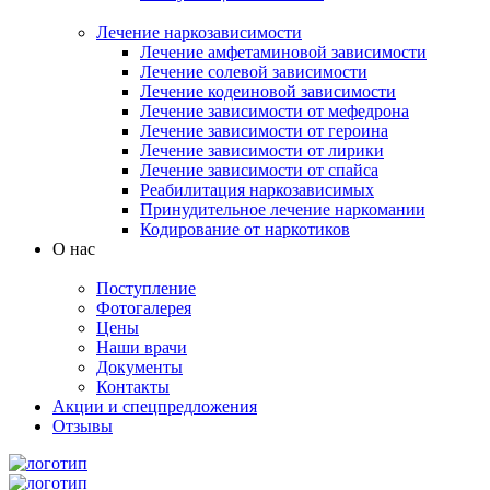
Лечение наркозависимости
Лечение амфетаминовой зависимости
Лечение солевой зависимости
Лечение кодеиновой зависимости
Лечение зависимости от мефедрона
Лечение зависимости от героина
Лечение зависимости от лирики
Лечение зависимости от спайса
Реабилитация наркозависимых
Принудительное лечение наркомании
Кодирование от наркотиков
О нас
Поступление
Фотогалерея
Цены
Наши врачи
Документы
Контакты
Акции и спецпредложения
Отзывы