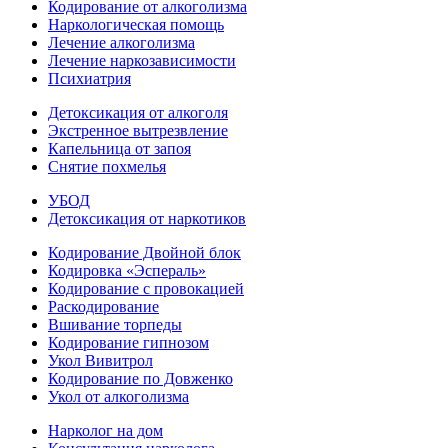
Кодирование от алкоголизма
Наркологическая помощь
Лечение алкоголизма
Лечение наркозависимости
Психиатрия
Детоксикация от алкоголя
Экстренное вытрезвление
Капельница от запоя
Снятие похмелья
УБОД
Детоксикация от наркотиков
Кодирование Двойной блок
Кодировка «Эспераль»
Кодирование с провокацией
Раскодирование
Вшивание торпеды
Кодирование гипнозом
Укол Вивитрол
Кодирование по Довженко
Укол от алкоголизма
Нарколог на дом