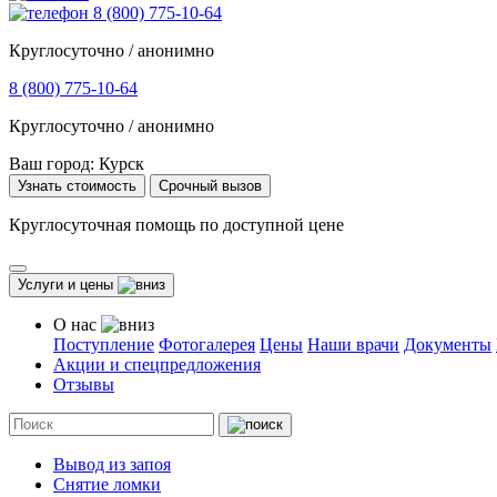
8 (800) 775-10-64
Круглосуточно / анонимно
8 (800) 775-10-64
Круглосуточно / анонимно
Ваш город:
Курск
Узнать стоимость
Срочный вызов
Круглосуточная помощь по доступной цене
Услуги и цены
О нас
Поступление
Фотогалерея
Цены
Наши врачи
Документы
Акции и спецпредложения
Отзывы
Вывод из запоя
Снятие ломки