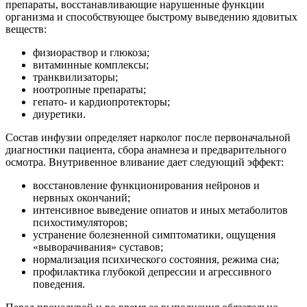
препараты, восстанавливающие нарушенные функции
организма и способствующее быстрому выведению ядовитых
веществ:
физиораствор и глюкоза;
витаминные комплексы;
транквилизаторы;
ноотропные препараты;
гепато- и кардиопротекторы;
диуретики.
Состав инфузии определяет нарколог после первоначальной
диагностики пациента, сбора анамнеза и предварительного
осмотра. Внутривенное вливание дает следующий эффект:
восстановление функционирования нейронов и
нервных окончаний;
интенсивное выведение опиатов и иных метаболитов
психостимуляторов;
устранение болезненной симптоматики, ощущения
«выворачивания» суставов;
нормализация психического состояния, режима сна;
профилактика глубокой депрессии и агрессивного
поведения.