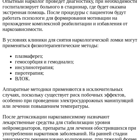
Опытный нарколог проведет диагностику, при необходимости
госпитализирует больного в стационар, где будет оказана
экстренная помощь. После процедуры с пациентом будут
работать психологи для формирования мотивации на
прохождение комплексной реабилитации и избавления от
наркозависимости.
В условиях клиники для снятия наркологической ломки могут
применяться физиотерапевтические методы:
плазмаферез;
гемосорбция и гемодиализ;
инсулинотерапия;
пиротерапия;
ВЛОК.
Аппаратные методики применяются в исключительных
случаях, поскольку существует риск побочных эффектов,
особенно при проведении электросудорожных манипуляций
или лечении повышением температуры.
После детоксикации наркозависимому назначают
лекарственные средства для стабилизации уровня
нейромедиаторов, препараты для лечения обострившихся при
употреблении наркотиков заболеваний. На ранней стадии
зависимости рекомендовано кодирование, при тяжелой форме