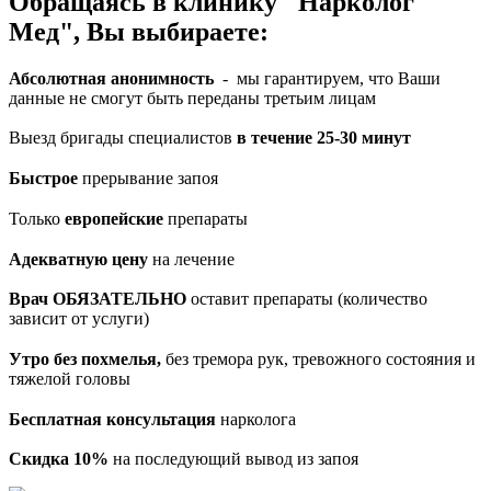
Обращаясь в клинику "Нарколог
Мед", Вы выбираете:
Абсолютная анонимность
- мы гарантируем, что Ваши
данные не смогут быть переданы третьим лицам
Выезд бригады специалистов
в течение 25-30 минут
Быстрое
прерывание запоя
Только
европейские
препараты
Адекватную цену
на лечение
Врач ОБЯЗАТЕЛЬНО
оставит препараты (количество
зависит от услуги)
Утро без похмелья,
без тремора рук, тревожного состояния и
тяжелой головы
Бесплатная консультация
нарколога
Скидка 10%
на последующий вывод из запоя