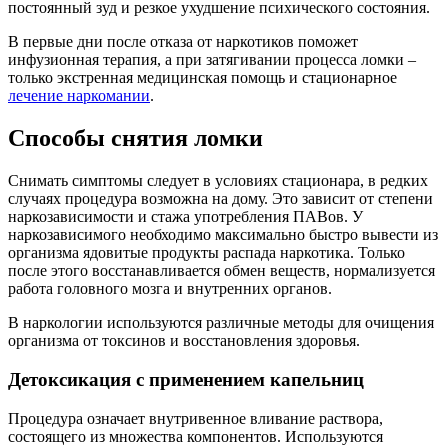
постоянный зуд и резкое ухудшение психического состояния.
В первые дни после отказа от наркотиков поможет
инфузионная терапия, а при затягивании процесса ломки –
только экстренная медицинская помощь и стационарное
лечение наркомании
.
Способы снятия ломки
Снимать симптомы следует в условиях стационара, в редких
случаях процедура возможна на дому. Это зависит от степени
наркозависимости и стажа употребления ПАВов. У
наркозависимого необходимо максимально быстро вывести из
организма ядовитые продукты распада наркотика. Только
после этого восстанавливается обмен веществ, нормализуется
работа головного мозга и внутренних органов.
В наркологии используются различные методы для очищения
организма от токсинов и восстановления здоровья.
Детоксикация с применением капельниц
Процедура означает внутривенное вливание раствора,
состоящего из множества компонентов. Используются