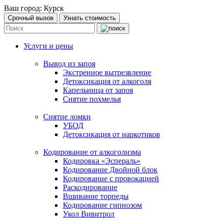
Ваш город:
Курск
Срочный вызов
Узнать стоимость
Услуги и цены
Вывод из запоя
Экстренное вытрезвление
Детоксикация от алкоголя
Капельница от запоя
Снятие похмелья
Снятие ломки
УБОД
Детоксикация от наркотиков
Кодирование от алкоголизма
Кодировка «Эспераль»
Кодирование Двойной блок
Кодирование с провокацией
Раскодирование
Вшивание торпеды
Кодирование гипнозом
Укол Вивитрол