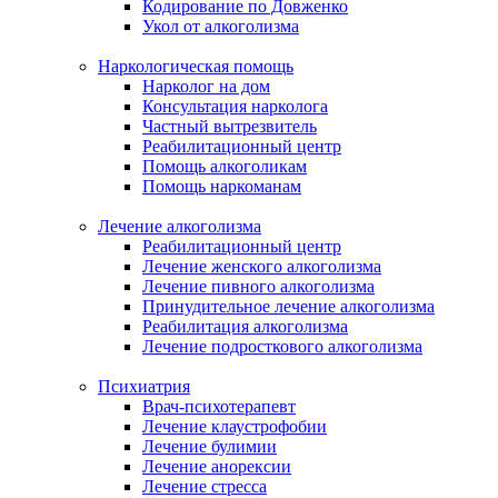
Кодирование по Довженко
Укол от алкоголизма
Наркологическая помощь
Нарколог на дом
Консультация нарколога
Частный вытрезвитель
Реабилитационный центр
Помощь алкоголикам
Помощь наркоманам
Лечение алкоголизма
Реабилитационный центр
Лечение женского алкоголизма
Лечение пивного алкоголизма
Принудительное лечение алкоголизма
Реабилитация алкоголизма
Лечение подросткового алкоголизма
Психиатрия
Врач-психотерапевт
Лечение клаустрофобии
Лечение булимии
Лечение анорексии
Лечение стресса