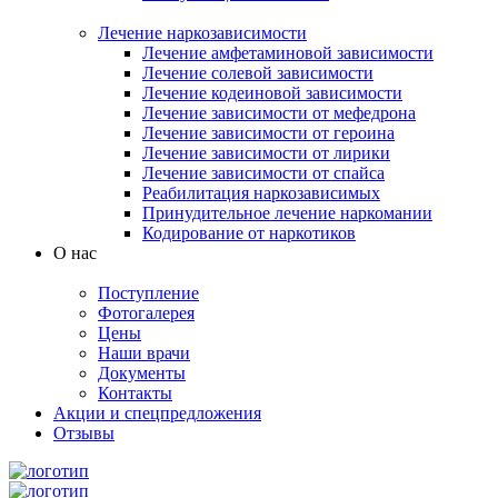
Лечение наркозависимости
Лечение амфетаминовой зависимости
Лечение солевой зависимости
Лечение кодеиновой зависимости
Лечение зависимости от мефедрона
Лечение зависимости от героина
Лечение зависимости от лирики
Лечение зависимости от спайса
Реабилитация наркозависимых
Принудительное лечение наркомании
Кодирование от наркотиков
О нас
Поступление
Фотогалерея
Цены
Наши врачи
Документы
Контакты
Акции и спецпредложения
Отзывы