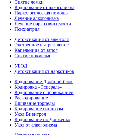
Снятие ломки
Кодирование от алкоголизма
Наркологическая помощь
Лечение алкоголизма
Лечение наркозависимости
Психиатрия
Детоксикация от алкоголя
Экстренное вытрезвление
Капельница от запоя
Снятие похмелья
УБОД
Детоксикация от наркотиков
Кодирование Двойной блок
Кодировка «Эспераль»
Кодирование с провокацией
Раскодирование
Вшивание торпеды
Кодирование гипнозом
Укол Вивитрол
Кодирование по Довженко
Укол от алкоголизма