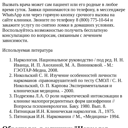
Вызвать врача может сам пациент или его родные в любое
время суток. Заявки принимаются по телефону, в мессенджере
WhatsApp или через горячую кнопку срочного вызова на
сайте клиники. Звоните по телефону 8 (800) 775-10-64 и
закажите услугу по снятию ломки в домашних условиях.
Воспользуйтесь возможностью получить бесплатную
консультацию по вопросам, связанным с лечением
зависимости.
Используемая литература
Наркология. Национальное руководство / под ред. Н. Н.
Иванца, И. П. Анохиной, М. А. Винниковой. - М.:
ГЭОТАР-Медиа, 2008.
Никольский С. Н. Изучение особенностей личности
наркоманов -правонарушителей по тесту СМОЛ / С. Н.
Никольский, О. П. Карпова Экспериментальная и
клиническая медицина. - 2000.
Подрезова Л.А. О роли наркотической интоксикации в
клинике малопрогредиентных форм шизофрении //
Вопросы психоневрологии. Баку. 1980. Вып. 8.
Пятницкая И.Н. Клиническая наркология. Л., 1975.
Пятницкая И.Н. Наркомании // М., «Медицина» 1994.