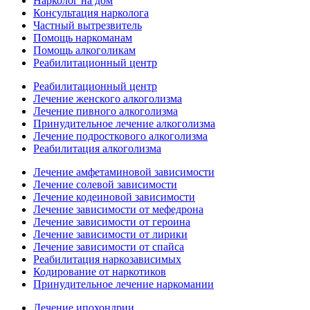
Нарколог на дом
Консультация нарколога
Частный вытрезвитель
Помощь наркоманам
Помощь алкоголикам
Реабилитационный центр
Реабилитационный центр
Лечение женского алкоголизма
Лечение пивного алкоголизма
Принудительное лечение алкоголизма
Лечение подросткового алкоголизма
Реабилитация алкоголизма
Лечение амфетаминовой зависимости
Лечение солевой зависимости
Лечение кодеиновой зависимости
Лечение зависимости от мефедрона
Лечение зависимости от героина
Лечение зависимости от лирики
Лечение зависимости от спайса
Реабилитация наркозависимых
Кодирование от наркотиков
Принудительное лечение наркомании
Лечение ипохондрии