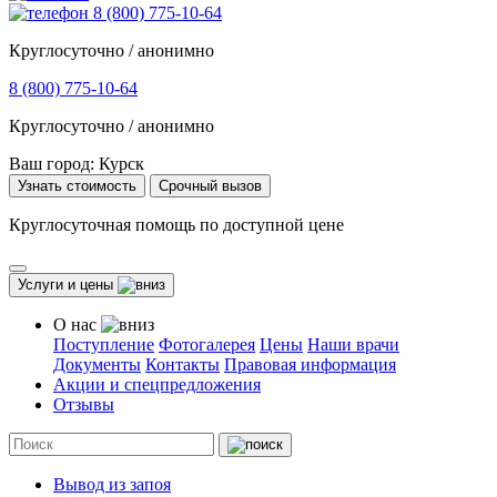
8 (800) 775-10-64
Круглосуточно / анонимно
8 (800) 775-10-64
Круглосуточно / анонимно
Ваш город:
Курск
Узнать стоимость
Срочный вызов
Круглосуточная помощь по доступной цене
Услуги и цены
О нас
Поступление
Фотогалерея
Цены
Наши врачи
Документы
Контакты
Правовая информация
Акции и спецпредложения
Отзывы
Вывод из запоя