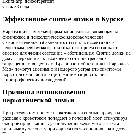
Психиатр, психотерапевт
Стаж 33 года
Эффективное снятие ломки в Курске
Наркомания – тяжелая форма зависимости, влияющая на
физическое и психологическое здоровье человека.
Самостоятельное избавление от тяги к психоактивным
веществам невозможно, при отказе от приема возникает
опасное для жизни состояние – абстиненция. Снятие ломки на
дому – первый шаг к избавлению от пристрастия к
запрещенным веществам. Врачи частной клиники «Нарколог-
Мед» помогут анонимно и недорого устранить симптомы
наркотической абстиненции, минимизировать риск
катастрофических последствий.
Причины возникновения
наркотической ломки
При регулярном приеме наркотиков токсичные продукты
распада с кровотоком попадают в головной мозг, стимулируя
быстрое привыкание. Для получения желаемого эффекта
зависимому человеку приходится постоянно повышать дозу.