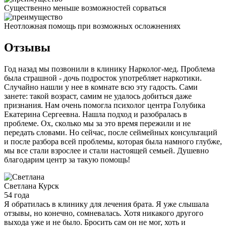
Существенно меньше возможностей сорваться
Неотложная помощь при возможных осложнениях
Отзывы
Год назад мы позвонили в клинику Нарколог-мед. Проблема
была страшной - дочь подросток употребляет наркотики.
Случайно нашли у нее в комнате всю эту гадость. Сами
занете: такой возраст, самим не удалось добиться даже
признания. Нам очень помогла психолог центра Голубика
Екатерина Сергеевна. Нашла подход и разобралась в
проблеме. Ох, сколько мы за это время пережили и не
передать словами. Но сейчас, после сеймейных консультаций
и после разбора всей проблемы, которая была намного глубже,
мы все стали взрослее и стали настоящей семьей. Душевно
благодарим центр за такую помощь!
Светлана
Курск
54 года
Я обратилась в клинику для лечения брата. Я уже слышала
отзывы, но конечно, сомневалась. Хотя никакого другого
выхода уже и не было. Бросить сам он не мог, хоть и