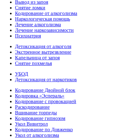
Вывод из запоя
Снятие ломки
Кодирование от алкоголизма
Наркологическая помощь
Лечение алкоголизма
Лечение наркозависимости
Психиатрия
Детоксикация от алкоголя
Экстренное вытрезвление
Капельница от запоя
Снятие похмелья
УБОД
Детоксикация от наркотиков
Кодирование Двойной блок
Кодировка «Эспераль»
Кодирование с провокацией
Раскодирование
Вшивание торпеды
Кодирование гипнозом
Укол Вивитрол
Кодирование по Довженко
Укол от алкоголизма