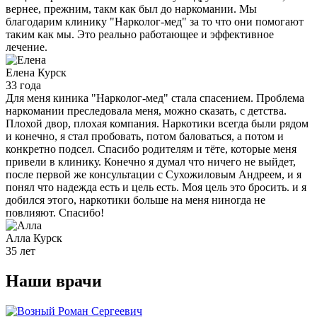
вернее, прежним, такм как был до наркомании. Мы
благодарим клинику "Нарколог-мед" за то что они помогают
таким как мы. Это реально работающее и эффективное
лечение.
Елена
Курск
33 года
Для меня киника "Нарколог-мед" стала спасением. Проблема
наркомании преследовала меня, можно сказать, с детства.
Плохой двор, плохая компания. Наркотики всегда были рядом
и конечно, я стал пробовать, потом баловаться, а потом и
конкретно подсел. Спасибо родителям и тёте, которые меня
привели в клинику. Конечно я думал что ничего не выйдет,
после первой же консультации с Сухожиловым Андреем, и я
понял что надежда есть и цель есть. Моя цель это бросить. и я
добился этого, наркотики больше на меня ниногда не
повлияют. Спасибо!
Алла
Курск
35 лет
Наши
врачи