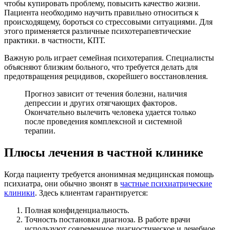
чтобы купировать проблему, повысить качество жизни.
Пациента необходимо научить правильно относиться к
происходящему, бороться со стрессовыми ситуациями. Для
этого применяется различные психотерапевтические
практики. в частности, КПТ.
Важную роль играет семейная психотерапия. Специалисты
объясняют близким больного, что требуется делать для
предотвращения рецидивов, скорейшего восстановления.
Прогноз зависит от течения болезни, наличия
депрессии и других отягчающих факторов.
Окончательно вылечить человека удается только
после проведения комплексной и системной
терапии.
Плюсы лечения в частной клинике
Когда пациенту требуется анонимная медицинская помощь
психиатра, они обычно звонят в
частные психиатрические
клиники
. Здесь клиентам гарантируется:
Полная конфиденциальность.
Точность постановки диагноза. В работе врачи
используют современное диагностическое и лечебное