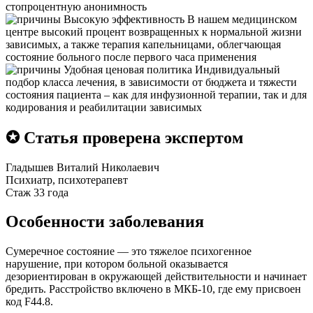
стопроцентную анонимность
Высокую эффективность
В нашем медицинском
центре высокий процент возвращенных к нормальной жизни
зависимых, а также терапия капельницами, облегчающая
состояние больного после первого часа применения
Удобная ценовая политика
Индивидуальный
подбор класса лечения, в зависимости от бюджета и тяжести
состояния пациента – как для инфузионной терапии, так и для
кодирования и реабилитации зависимых
✪ Статья проверена экспертом
Гладышев Виталий Николаевич
Психиатр, психотерапевт
Стаж 33 года
Особенности заболевания
Сумеречное состояние — это тяжелое психогенное
нарушение, при котором больной оказывается
дезориентирован в окружающей действительности и начинает
бредить. Расстройство включено в МКБ-10, где ему присвоен
код F44.8.