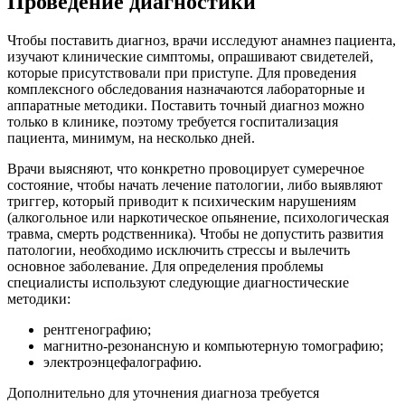
Проведение диагностики
Чтобы поставить диагноз, врачи исследуют анамнез пациента,
изучают клинические симптомы, опрашивают свидетелей,
которые присутствовали при приступе. Для проведения
комплексного обследования назначаются лабораторные и
аппаратные методики. Поставить точный диагноз можно
только в клинике, поэтому требуется госпитализация
пациента, минимум, на несколько дней.
Врачи выясняют, что конкретно провоцирует сумеречное
состояние, чтобы начать лечение патологии, либо выявляют
триггер, который приводит к психическим нарушениям
(алкогольное или наркотическое опьянение, психологическая
травма, смерть родственника). Чтобы не допустить развития
патологии, необходимо исключить стрессы и вылечить
основное заболевание. Для определения проблемы
специалисты используют следующие диагностические
методики:
рентгенографию;
магнитно-резонансную и компьютерную томографию;
электроэнцефалографию.
Дополнительно для уточнения диагноза требуется