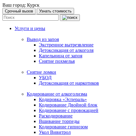
Ваш город:
Курск
Срочный вызов
Узнать стоимость
Услуги и цены
Вывод из запоя
Экстренное вытрезвление
Детоксикация от алкоголя
Капельница от запоя
Снятие похмелья
Снятие ломки
УБОД
Детоксикация от наркотиков
Кодирование от алкоголизма
Кодировка «Эспераль»
Кодирование Двойной блок
Кодирование с провокацией
Раскодирование
Вшивание торпеды
Кодирование гипнозом
Укол Вивитрол