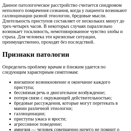
Данное патологическое расстройство считается синдромом
неполного помрачения сознания, когда у пациента возникают
галлюцинации разной этиологии, бредовые мысли.
Длительность приступов составляет от нескольких минут до
трех-четырех часов. В некоторых случаях параллельно
возникает тоскливость, немотивированное чувство злобы и
страха. Для человека эти кризисные ситуации,
преимущественно, проходят без последствий.
Признаки патологии
Определить проблему врачам и близким удается по
следующим характерным симптомам:
внезапное возникновение и окончание каждого
приступа;
бессвязная речь и двигательное возбуждение;
потеря связи с окружающей действительностью;
бредовые рассуждения, которые могут перетекать в
мании различной этиологии;
галлюцинации;
приступы ужаса и ярости;
агрессивное поведение;
амнезия — человек совершенно ничего не помнит о