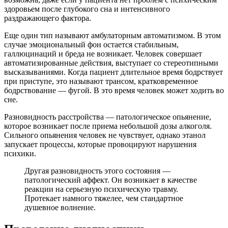
здоровьем после глубокого сна и интенсивного
раздражающего фактора.
Еще один тип называют амбулаторным автоматизмом. В этом
случае эмоциональный фон остается стабильным,
галлюцинаций и бреда не возникает. Человек совершает
автоматизированные действия, выступает со стереотипными
высказываниями. Когда пациент длительное время бодрствует
при приступе, это называют трансом, кратковременное
бодрствование — фугой. В это время человек может ходить во
сне.
Разновидность расстройства — патологическое опьянение,
которое возникает после приема небольшой дозы алкоголя.
Сильного опьянения человек не чувствует, однако этанол
запускает процессы, которые провоцируют нарушения
психики.
Другая разновидность этого состояния —
патологический аффект. Он возникает в качестве
реакции на серьезную психическую травму.
Протекает намного тяжелее, чем стандартное
душевное волнение.