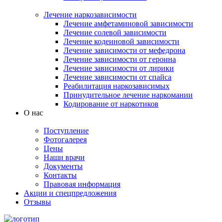
Лечение наркозависимости
Лечение амфетаминовой зависимости
Лечение солевой зависимости
Лечение кодеиновой зависимости
Лечение зависимости от мефедрона
Лечение зависимости от героина
Лечение зависимости от лирики
Лечение зависимости от спайса
Реабилитация наркозависимых
Принудительное лечение наркомании
Кодирование от наркотиков
О нас
Поступление
Фотогалерея
Цены
Наши врачи
Документы
Контакты
Правовая информация
Акции и спецпредложения
Отзывы