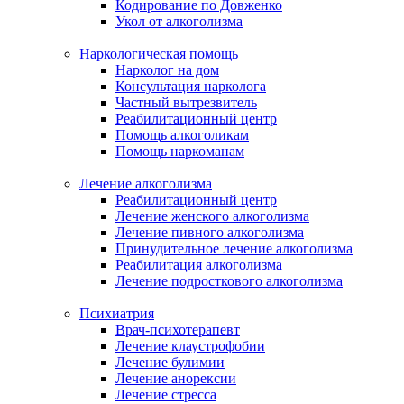
Кодирование по Довженко
Укол от алкоголизма
Наркологическая помощь
Нарколог на дом
Консультация нарколога
Частный вытрезвитель
Реабилитационный центр
Помощь алкоголикам
Помощь наркоманам
Лечение алкоголизма
Реабилитационный центр
Лечение женского алкоголизма
Лечение пивного алкоголизма
Принудительное лечение алкоголизма
Реабилитация алкоголизма
Лечение подросткового алкоголизма
Психиатрия
Врач-психотерапевт
Лечение клаустрофобии
Лечение булимии
Лечение анорексии
Лечение стресса