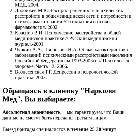
МЕД, 2004.
Дробижев М.Ю. Распространенность психических
расстройств в общемедицинской сети и потребности в
психофармакотерапии //Психиатрия и психо-
фармакология.-2002.
Краснов В.Н. Психические расстройства в общей
медицинской практике // Русский медицинский
журнал.-2001.
Чуркин А.А., Творогова Н.А. Общая характеристика
заболеваний психическими расстройствами населения
Российской Федерации за 1993-2003гг. // Психическое
здоровье. Часть1-2.-2006.
Вознесенская Т.Г. Депрессии в неврологической
практике 2003.
Обращаясь в клинику "Нарколог
Мед", Вы выбираете:
Абсолютная анонимность
- мы гарантируем, что Ваши
данные не смогут быть переданы третьим лицам
Выезд бригады специалистов
в течение 25-30 минут