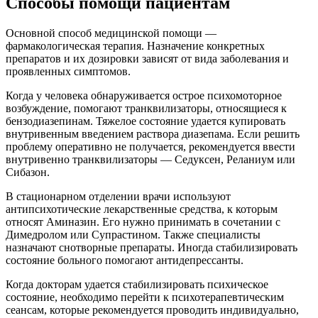
Способы помощи пациентам
Основной способ медицинской помощи —
фармакологическая терапия. Назначение конкретных
препаратов и их дозировки зависят от вида заболевания и
проявленных симптомов.
Когда у человека обнаруживается острое психомоторное
возбуждение, помогают транквилизаторы, относящиеся к
бензодиазепинам. Тяжелое состояние удается купировать
внутривенным введением раствора диазепама. Если решить
проблему оперативно не получается, рекомендуется ввести
внутривенно транквилизаторы — Седуксен, Реланиум или
Сибазон.
В стационарном отделении врачи используют
антипсихотические лекарственные средства, к которым
относят Аминазин. Его нужно принимать в сочетании с
Димедролом или Супрастином. Также специалисты
назначают снотворные препараты. Иногда стабилизировать
состояние больного помогают антидепрессанты.
Когда докторам удается стабилизировать психическое
состояние, необходимо перейти к психотерапевтическим
сеансам, которые рекомендуется проводить индивидуально,