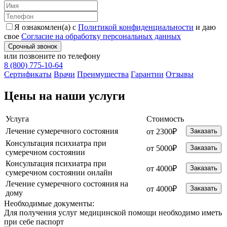
Я ознакомлен(а) с
Политикой конфиденциальности
и даю
свое
Согласие на обработку персональных данных
Срочный звонок
или позвоните по телефону
8 (800) 775-10-64
Cертификаты
Врачи
Преимущества
Гарантии
Отзывы
Цены на наши услуги
Услуга
Стоимость
Лечение сумеречного состояния
от 2300₽
Заказать
Консультация психиатра при
от 5000₽
Заказать
сумеречном состоянии
Консультация психиатра при
от 4000₽
Заказать
сумеречном состоянии онлайн
Лечение сумеречного состояния на
от 4000₽
Заказать
дому
Необходимые
документы:
Для получения услуг медицинской помощи необходимо иметь
при себе паспорт