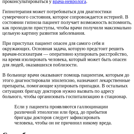
проконсультироваться у
врача-невролога
.
Гипнотерапия может потребоваться для диагностики
сумеречного состояния, которое сопровождается истерией. В
состоянии гипноза пациент получает возможность вспомнить,
как проходили приступы, чтобы врачи получили максимально
цельную картину развития заболевания.
При приступах пациент опасен для самого себя и
окружающих. Основная задача, которую предстоит решить
врачам-психиатрам — оперативно купировать расстройство,
на время изолировать человека, который может быть опасен
для людей, оказавшихся поблизости.
В больнице врачи оказывают помощь пациентам, которым до
этого диагностировали эпилепсию, назначают лекарственные
препараты, помогающие купировать припадки. В остальных
ситуациях бригаду докторов нужно вызвать по адресу
больного, чтобы организовать госпитализацию в стационар.
Если у пациента проявляются галлюцинации
различной этиологии или бред, до прибытия
бригады докторов следует зафиксировать
человека, чтобы он не причинил никому вреда.