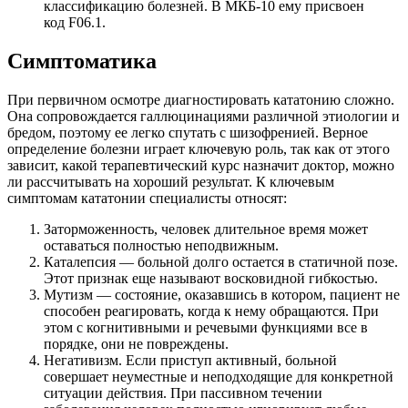
классификацию болезней. В МКБ-10 ему присвоен
код F06.1.
Симптоматика
При первичном осмотре диагностировать кататонию сложно.
Она сопровождается галлюцинациями различной этиологии и
бредом, поэтому ее легко спутать с шизофренией. Верное
определение болезни играет ключевую роль, так как от этого
зависит, какой терапевтический курс назначит доктор, можно
ли рассчитывать на хороший результат. К ключевым
симптомам кататонии специалисты относят:
Заторможенность, человек длительное время может
оставаться полностью неподвижным.
Каталепсия — больной долго остается в статичной позе.
Этот признак еще называют восковидной гибкостью.
Мутизм — состояние, оказавшись в котором, пациент не
способен реагировать, когда к нему обращаются. При
этом с когнитивными и речевыми функциями все в
порядке, они не повреждены.
Негативизм. Если приступ активный, больной
совершает неуместные и неподходящие для конкретной
ситуации действия. При пассивном течении