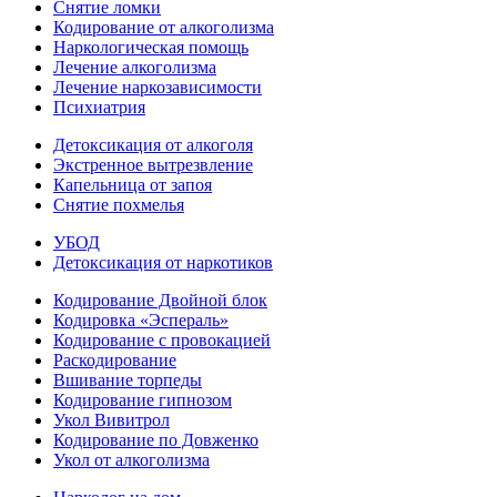
Снятие ломки
Кодирование от алкоголизма
Наркологическая помощь
Лечение алкоголизма
Лечение наркозависимости
Психиатрия
Детоксикация от алкоголя
Экстренное вытрезвление
Капельница от запоя
Снятие похмелья
УБОД
Детоксикация от наркотиков
Кодирование Двойной блок
Кодировка «Эспераль»
Кодирование с провокацией
Раскодирование
Вшивание торпеды
Кодирование гипнозом
Укол Вивитрол
Кодирование по Довженко
Укол от алкоголизма