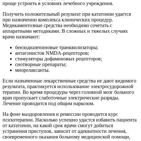
проще устроить в условиях лечебного учреждения.
Получить положительный результат при кататонии удается
при назначении комплекса клинических процедур.
Медикаментозные средства необходимо сочетать с
аппаратными методиками. В сложных и тяжелых случаях
врачи назначают:
бензодиазепиновые транквилизаторы;
антагонистов NMDA-рецепторов;
стимуляторы дофаминовых рецепторов;
снотворные препараты;
миорелаксанты.
Если назначенные лекарственные средства не дают видимого
результата, практикуется использование электросудорожной
терапии. Во время процедуры через головной мозг больного
врач пропускает слаботочные электрические разряды.
Лечение проводится под общим наркозом.
На фоне выздоровления и ремиссии проводится курс
психотерапии. Насколько успешно удастся избавить пациента
от кататонии, на какой срок врачи смогут добиться
устранения приступов, зависит от адекватности лечения,
своевременного оказания больному медицинской помощи,