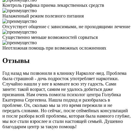
Контроль графика приема лекарственных средств
Налаженный режим полезного питания
Отсутствует общение с зависимыми, не проходящими лечение
Существенно меньше возможностей сорваться
Неотложная помощь при возможных осложнениях
Отзывы
Год назад мы позвонили в клинику Нарколог-мед. Проблема
была страшной - дочь подросток употребляет наркотики.
Случайно нашли у нее в комнате всю эту гадость. Сами
занете: такой возраст, самим не удалось добиться даже
признания. Нам очень помогла психолог центра Голубика
Екатерина Сергеевна. Нашла подход и разобралась в
проблеме. Ох, сколько мы за это время пережили и не
передать словами. Но сейчас, после сеймейных консультаций
и после разбора всей проблемы, которая была намного глубже,
мы все стали взрослее и стали настоящей семьей. Душевно
благодарим центр за такую помощь!