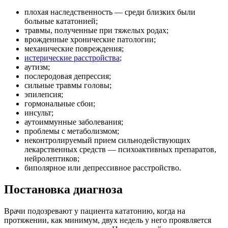
плохая наследственность — среди близких были
больные кататонией;
травмы, полученные при тяжелых родах;
врожденные хронические патологии;
механические повреждения;
истерические расстройства
;
аутизм;
послеродовая депрессия;
сильные травмы головы;
эпилепсия;
гормональные сбои;
инсульт;
аутоиммунные заболевания;
проблемы с метаболизмом;
неконтролируемый прием сильнодействующих
лекарственных средств — психоактивных препаратов,
нейролептиков;
биполярное или депрессивное расстройство.
Постановка диагноза
Врачи подозревают у пациента кататонию, когда на
протяжении, как минимум, двух недель у него проявляется