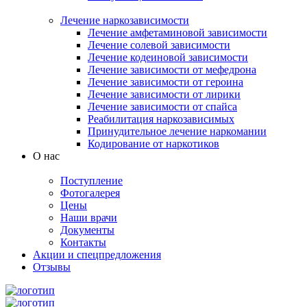
Лечение наркозависимости
Лечение амфетаминовой зависимости
Лечение солевой зависимости
Лечение кодеиновой зависимости
Лечение зависимости от мефедрона
Лечение зависимости от героина
Лечение зависимости от лирики
Лечение зависимости от спайса
Реабилитация наркозависимых
Принудительное лечение наркомании
Кодирование от наркотиков
О нас
Поступление
Фотогалерея
Цены
Наши врачи
Документы
Контакты
Акции и спецпредложения
Отзывы