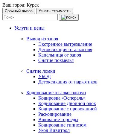
Ваш город:
Курск
Срочный вызов
Узнать стоимость
Услуги и цены
Вывод из запоя
Экстренное вытрезвление
Детоксикация от алкоголя
Капельница от запоя
Снятие похмелья
Снятие ломки
УБОД
Детоксикация от наркотиков
Кодирование от алкоголизма
Кодировка «Эспераль»
Кодирование Двойной блок
Кодирование с провокацией
Раскодирование
Вшивание торпеды
Кодирование гипнозом
Укол Вивитрол