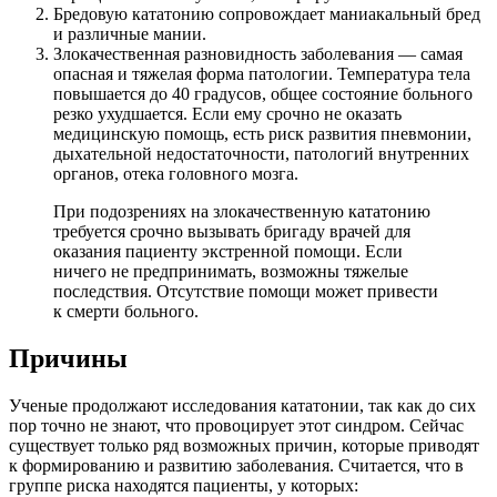
Бредовую кататонию сопровождает маниакальный бред
и различные мании.
Злокачественная разновидность заболевания — самая
опасная и тяжелая форма патологии. Температура тела
повышается до 40 градусов, общее состояние больного
резко ухудшается. Если ему срочно не оказать
медицинскую помощь, есть риск развития пневмонии,
дыхательной недостаточности, патологий внутренних
органов, отека головного мозга.
При подозрениях на злокачественную кататонию
требуется срочно вызывать бригаду врачей для
оказания пациенту экстренной помощи. Если
ничего не предпринимать, возможны тяжелые
последствия. Отсутствие помощи может привести
к смерти больного.
Причины
Ученые продолжают исследования кататонии, так как до сих
пор точно не знают, что провоцирует этот синдром. Сейчас
существует только ряд возможных причин, которые приводят
к формированию и развитию заболевания. Считается, что в
группе риска находятся пациенты, у которых: