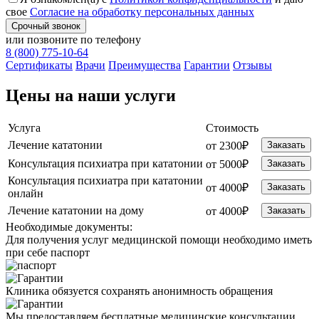
свое
Согласие на обработку персональных данных
Срочный звонок
или позвоните по телефону
8 (800) 775-10-64
Cертификаты
Врачи
Преимущества
Гарантии
Отзывы
Цены на наши услуги
Услуга
Стоимость
Лечение кататонии
от 2300₽
Заказать
Консультация психиатра при кататонии
от 5000₽
Заказать
Консультация психиатра при кататонии
от 4000₽
Заказать
онлайн
Лечение кататонии на дому
от 4000₽
Заказать
Необходимые
документы:
Для получения услуг медицинской помощи необходимо иметь
при себе паспорт
Клиника обязуется сохранять анонимность обращения
Мы предоставляем бесплатные медицинские консультации