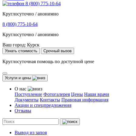
8 (800) 775-10-64
Круглосуточно / анонимно
8 (800) 775-10-64
Круглосуточно / анонимно
Ваш город:
Курск
Узнать стоимость
Срочный вызов
Круглосуточная помощь по доступной цене
Услуги и цены
О нас
Поступление
Фотогалерея
Цены
Наши врачи
Документы
Контакты
Правовая информация
Акции и спецпредложения
Отзывы
Вывод из запоя