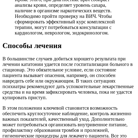
анализы крови, определяет уровень сахара,
наличие в организме наркотических веществ.
Необходимо пройти проверку на ВИЧ. Чтобы
сформировать эффективный курс комплексной
терапии, могут потребоваться консультации с
кардиологом, неврологом, эндокринологом.
Способы лечения
В большинстве случаев добиться хорошего результата при
лечении кататонии удается после госпитализации больного в
стационар. Это обязательное условие, если состояние
пациента вызывает опасения, например, он способен
навредить себе или окружающим. В таких ситуациях
психиатры рекомендуют дать успокоительные лекарственные
средства и на время зафиксировать человека, пока не удастся
купировать приступ.
В этом положении ключевой становится возможность
обеспечить круглосуточное наблюдение, контроль жизненно
важных показателей, качественный уход. Дополнительно
может потребоваться организовать внутривенное питание,
профилактику образования тромбов и пролежней,
гигиенические процедуры для лежачего пациента. Все это