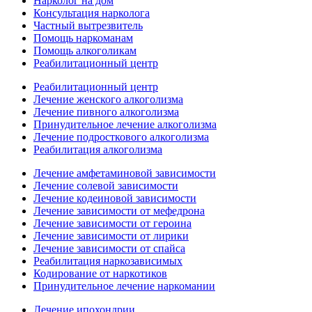
Нарколог на дом
Консультация нарколога
Частный вытрезвитель
Помощь наркоманам
Помощь алкоголикам
Реабилитационный центр
Реабилитационный центр
Лечение женского алкоголизма
Лечение пивного алкоголизма
Принудительное лечение алкоголизма
Лечение подросткового алкоголизма
Реабилитация алкоголизма
Лечение амфетаминовой зависимости
Лечение солевой зависимости
Лечение кодеиновой зависимости
Лечение зависимости от мефедрона
Лечение зависимости от героина
Лечение зависимости от лирики
Лечение зависимости от спайса
Реабилитация наркозависимых
Кодирование от наркотиков
Принудительное лечение наркомании
Лечение ипохондрии