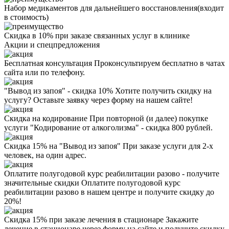
Набор медикаментов для дальнейшего восстановления(входит
в стоимость)
Скидка в 10% при заказе связанных услуг в клинике
Акции
и спецпредложения
Бесплатная консультация
Проконсультируем бесплатно в чатах
сайта или по телефону.
"Вывод из запоя" - скидка 10%
Хотите получить скидку на
услугу? Оставьте заявку через форму на нашем сайте!
Скидка на кодирование
При повторной (и далее) покупке
услуги "Кодирование от алкоголизма" - скидка 800 рублей.
Скидка 15% на "Вывод из запоя"
При заказе услуги для 2-х
человек, на один адрес.
Оплатите полугодовой курс реабилитации разово - получите
значительные скидки
Оплатите полугодовой курс
реабилитации разово в нашем центре и получите скидку до
20%!
Скидка 15% при заказе лечения в стационаре
Закажите
лечение в стационаре через форму на сайте и получите скидку