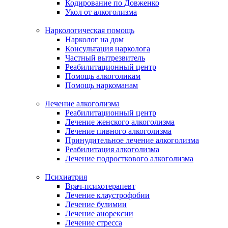
Кодирование по Довженко
Укол от алкоголизма
Наркологическая помощь
Нарколог на дом
Консультация нарколога
Частный вытрезвитель
Реабилитационный центр
Помощь алкоголикам
Помощь наркоманам
Лечение алкоголизма
Реабилитационный центр
Лечение женского алкоголизма
Лечение пивного алкоголизма
Принудительное лечение алкоголизма
Реабилитация алкоголизма
Лечение подросткового алкоголизма
Психиатрия
Врач-психотерапевт
Лечение клаустрофобии
Лечение булимии
Лечение анорексии
Лечение стресса