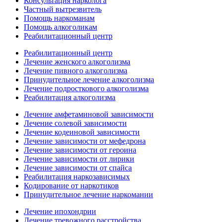
Консультация нарколога
Частный вытрезвитель
Помощь наркоманам
Помощь алкоголикам
Реабилитационный центр
Реабилитационный центр
Лечение женского алкоголизма
Лечение пивного алкоголизма
Принудительное лечение алкоголизма
Лечение подросткового алкоголизма
Реабилитация алкоголизма
Лечение амфетаминовой зависимости
Лечение солевой зависимости
Лечение кодеиновой зависимости
Лечение зависимости от мефедрона
Лечение зависимости от героина
Лечение зависимости от лирики
Лечение зависимости от спайса
Реабилитация наркозависимых
Кодирование от наркотиков
Принудительное лечение наркомании
Лечение ипохондрии
Лечение тревожного расстройства