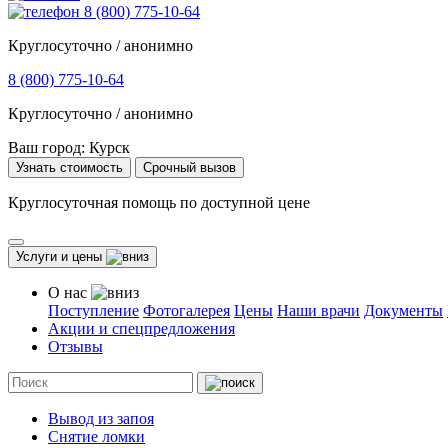
8 (800) 775-10-64
Круглосуточно / анонимно
8 (800) 775-10-64
Круглосуточно / анонимно
Ваш город:
Курск
Узнать стоимость
Срочный вызов
Круглосуточная помощь по доступной цене
Услуги и цены
О нас
Поступление
Фотогалерея
Цены
Наши врачи
Документы
Акции и спецпредложения
Отзывы
Вывод из запоя
Снятие ломки