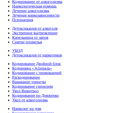
Кодирование от алкоголизма
Наркологическая помощь
Лечение алкоголизма
Лечение наркозависимости
Психиатрия
Детоксикация от алкоголя
Экстренное вытрезвление
Капельница от запоя
Снятие похмелья
УБОД
Детоксикация от наркотиков
Кодирование Двойной блок
Кодировка «Эспераль»
Кодирование с провокацией
Раскодирование
Вшивание торпеды
Кодирование гипнозом
Укол Вивитрол
Кодирование по Довженко
Укол от алкоголизма
Нарколог на дом