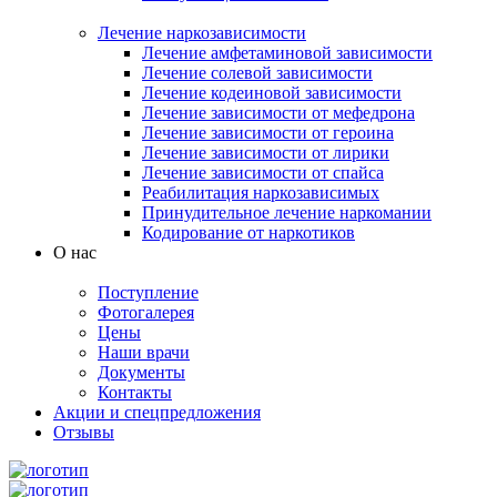
Лечение наркозависимости
Лечение амфетаминовой зависимости
Лечение солевой зависимости
Лечение кодеиновой зависимости
Лечение зависимости от мефедрона
Лечение зависимости от героина
Лечение зависимости от лирики
Лечение зависимости от спайса
Реабилитация наркозависимых
Принудительное лечение наркомании
Кодирование от наркотиков
О нас
Поступление
Фотогалерея
Цены
Наши врачи
Документы
Контакты
Акции и спецпредложения
Отзывы