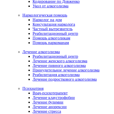
Кодирование по Довженко
Укол от алкоголизма
Наркологическая помощь
Нарколог на дом
Консультация нарколога
Частный вытрезвитель
Реабилитационный центр
Помощь алкоголикам
Помощь наркоманам
Лечение алкоголизма
Реабилитационный центр
Лечение женского алкоголизма
Лечение пивного алкоголизма
Принудительное лечение алкоголизма
Реабилитация алкоголизма
Лечение подросткового алкоголизма
Психиатрия
Врач-психотерапевт
Лечение клаустрофобии
Лечение булимии
Лечение анорексии
Лечение стресса