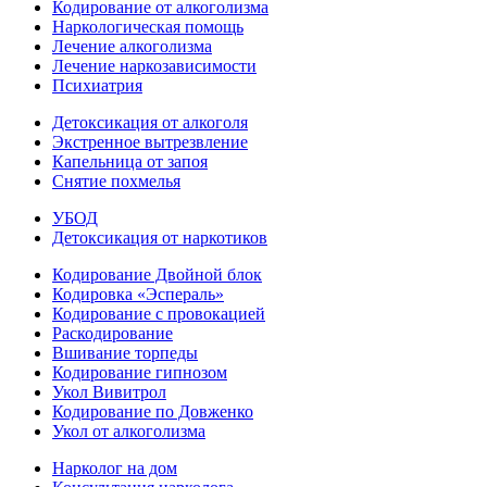
Кодирование от алкоголизма
Наркологическая помощь
Лечение алкоголизма
Лечение наркозависимости
Психиатрия
Детоксикация от алкоголя
Экстренное вытрезвление
Капельница от запоя
Снятие похмелья
УБОД
Детоксикация от наркотиков
Кодирование Двойной блок
Кодировка «Эспераль»
Кодирование с провокацией
Раскодирование
Вшивание торпеды
Кодирование гипнозом
Укол Вивитрол
Кодирование по Довженко
Укол от алкоголизма
Нарколог на дом