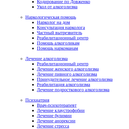
Кодирование по Довженко
Укол от алкоголизма
Наркологическая помощь
Нарколог на дом
Консультация нарколога
Частный вытрезвитель
Реабилитационный центр
Помощь алкоголикам
Помощь наркоманам
Лечение алкоголизма
Реабилитационный центр
Лечение женского алкоголизма
Лечение пивного алкоголизма
Принудительное лечение алкоголизма
Реабилитация алкоголизма
Лечение подросткового алкоголизма
Психиатрия
Врач-психотерапевт
Лечение клаустрофобии
Лечение булимии
Лечение анорексии
Лечение стресса