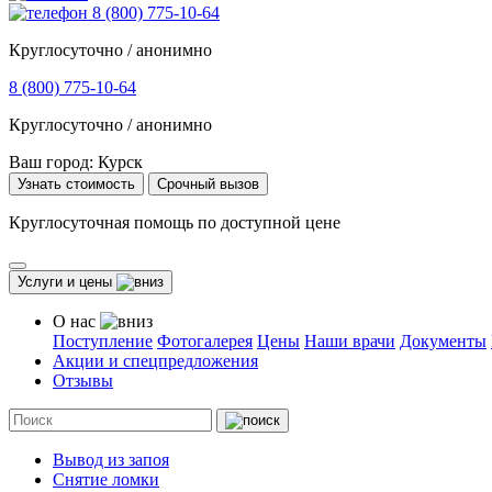
8 (800) 775-10-64
Круглосуточно / анонимно
8 (800) 775-10-64
Круглосуточно / анонимно
Ваш город:
Курск
Узнать стоимость
Срочный вызов
Круглосуточная помощь по доступной цене
Услуги и цены
О нас
Поступление
Фотогалерея
Цены
Наши врачи
Документы
Акции и спецпредложения
Отзывы
Вывод из запоя
Снятие ломки