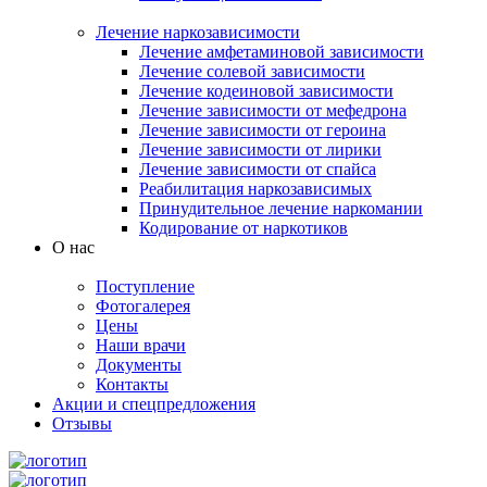
Лечение наркозависимости
Лечение амфетаминовой зависимости
Лечение солевой зависимости
Лечение кодеиновой зависимости
Лечение зависимости от мефедрона
Лечение зависимости от героина
Лечение зависимости от лирики
Лечение зависимости от спайса
Реабилитация наркозависимых
Принудительное лечение наркомании
Кодирование от наркотиков
О нас
Поступление
Фотогалерея
Цены
Наши врачи
Документы
Контакты
Акции и спецпредложения
Отзывы