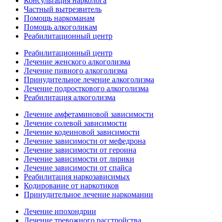
Консультация нарколога
Частный вытрезвитель
Помощь наркоманам
Помощь алкоголикам
Реабилитационный центр
Реабилитационный центр
Лечение женского алкоголизма
Лечение пивного алкоголизма
Принудительное лечение алкоголизма
Лечение подросткового алкоголизма
Реабилитация алкоголизма
Лечение амфетаминовой зависимости
Лечение солевой зависимости
Лечение кодеиновой зависимости
Лечение зависимости от мефедрона
Лечение зависимости от героина
Лечение зависимости от лирики
Лечение зависимости от спайса
Реабилитация наркозависимых
Кодирование от наркотиков
Принудительное лечение наркомании
Лечение ипохондрии
Лечение тревожного расстройства