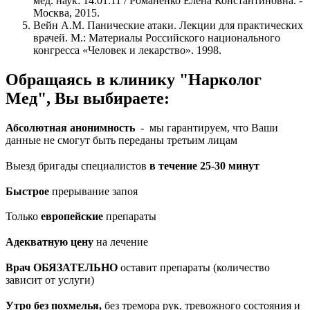
мед. наук: 14.01.11 / Романенко Елена Константиновна. -
Москва, 2015.
Вейн A.M. Панические атаки. Лекции для практических
врачей. М.: Материалы Российского национального
конгресса «Человек и лекарство». 1998.
Обращаясь в клинику "Нарколог
Мед", Вы выбираете:
Абсолютная анонимность
- мы гарантируем, что Ваши
данные не смогут быть переданы третьим лицам
Выезд бригады специалистов
в течение 25-30 минут
Быстрое
прерывание запоя
Только
европейские
препараты
Адекватную цену
на лечение
Врач ОБЯЗАТЕЛЬНО
оставит препараты (количество
зависит от услуги)
Утро без похмелья,
без тремора рук, тревожного состояния и