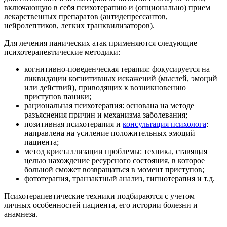
включающую в себя психотерапию и (опционально) прием
лекарственных препаратов (антидепрессантов,
нейролептиков, легких транквилизаторов).
Для лечения панических атак применяются следующие
психотерапевтические методики:
когнитивно-поведенческая терапия: фокусируется на
ликвидации когнитивных искажений (мыслей, эмоций
или действий), приводящих к возникновению
приступов паники;
рациональная психотерапия: основана на методе
разъяснения причин и механизма заболевания;
позитивная психотерапия и
консультация психолога
:
направлена на усиление положительных эмоций
пациента;
метод кристаллизации проблемы: техника, ставящая
целью нахождение ресурсного состояния, в которое
больной сможет возвращаться в момент приступов;
фототерапия, транзактный анализ, гипнотерапия и т.д.
Психотерапевтические техники подбираются с учетом
личных особенностей пациента, его истории болезни и
анамнеза.