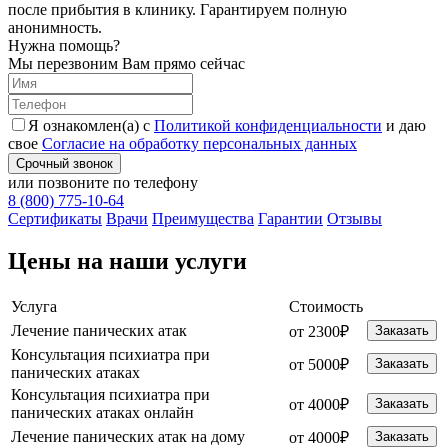
после прибытия в клинику. Гарантируем полную
анонимность.
Нужна помощь?
Мы перезвоним Вам прямо сейчас
Я ознакомлен(а) с
Политикой конфиденциальности
и даю
свое
Согласие на обработку персональных данных
Срочный звонок
или позвоните по телефону
8 (800) 775-10-64
Cертификаты
Врачи
Преимущества
Гарантии
Отзывы
Цены на наши услуги
Услуга
Стоимость
Лечение панических атак
от 2300₽
Заказать
Консультация психиатра при
от 5000₽
Заказать
панических атаках
Консультация психиатра при
от 4000₽
Заказать
панических атаках онлайн
Лечение панических атак на дому
от 4000₽
Заказать