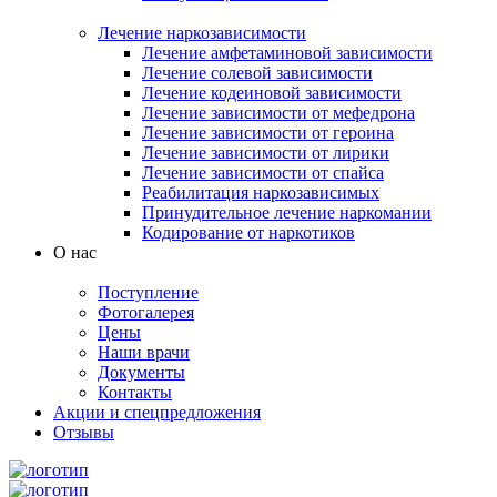
Лечение наркозависимости
Лечение амфетаминовой зависимости
Лечение солевой зависимости
Лечение кодеиновой зависимости
Лечение зависимости от мефедрона
Лечение зависимости от героина
Лечение зависимости от лирики
Лечение зависимости от спайса
Реабилитация наркозависимых
Принудительное лечение наркомании
Кодирование от наркотиков
О нас
Поступление
Фотогалерея
Цены
Наши врачи
Документы
Контакты
Акции и спецпредложения
Отзывы