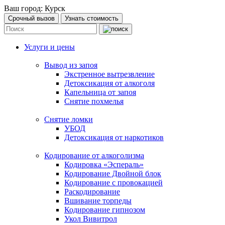
Ваш город:
Курск
Срочный вызов
Узнать стоимость
Услуги и цены
Вывод из запоя
Экстренное вытрезвление
Детоксикация от алкоголя
Капельница от запоя
Снятие похмелья
Снятие ломки
УБОД
Детоксикация от наркотиков
Кодирование от алкоголизма
Кодировка «Эспераль»
Кодирование Двойной блок
Кодирование с провокацией
Раскодирование
Вшивание торпеды
Кодирование гипнозом
Укол Вивитрол