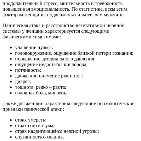
продолжительный стресс, мнительность и тревожность,
повышенная эмоциональность. По статистике, всем этим
факторам женщины подвержены сильнее, чем мужчины.
Паническая атака и расстройство вегетативной нервной
системы у женщин характеризуется следующими
физическими симптомами:
учащение пульса;
головокружение, ощущение близкой потери сознания;
повышение артериального давления;
ощущение недостатка кислорода;
потливость;
дрожь или онемение рук и ног;
диарея;
тошнота, редко – рвота;
головная боль, мигрень.
Также для женщин характерны следующие психологические
признаки панической атаки:
страх умереть;
страх сойти с ума;
страх надвигающейся неясной угрозы;
спутанность сознания.