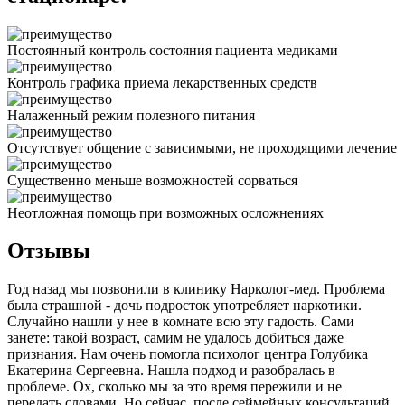
Постоянный контроль состояния пациента медиками
Контроль графика приема лекарственных средств
Налаженный режим полезного питания
Отсутствует общение с зависимыми, не проходящими лечение
Существенно меньше возможностей сорваться
Неотложная помощь при возможных осложнениях
Отзывы
Год назад мы позвонили в клинику Нарколог-мед. Проблема
была страшной - дочь подросток употребляет наркотики.
Случайно нашли у нее в комнате всю эту гадость. Сами
занете: такой возраст, самим не удалось добиться даже
признания. Нам очень помогла психолог центра Голубика
Екатерина Сергеевна. Нашла подход и разобралась в
проблеме. Ох, сколько мы за это время пережили и не
передать словами. Но сейчас, после сеймейных консультаций