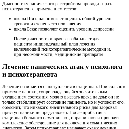
Диагностику панического расстройства проводит врач-
психотерапевт с применением тестов:
шкала Шихана: помогает оценить общий уровень
тревоги и степень его повышения
шкала Бека: позволяет оценить уровень депрессии
После диагностики врач разрабатывает для
пациента индивидуальный план лечения,
включающий психотерапевтические методики и,
при необходимости, медицинские препараты.
Лечение панических атак у психолога
и психотерапевта
Лечение начинается с поступления в стационар. При сильном
приступе паники, сопровождающейся значительным
ухудшением состояния, можно вызвать врача на дом: он не
только стабилизирует состояние пациента, но и успокоит его,
объяснит, что никакого значительного риска для здоровья
приступ паники не представляет. После прибытия в
стационар больного осматривают, опрашивают и проводят
комплексное обследование для исключения соматических
диагнозов. Затем психотерапевт назначает схему лечения,