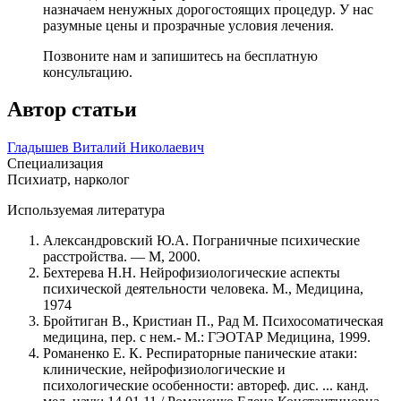
назначаем ненужных дорогостоящих процедур. У нас
разумные цены и прозрачные условия лечения.
Позвоните нам и запишитесь на бесплатную
консультацию.
Автор статьи
Гладышев Виталий Николаевич
Специализация
Психиатр, нарколог
Используемая литература
Александровский Ю.А. Пограничные психические
расстройства. — М, 2000.
Бехтерева H.H. Нейрофизиологические аспекты
психической деятельности человека. М., Медицина,
1974
Бройтиган В., Кристиан П., Рад М. Психосоматическая
медицина, пер. с нем.- М.: ГЭОТАР Медицина, 1999.
Романенко Е. К. Респираторные панические атаки:
клинические, нейрофизиологические и
психологические особенности: автореф. дис. ... канд.