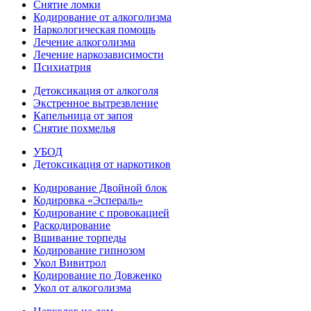
Снятие ломки
Кодирование от алкоголизма
Наркологическая помощь
Лечение алкоголизма
Лечение наркозависимости
Психиатрия
Детоксикация от алкоголя
Экстренное вытрезвление
Капельница от запоя
Снятие похмелья
УБОД
Детоксикация от наркотиков
Кодирование Двойной блок
Кодировка «Эспераль»
Кодирование с провокацией
Раскодирование
Вшивание торпеды
Кодирование гипнозом
Укол Вивитрол
Кодирование по Довженко
Укол от алкоголизма