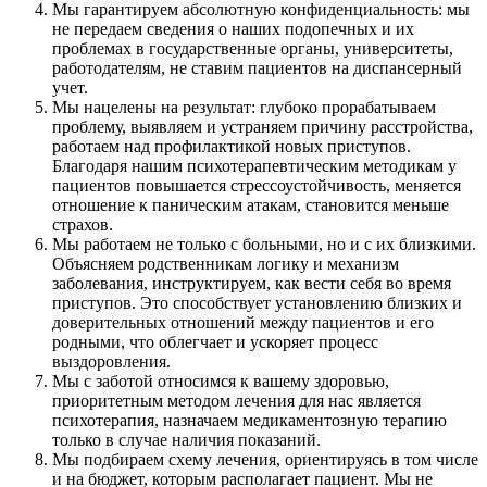
Мы гарантируем абсолютную конфиденциальность: мы
не передаем сведения о наших подопечных и их
проблемах в государственные органы, университеты,
работодателям, не ставим пациентов на диспансерный
учет.
Мы нацелены на результат: глубоко прорабатываем
проблему, выявляем и устраняем причину расстройства,
работаем над профилактикой новых приступов.
Благодаря нашим психотерапевтическим методикам у
пациентов повышается стрессоустойчивость, меняется
отношение к паническим атакам, становится меньше
страхов.
Мы работаем не только с больными, но и с их близкими.
Объясняем родственникам логику и механизм
заболевания, инструктируем, как вести себя во время
приступов. Это способствует установлению близких и
доверительных отношений между пациентов и его
родными, что облегчает и ускоряет процесс
выздоровления.
Мы с заботой относимся к вашему здоровью,
приоритетным методом лечения для нас является
психотерапия, назначаем медикаментозную терапию
только в случае наличия показаний.
Мы подбираем схему лечения, ориентируясь в том числе
и на бюджет, которым располагает пациент. Мы не