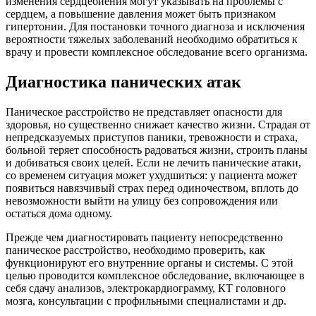
изменения сердцебиения могут указывать на проблемы с
сердцем, а повышение давления может быть признаком
гипертонии. Для постановки точного диагноза и исключения
вероятности тяжелых заболеваний необходимо обратиться к
врачу и провести комплексное обследование всего организма.
Диагностика панических атак
Паническое расстройство не представляет опасности для
здоровья, но существенно снижает качество жизни. Страдая от
непредсказуемых приступов паники, тревожности и страха,
больной теряет способность радоваться жизни, строить планы
и добиваться своих целей. Если не лечить панические атаки,
со временем ситуация может ухудшиться: у пациента может
появиться навязчивый страх перед одиночеством, вплоть до
невозможности выйти на улицу без сопровождения или
остаться дома одному.
Прежде чем диагностировать пациенту непосредственно
паническое расстройство, необходимо проверить, как
функционируют его внутренние органы и системы. С этой
целью проводится комплексное обследование, включающее в
себя сдачу анализов, электрокардиограмму, КТ головного
мозга, консультации с профильными специалистами и др.