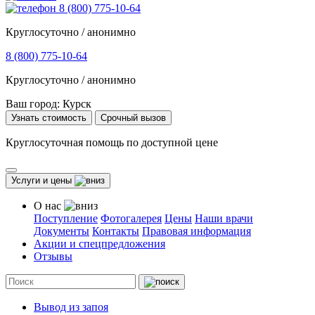
8 (800) 775-10-64
Круглосуточно / анонимно
8 (800) 775-10-64
Круглосуточно / анонимно
Ваш город:
Курск
Узнать стоимость
Срочный вызов
Круглосуточная помощь по доступной цене
Услуги и цены
О нас
Поступление
Фотогалерея
Цены
Наши врачи
Документы
Контакты
Правовая информация
Акции и спецпредложения
Отзывы
Вывод из запоя