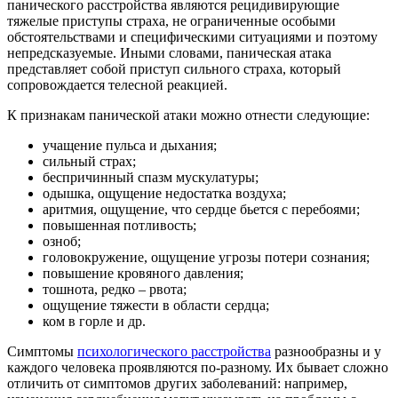
панического расстройства являются рецидивирующие
тяжелые приступы страха, не ограниченные особыми
обстоятельствами и специфическими ситуациями и поэтому
непредсказуемые. Иными словами, паническая атака
представляет собой приступ сильного страха, который
сопровождается телесной реакцией.
К признакам панической атаки можно отнести следующие:
учащение пульса и дыхания;
сильный страх;
беспричинный спазм мускулатуры;
одышка, ощущение недостатка воздуха;
аритмия, ощущение, что сердце бьется с перебоями;
повышенная потливость;
озноб;
головокружение, ощущение угрозы потери сознания;
повышение кровяного давления;
тошнота, редко – рвота;
ощущение тяжести в области сердца;
ком в горле и др.
Симптомы
психологического расстройства
разнообразны и у
каждого человека проявляются по-разному. Их бывает сложно
отличить от симптомов других заболеваний: например,