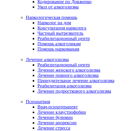
Кодирование по Довженко
Укол от алкоголизма
Наркологическая помощь
Нарколог на дом
Консультация нарколога
Частный вытрезвитель
Реабилитационный центр
Помощь алкоголикам
Помощь наркоманам
Лечение алкоголизма
Реабилитационный центр
Лечение женского алкоголизма
Лечение пивного алкоголизма
Принудительное лечение алкоголизма
Реабилитация алкоголизма
Лечение подросткового алкоголизма
Психиатрия
Врач-психотерапевт
Лечение клаустрофобии
Лечение булимии
Лечение анорексии
Лечение стресса