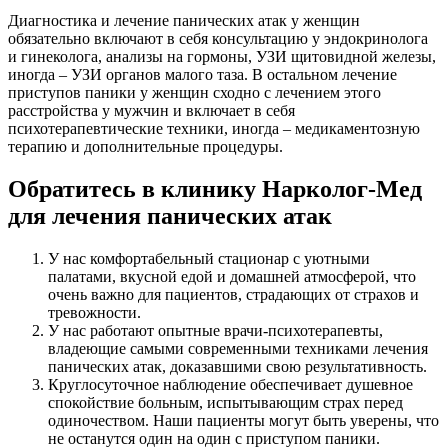
Диагностика и лечение панических атак у женщин
обязательно включают в себя консультацию у эндокринолога
и гинеколога, анализы на гормоны, УЗИ щитовидной железы,
иногда – УЗИ органов малого таза. В остальном лечение
приступов паники у женщин сходно с лечением этого
расстройства у мужчин и включает в себя
психотерапевтические техники, иногда – медикаментозную
терапию и дополнительные процедуры.
Обратитесь в клинику Нарколог-Мед
для лечения панических атак
У нас комфортабельный стационар с уютными
палатами, вкусной едой и домашней атмосферой, что
очень важно для пациентов, страдающих от страхов и
тревожности.
У нас работают опытные врачи-психотерапевты,
владеющие самыми современными техниками лечения
панических атак, доказавшими свою результативность.
Круглосуточное наблюдение обеспечивает душевное
спокойствие больным, испытывающим страх перед
одиночеством. Наши пациенты могут быть уверены, что
не останутся один на один с приступом паники.