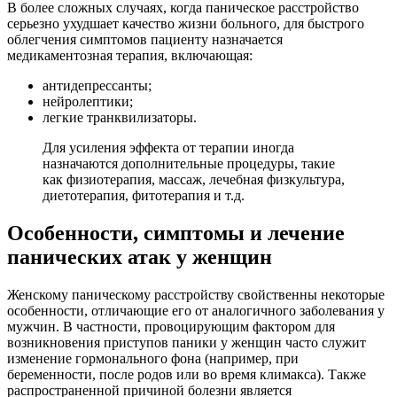
В более сложных случаях, когда паническое расстройство
серьезно ухудшает качество жизни больного, для быстрого
облегчения симптомов пациенту назначается
медикаментозная терапия, включающая:
антидепрессанты;
нейролептики;
легкие транквилизаторы.
Для усиления эффекта от терапии иногда
назначаются дополнительные процедуры, такие
как физиотерапия, массаж, лечебная физкультура,
диетотерапия, фитотерапия и т.д.
Особенности, симптомы и лечение
панических атак у женщин
Женскому паническому расстройству свойственны некоторые
особенности, отличающие его от аналогичного заболевания у
мужчин. В частности, провоцирующим фактором для
возникновения приступов паники у женщин часто служит
изменение гормонального фона (например, при
беременности, после родов или во время климакса). Также
распространенной причиной болезни является