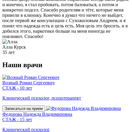
и конечно, я стал пробовать, потом баловаться, а потом и
конкретно подсел. Спасибо родителям и тёте, которые меня
привели в клинику. Конечно я думал что ничего не выйдет,
после первой же консультации с Сухожиловым Андреем, и я
понял что надежда есть и цель есть. Моя цель это бросить. и я
добился этого, наркотики больше на меня ниногда не
повлияют. Спасибо!
Алла
Курск
35 лет
Наши
врачи
Возный Роман Сергеевич
СТАЖ - 10 лет
Клинический психолог, психотерапевт
Записаться на прием
Федорова Надежда Владимировна
СТАЖ - 15 лет
Клинический психолог