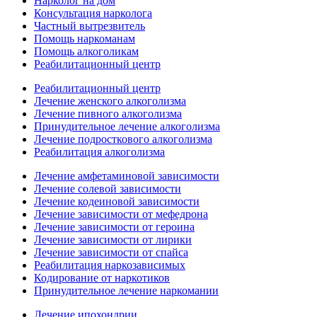
Нарколог на дом
Консультация нарколога
Частный вытрезвитель
Помощь наркоманам
Помощь алкоголикам
Реабилитационный центр
Реабилитационный центр
Лечение женского алкоголизма
Лечение пивного алкоголизма
Принудительное лечение алкоголизма
Лечение подросткового алкоголизма
Реабилитация алкоголизма
Лечение амфетаминовой зависимости
Лечение солевой зависимости
Лечение кодеиновой зависимости
Лечение зависимости от мефедрона
Лечение зависимости от героина
Лечение зависимости от лирики
Лечение зависимости от спайса
Реабилитация наркозависимых
Кодирование от наркотиков
Принудительное лечение наркомании
Лечение ипохондрии