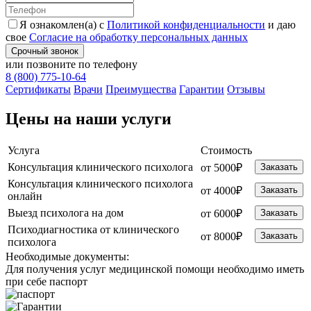
Я ознакомлен(а) с
Политикой конфиденциальности
и даю
свое
Согласие на обработку персональных данных
Срочный звонок
или позвоните по телефону
8 (800) 775-10-64
Cертификаты
Врачи
Преимущества
Гарантии
Отзывы
Цены на наши услуги
Услуга
Стоимость
Консультация клинического психолога
от 5000₽
Заказать
Консультация клинического психолога
от 4000₽
Заказать
онлайн
Выезд психолога на дом
от 6000₽
Заказать
Психодиагностика от клинического
от 8000₽
Заказать
психолога
Необходимые
документы:
Для получения услуг медицинской помощи необходимо иметь
при себе паспорт