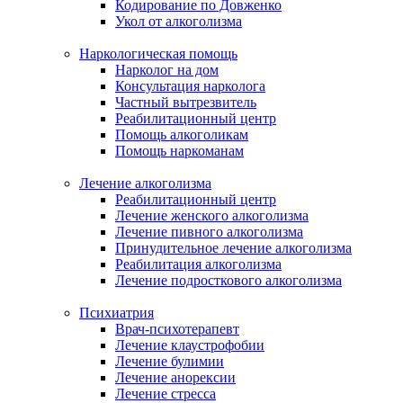
Кодирование по Довженко
Укол от алкоголизма
Наркологическая помощь
Нарколог на дом
Консультация нарколога
Частный вытрезвитель
Реабилитационный центр
Помощь алкоголикам
Помощь наркоманам
Лечение алкоголизма
Реабилитационный центр
Лечение женского алкоголизма
Лечение пивного алкоголизма
Принудительное лечение алкоголизма
Реабилитация алкоголизма
Лечение подросткового алкоголизма
Психиатрия
Врач-психотерапевт
Лечение клаустрофобии
Лечение булимии
Лечение анорексии
Лечение стресса