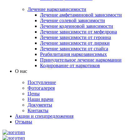
Лечение наркозависимости
Лечение амфетаминовой зависимости
Лечение солевой зависимости
Лечение кодеиновой зависимости
Лечение зависимости от мефедрона
Лечение зависимости от героина
Лечение зависимости от лирики
Лечение зависимости от спайса
Реабилитация наркозависимых
Принудительное лечение наркомании
Кодирование от наркотиков
О нас
Поступление
Фотогалерея
Цены
Наши врачи
Документы
Контакты
Акции и спецпредложения
Отзывы