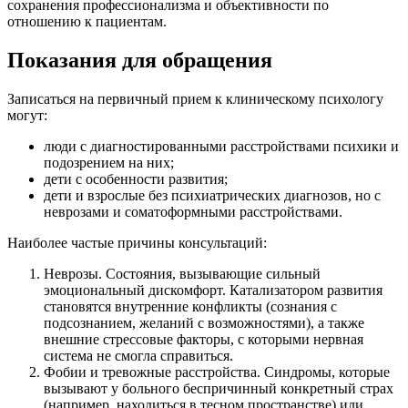
сохранения профессионализма и объективности по
отношению к пациентам.
Показания для обращения
Записаться на первичный прием к клиническому психологу
могут:
люди с диагностированными расстройствами психики и
подозрением на них;
дети с особенности развития;
дети и взрослые без психиатрических диагнозов, но с
неврозами и соматоформными расстройствами.
Наиболее частые причины консультаций:
Неврозы. Состояния, вызывающие сильный
эмоциональный дискомфорт. Катализатором развития
становятся внутренние конфликты (сознания с
подсознанием, желаний с возможностями), а также
внешние стрессовые факторы, с которыми нервная
система не смогла справиться.
Фобии и тревожные расстройства. Синдромы, которые
вызывают у больного беспричинный конкретный страх
(например, находиться в тесном пространстве) или