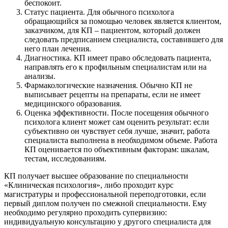
беспокоит.
Статус пациента. Для обычного психолога
обращающийся за помощью человек является клиентом,
заказчиком, для КП – пациентом, который должен
следовать предписанием специалиста, составившего для
него план лечения.
Диагностика. КП имеет право обследовать пациента,
направлять его к профильным специалистам или на
анализы.
Фармакологические назначения. Обычно КП не
выписывает рецепты на препараты, если не имеет
медицинского образования.
Оценка эффективности. После посещения обычного
психолога клиент может сам оценить результат: если
субъективно он чувствует себя лучше, значит, работа
специалиста выполнена в необходимом объеме. Работа
КП оценивается по объективным факторам: шкалам,
тестам, исследованиям.
КП получает высшее образование по специальности
«Клиническая психология», либо проходит курс
магистратуры и профессиональной переподготовки, если
первый диплом получен по смежной специальности. Ему
необходимо регулярно проходить супервизию:
индивидуальную консультацию у другого специалиста для