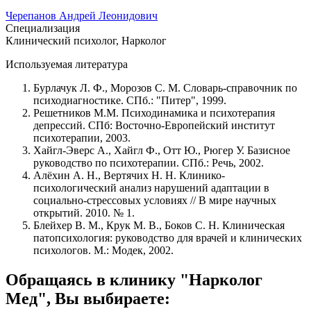
Черепанов Андрей Леонидович
Специализация
Клинический психолог, Нарколог
Используемая литература
Бурлачук Л. Ф., Морозов С. М. Словарь-справочник по
психодиагностике. СПб.: "Питер", 1999.
Решетников М.М. Психодинамика и психотерапия
депрессий. СПб: Восточно-Европейский институт
психотерапии, 2003.
Хайгл-Эверс А., Хайгл Ф., Отт Ю., Рюгер У. Базисное
руководство по психотерапии. СПб.: Речь, 2002.
Алёхин А. Н., Вертячих Н. Н. Клинико-
психологический анализ нарушений адаптации в
социально-стрессовых условиях // В мире научных
открытий. 2010. № 1.
Блейхер В. М., Крук М. В., Боков С. Н. Клиническая
патопсихология: руководство для врачей и клинических
психологов. М.: Модек, 2002.
Обращаясь в клинику "Нарколог
Мед", Вы выбираете: