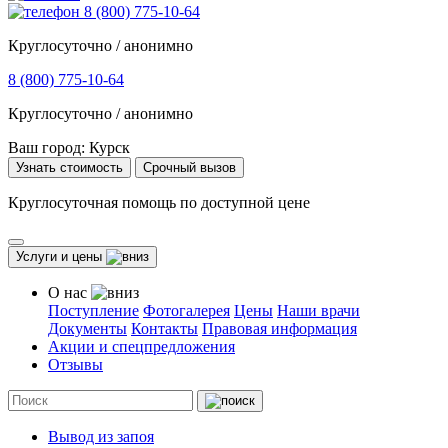
8 (800) 775-10-64
Круглосуточно / анонимно
8 (800) 775-10-64
Круглосуточно / анонимно
Ваш город:
Курск
Узнать стоимость
Срочный вызов
Круглосуточная помощь по доступной цене
Услуги и цены
О нас
Поступление
Фотогалерея
Цены
Наши врачи
Документы
Контакты
Правовая информация
Акции и спецпредложения
Отзывы
Вывод из запоя