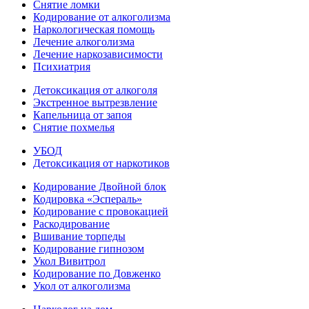
Снятие ломки
Кодирование от алкоголизма
Наркологическая помощь
Лечение алкоголизма
Лечение наркозависимости
Психиатрия
Детоксикация от алкоголя
Экстренное вытрезвление
Капельница от запоя
Снятие похмелья
УБОД
Детоксикация от наркотиков
Кодирование Двойной блок
Кодировка «Эспераль»
Кодирование с провокацией
Раскодирование
Вшивание торпеды
Кодирование гипнозом
Укол Вивитрол
Кодирование по Довженко
Укол от алкоголизма