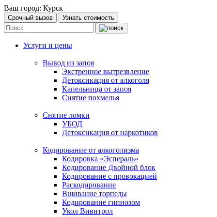
Ваш город:
Курск
Срочный вызов
Узнать стоимость
Услуги и цены
Вывод из запоя
Экстренное вытрезвление
Детоксикация от алкоголя
Капельница от запоя
Снятие похмелья
Снятие ломки
УБОД
Детоксикация от наркотиков
Кодирование от алкоголизма
Кодировка «Эспераль»
Кодирование Двойной блок
Кодирование с провокацией
Раскодирование
Вшивание торпеды
Кодирование гипнозом
Укол Вивитрол