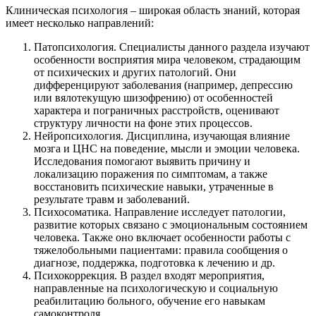
Клиническая психология – широкая область знаний, которая
имеет несколько направлений:
Патопсихология. Специалисты данного раздела изучают
особенности восприятия мира человеком, страдающим
от психических и других патологий. Они
дифференцируют заболевания (например, депрессию
или вялотекущую шизофрению) от особенностей
характера и пограничных расстройств, оценивают
структуру личности на фоне этих процессов.
Нейропсихология. Дисциплина, изучающая влияние
мозга и ЦНС на поведение, мысли и эмоции человека.
Исследования помогают выявить причину и
локализацию поражения по симптомам, а также
восстановить психические навыки, утраченные в
результате травм и заболеваний.
Психосоматика. Направление исследует патологии,
развитие которых связано с эмоциональным состоянием
человека. Также оно включает особенности работы с
тяжелобольными пациентами: правила сообщения о
диагнозе, поддержка, подготовка к лечению и др.
Психокоррекция. В раздел входят мероприятия,
направленные на психологическую и социальную
реабилитацию больного, обучение его навыкам
самоконтроля.