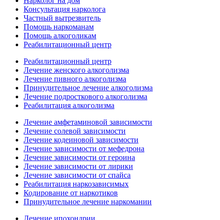
Нарколог на дом
Консультация нарколога
Частный вытрезвитель
Помощь наркоманам
Помощь алкоголикам
Реабилитационный центр
Реабилитационный центр
Лечение женского алкоголизма
Лечение пивного алкоголизма
Принудительное лечение алкоголизма
Лечение подросткового алкоголизма
Реабилитация алкоголизма
Лечение амфетаминовой зависимости
Лечение солевой зависимости
Лечение кодеиновой зависимости
Лечение зависимости от мефедрона
Лечение зависимости от героина
Лечение зависимости от лирики
Лечение зависимости от спайса
Реабилитация наркозависимых
Кодирование от наркотиков
Принудительное лечение наркомании
Лечение ипохондрии