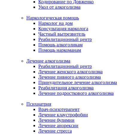
Кодирование по Довженко
Укол от алкоголизма
Наркологическая помощь
Нарколог на дом
Консультация нарколога
Частный вытрезвитель
Реабилитационный центр
Помощь алкоголикам
Помощь наркоманам
Лечение алкоголизма
Реабилитационный центр
Лечение женского алкоголизма
Лечение пивного алкоголизма
Принудительное лечение алкоголизма
Реабилитация алкоголизма
Лечение подросткового алкоголизма
Психиатрия
Врач-психотерапевт
Лечение клаустрофобии
Лечение булимии
Лечение анорексии
Лечение стресса