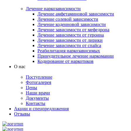
Лечение наркозависимости
Лечение амфетаминовой зависимости
Лечение солевой зависимости
Лечение кодеиновой зависимости
Лечение зависимости от мефедрона
Лечение зависимости от героина
Лечение зависимости от лирики
Лечение зависимости от спайса
Реабилитация наркозависимых
Принудительное лечение наркомании
Кодирование от наркотиков
О нас
Поступление
Фотогалерея
Цены
Наши врачи
Документы
Контакты
Акции и спецпредложения
Отзывы