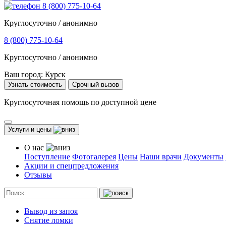
8 (800) 775-10-64
Круглосуточно / анонимно
8 (800) 775-10-64
Круглосуточно / анонимно
Ваш город:
Курск
Узнать стоимость
Срочный вызов
Круглосуточная помощь по доступной цене
Услуги и цены
О нас
Поступление
Фотогалерея
Цены
Наши врачи
Документы
Акции и спецпредложения
Отзывы
Вывод из запоя
Снятие ломки