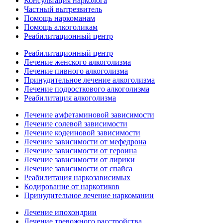
Консультация нарколога
Частный вытрезвитель
Помощь наркоманам
Помощь алкоголикам
Реабилитационный центр
Реабилитационный центр
Лечение женского алкоголизма
Лечение пивного алкоголизма
Принудительное лечение алкоголизма
Лечение подросткового алкоголизма
Реабилитация алкоголизма
Лечение амфетаминовой зависимости
Лечение солевой зависимости
Лечение кодеиновой зависимости
Лечение зависимости от мефедрона
Лечение зависимости от героина
Лечение зависимости от лирики
Лечение зависимости от спайса
Реабилитация наркозависимых
Кодирование от наркотиков
Принудительное лечение наркомании
Лечение ипохондрии
Лечение тревожного расстройства