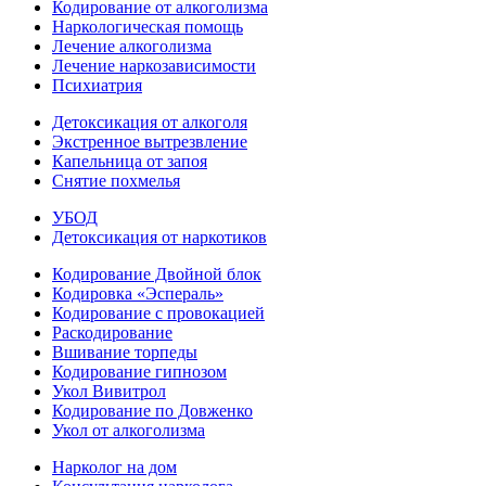
Кодирование от алкоголизма
Наркологическая помощь
Лечение алкоголизма
Лечение наркозависимости
Психиатрия
Детоксикация от алкоголя
Экстренное вытрезвление
Капельница от запоя
Снятие похмелья
УБОД
Детоксикация от наркотиков
Кодирование Двойной блок
Кодировка «Эспераль»
Кодирование с провокацией
Раскодирование
Вшивание торпеды
Кодирование гипнозом
Укол Вивитрол
Кодирование по Довженко
Укол от алкоголизма
Нарколог на дом