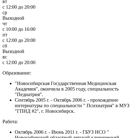
вт
c 12:00 до 20:00
ср
Выходной
чт
c 10:00 до 16:00
пт
c 12:00 до 20:00
сб
Выходной
вс
c 12:00 до 20:00
Образование:
"Новосибирская Государственная Медицинская
Академия", окончила в 2005 году, специальность
"Педиатрия".
Сентябрь 2005 г. - Октябрь 2006 г. - прохождение
интернатуры по специальности " Психиатрия" в МУЗ
"ГПНД #2", г. Новосибирск.
Работа:
Октябрь 2006 г. - Июнь 2011 г. - ГБУЗ НСО "
Новосибирский областной детский клинический