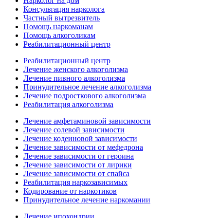
Нарколог на дом
Консультация нарколога
Частный вытрезвитель
Помощь наркоманам
Помощь алкоголикам
Реабилитационный центр
Реабилитационный центр
Лечение женского алкоголизма
Лечение пивного алкоголизма
Принудительное лечение алкоголизма
Лечение подросткового алкоголизма
Реабилитация алкоголизма
Лечение амфетаминовой зависимости
Лечение солевой зависимости
Лечение кодеиновой зависимости
Лечение зависимости от мефедрона
Лечение зависимости от героина
Лечение зависимости от лирики
Лечение зависимости от спайса
Реабилитация наркозависимых
Кодирование от наркотиков
Принудительное лечение наркомании
Лечение ипохондрии