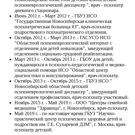
психоневрологический диспансер ", врач - психиатр
дневного стационара.
Июнь 2011 г. - Март 2012 г. - ГБУЗ НСО
"Государственная Новосибирская клиническая
психиатрическая больница #3", врач-психиатр
подросткового психиатрического отделения.
Октябрь 2012 г. - Март 2013 г. - ГАСУСО НСО
"Областной психоневрологический интернат с
отделением для детей инвалидов", заведующий
отделением социально-трудовой реабилитации.
Март 2013 г. - Октябрь 2013 г. - ГБОУ для детей,
нуждающихся в психолого-педагогической и медико-
социальной помощи НСО "Областной центр
диагностики и консультирования", врач-психиатр.
Октябрь 2013 г. - Октябрь 2015 г. - ГБУЗ НСО "
Новосибирский областной детский
психоневрологический диспансер ", заведующий
отделением профилактики, врач-психиатр участковый.
Ноябрь 2015 г. - Май 2019 г. - ООО "Центры семейной
медицины "Здравица", г. Новосибирск, врач-психиатр.
Май 2019 г. - по настоящее время ГБУЗ "Научно-
практический центр психического здоровья детей и
подростков им. Г.Е. Сухаревой ДЗМ", г. Москва, врач-
психиатр детский.