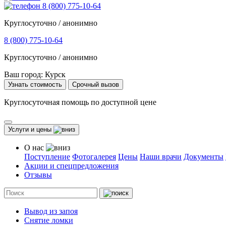
8 (800) 775-10-64
Круглосуточно / анонимно
8 (800) 775-10-64
Круглосуточно / анонимно
Ваш город:
Курск
Узнать стоимость
Срочный вызов
Круглосуточная помощь по доступной цене
Услуги и цены
О нас
Поступление
Фотогалерея
Цены
Наши врачи
Документы
Акции и спецпредложения
Отзывы
Вывод из запоя
Снятие ломки