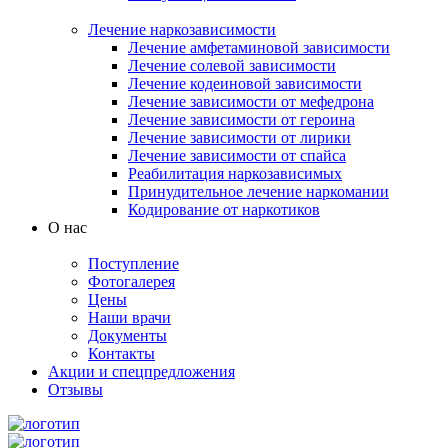
Лечение наркозависимости
Лечение амфетаминовой зависимости
Лечение солевой зависимости
Лечение кодеиновой зависимости
Лечение зависимости от мефедрона
Лечение зависимости от героина
Лечение зависимости от лирики
Лечение зависимости от спайса
Реабилитация наркозависимых
Принудительное лечение наркомании
Кодирование от наркотиков
О нас
Поступление
Фотогалерея
Цены
Наши врачи
Документы
Контакты
Акции и спецпредложения
Отзывы