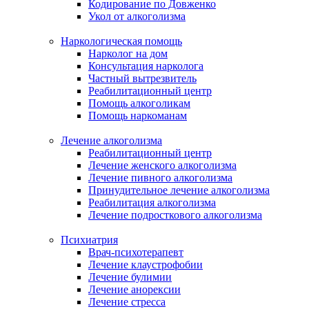
Кодирование по Довженко
Укол от алкоголизма
Наркологическая помощь
Нарколог на дом
Консультация нарколога
Частный вытрезвитель
Реабилитационный центр
Помощь алкоголикам
Помощь наркоманам
Лечение алкоголизма
Реабилитационный центр
Лечение женского алкоголизма
Лечение пивного алкоголизма
Принудительное лечение алкоголизма
Реабилитация алкоголизма
Лечение подросткового алкоголизма
Психиатрия
Врач-психотерапевт
Лечение клаустрофобии
Лечение булимии
Лечение анорексии
Лечение стресса