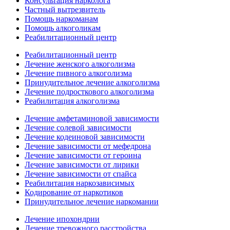
Консультация нарколога
Частный вытрезвитель
Помощь наркоманам
Помощь алкоголикам
Реабилитационный центр
Реабилитационный центр
Лечение женского алкоголизма
Лечение пивного алкоголизма
Принудительное лечение алкоголизма
Лечение подросткового алкоголизма
Реабилитация алкоголизма
Лечение амфетаминовой зависимости
Лечение солевой зависимости
Лечение кодеиновой зависимости
Лечение зависимости от мефедрона
Лечение зависимости от героина
Лечение зависимости от лирики
Лечение зависимости от спайса
Реабилитация наркозависимых
Кодирование от наркотиков
Принудительное лечение наркомании
Лечение ипохондрии
Лечение тревожного расстройства