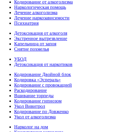
Кодирование от алкоголизма
Наркологическая помощь
Лечение алкоголизма
Лечение наркозависимости
Психиатрия
Детоксикация от алкоголя
Экстренное вытрезвление
Капельница от запоя
Снятие похмелья
УБОД
Детоксикация от наркотиков
Кодирование Двойной блок
Кодировка «Эспераль»
Кодирование с провокацией
Раскодирование
Вшивание торпеды
Кодирование гипнозом
Укол Вивитрол
Кодирование по Довженко
Укол от алкоголизма
Нарколог на дом