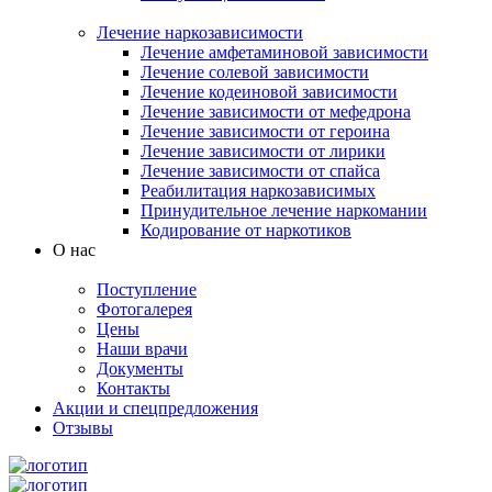
Лечение наркозависимости
Лечение амфетаминовой зависимости
Лечение солевой зависимости
Лечение кодеиновой зависимости
Лечение зависимости от мефедрона
Лечение зависимости от героина
Лечение зависимости от лирики
Лечение зависимости от спайса
Реабилитация наркозависимых
Принудительное лечение наркомании
Кодирование от наркотиков
О нас
Поступление
Фотогалерея
Цены
Наши врачи
Документы
Контакты
Акции и спецпредложения
Отзывы