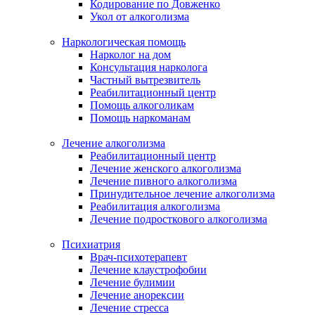
Кодирование по Довженко
Укол от алкоголизма
Наркологическая помощь
Нарколог на дом
Консультация нарколога
Частный вытрезвитель
Реабилитационный центр
Помощь алкоголикам
Помощь наркоманам
Лечение алкоголизма
Реабилитационный центр
Лечение женского алкоголизма
Лечение пивного алкоголизма
Принудительное лечение алкоголизма
Реабилитация алкоголизма
Лечение подросткового алкоголизма
Психиатрия
Врач-психотерапевт
Лечение клаустрофобии
Лечение булимии
Лечение анорексии
Лечение стресса