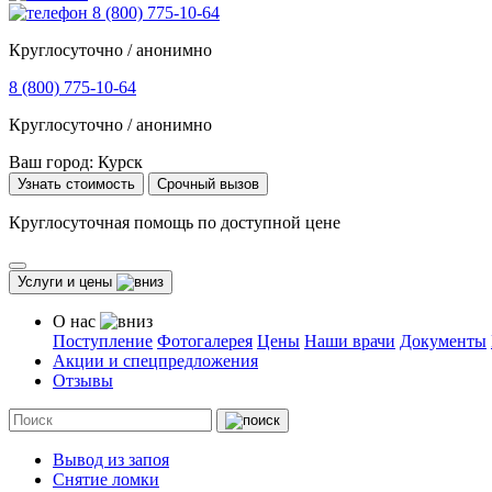
8 (800) 775-10-64
Круглосуточно / анонимно
8 (800) 775-10-64
Круглосуточно / анонимно
Ваш город:
Курск
Узнать стоимость
Срочный вызов
Круглосуточная помощь по доступной цене
Услуги и цены
О нас
Поступление
Фотогалерея
Цены
Наши врачи
Документы
Акции и спецпредложения
Отзывы
Вывод из запоя
Снятие ломки