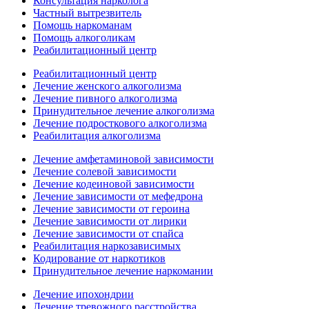
Консультация нарколога
Частный вытрезвитель
Помощь наркоманам
Помощь алкоголикам
Реабилитационный центр
Реабилитационный центр
Лечение женского алкоголизма
Лечение пивного алкоголизма
Принудительное лечение алкоголизма
Лечение подросткового алкоголизма
Реабилитация алкоголизма
Лечение амфетаминовой зависимости
Лечение солевой зависимости
Лечение кодеиновой зависимости
Лечение зависимости от мефедрона
Лечение зависимости от героина
Лечение зависимости от лирики
Лечение зависимости от спайса
Реабилитация наркозависимых
Кодирование от наркотиков
Принудительное лечение наркомании
Лечение ипохондрии
Лечение тревожного расстройства