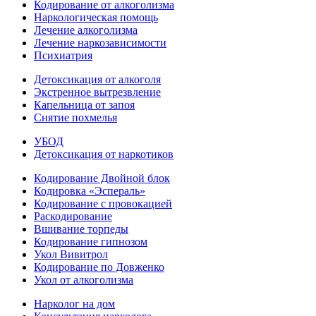
Кодирование от алкоголизма
Наркологическая помощь
Лечение алкоголизма
Лечение наркозависимости
Психиатрия
Детоксикация от алкоголя
Экстренное вытрезвление
Капельница от запоя
Снятие похмелья
УБОД
Детоксикация от наркотиков
Кодирование Двойной блок
Кодировка «Эспераль»
Кодирование с провокацией
Раскодирование
Вшивание торпеды
Кодирование гипнозом
Укол Вивитрол
Кодирование по Довженко
Укол от алкоголизма
Нарколог на дом