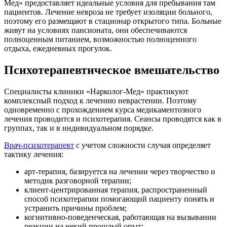
Мед» предоставляет идеальные условия для пребывания там
пациентов. Лечение невроза не требует изоляции больного,
поэтому его размещают в стационар открытого типа. Больные
живут на условиях пансионата, они обеспечиваются
полноценным питанием, возможностью полноценного
отдыха, ежедневных прогулок.
Психотерапевтическое вмешательство
Специалисты клиники «Нарколог-Мед» практикуют
комплексный подход к лечению неврастении. Поэтому
одновременно с прохождением курса медикаментозного
лечения проводится и психотерапия. Сеансы проводятся как в
группах, так и в индивидуальном порядке.
Врач-психотерапевт
с учетом сложности случая определяет
тактику лечения:
арт-терапия, базируется на лечении через творчество и
методик разговорной терапии;
клиент-центрированная терапия, распространенный
способ психотерапии помогающий пациенту понять и
устранить причины проблем;
когнитивно-поведенческая, работающая на вызывании
реакции на некий прошлый опыт;