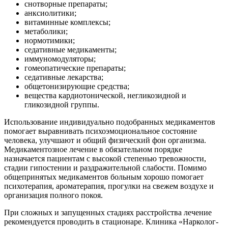
снотворные препараты;
анксиолитики;
витаминные комплексы;
метаболики;
нормотимики;
седативные медикаменты;
иммуномодуляторы;
гомеопатические препараты;
седативные лекарства;
общетонизирующие средства;
вещества кардиотонической, негликозидной и
гликозидной группы.
Использование индивидуально подобранных медикаментов
помогает выравнивать психоэмоциональное состояние
человека, улучшают и общий физический фон организма.
Медикаментозное лечение в обязательном порядке
назначается пациентам с высокой степенью тревожности,
стадии гипостении и раздражительной слабости. Помимо
общепринятых медикаментов больным хорошо помогает
психотерапия, ароматерапия, прогулки на свежем воздухе и
организация полного покоя.
При сложных и запущенных стадиях расстройства лечение
рекомендуется проводить в стационаре. Клиника «Нарколог-