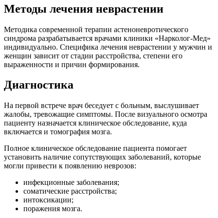
Методы лечения неврастении
Методика современной терапии астеноневротического
синдрома разрабатывается врачами клиники «Нарколог-Мед»
индивидуально. Специфика лечения неврастении у мужчин и
женщин зависит от стадии расстройства, степени его
выраженности и причин формирования.
Диагностика
На первой встрече врач беседует с больным, выслушивает
жалобы, тревожащие симптомы. После визуального осмотра
пациенту назначается клиническое обследование, куда
включается и томография мозга.
Полное клиническое обследование пациента помогает
установить наличие сопутствующих заболеваний, которые
могли привести к появлению неврозов:
инфекционные заболевания;
соматические расстройства;
интоксикации;
поражения мозга.