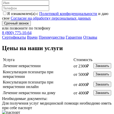
Я ознакомлен(а) с
Политикой конфиденциальности
и даю
свое
Согласие на обработку персональных данных
Срочный звонок
или позвоните по телефону
8 (800) 775-10-64
Cертификаты
Врачи
Преимущества
Гарантии
Отзывы
Цены на наши услуги
Услуга
Стоимость
Лечение неврастении
от 2300₽
Заказать
Консультация психиатра при
от 5000₽
Заказать
неврастении
Консультация психиатра при
от 4000₽
Заказать
неврастении онлайн
Лечение неврастении на дому
от 4000₽
Заказать
Необходимые
документы:
Для получения услуг медицинской помощи необходимо иметь
при себе паспорт