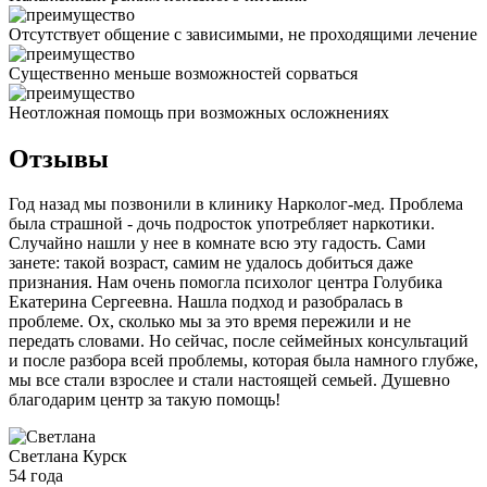
Отсутствует общение с зависимыми, не проходящими лечение
Существенно меньше возможностей сорваться
Неотложная помощь при возможных осложнениях
Отзывы
Год назад мы позвонили в клинику Нарколог-мед. Проблема
была страшной - дочь подросток употребляет наркотики.
Случайно нашли у нее в комнате всю эту гадость. Сами
занете: такой возраст, самим не удалось добиться даже
признания. Нам очень помогла психолог центра Голубика
Екатерина Сергеевна. Нашла подход и разобралась в
проблеме. Ох, сколько мы за это время пережили и не
передать словами. Но сейчас, после сеймейных консультаций
и после разбора всей проблемы, которая была намного глубже,
мы все стали взрослее и стали настоящей семьей. Душевно
благодарим центр за такую помощь!
Светлана
Курск
54 года