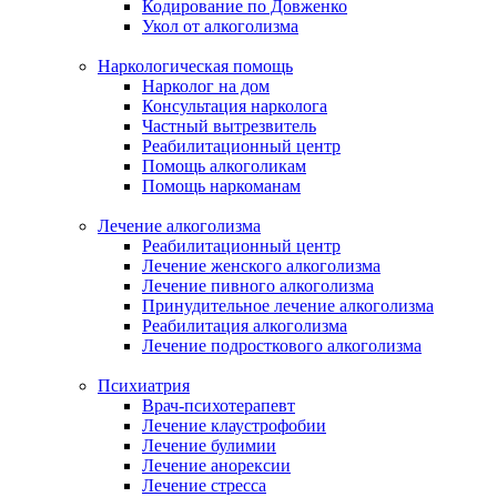
Кодирование по Довженко
Укол от алкоголизма
Наркологическая помощь
Нарколог на дом
Консультация нарколога
Частный вытрезвитель
Реабилитационный центр
Помощь алкоголикам
Помощь наркоманам
Лечение алкоголизма
Реабилитационный центр
Лечение женского алкоголизма
Лечение пивного алкоголизма
Принудительное лечение алкоголизма
Реабилитация алкоголизма
Лечение подросткового алкоголизма
Психиатрия
Врач-психотерапевт
Лечение клаустрофобии
Лечение булимии
Лечение анорексии
Лечение стресса