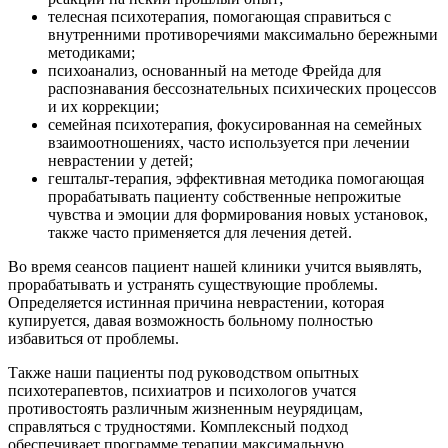
телесная психотерапия, помогающая справиться с
внутренними противоречиями максимально бережными
методиками;
психоанализ, основанный на методе Фрейда для
распознавания бессознательных психических процессов
и их коррекции;
семейная психотерапия, фокусированная на семейных
взаимоотношениях, часто используется при лечении
неврастении у детей;
гештальт-терапия, эффективная методика помогающая
прорабатывать пациенту собственные непрожитые
чувства и эмоции для формирования новых установок,
также часто применяется для лечения детей.
Во время сеансов пациент нашей клиники учится выявлять,
прорабатывать и устранять существующие проблемы.
Определяется истинная причина неврастении, которая
купируется, давая возможность больному полностью
избавиться от проблемы.
Также наши пациенты под руководством опытных
психотерапевтов, психиатров и психологов учатся
противостоять различным жизненным неурядицам,
справляться с трудностями. Комплексный подход
обеспечивает программе терапии максимальную