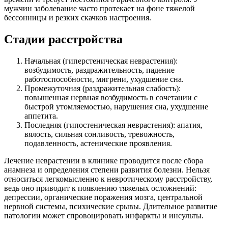
мужчин заболевание часто протекает на фоне тяжелой
бессонницы и резких скачков настроения.
Стадии расстройства
Начальная (гиперстеническая неврастения):
возбудимость, раздражительность, падение
работоспособности, мигрени, ухудшение сна.
Промежуточная (раздражительная слабость):
повышенная нервная возбудимость в сочетании с
быстрой утомляемостью, нарушения сна, ухудшение
аппетита.
Последняя (гипостеническая неврастения): апатия,
вялость, сильная сонливость, тревожность,
подавленность, астенические проявления.
Лечение неврастении в клинике проводится после сбора
анамнеза и определения степени развития болезни. Нельзя
относиться легкомысленно к невротическому расстройству,
ведь оно приводит к появлению тяжелых осложнений:
депрессии, органические поражения мозга, центральной
нервной системы, психические срывы. Длительное развитие
патологии может спровоцировать инфаркты и инсульты.