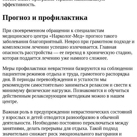
эффективность.
Прогноз и профилактика
При своевременном обращении к специалистам
медицинского центра «Нарколог-Мед» прогноз такого
заболевания благоприятный. Невроз при грамотном подходе и
комплексном лечении успешно излечивается. Главная
опасность расстройства — ее переход в хроническую стадию,
которая поддается лечению уже намного сложнее.
Меры профилактики неврастении базируются на соблюдении
пациентом режимов отдыха и труда, грамотного распорядка
дня. В периоды перевозбуждения и усталости мы
рекомендуем самостоятельно заниматься релаксом и свести к
минимуму физические нагрузки. Познакомится и обучиться
действенным релаксирующим методикам можно в нашем
центре.
Важная роль в предупреждении неврастенических состояний
у взрослых и детей отводится разнообразию в обычной
деятельности. Необходимо постоянно переключаться между
занятиями, делать перерывы для отдыха. Такой подход
значительно снижает риск эмоционального выгорания и