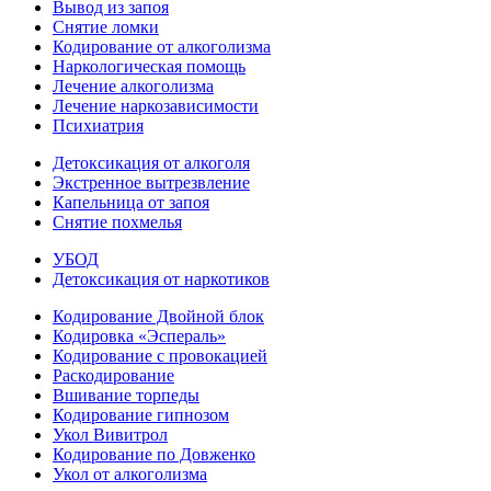
Вывод из запоя
Снятие ломки
Кодирование от алкоголизма
Наркологическая помощь
Лечение алкоголизма
Лечение наркозависимости
Психиатрия
Детоксикация от алкоголя
Экстренное вытрезвление
Капельница от запоя
Снятие похмелья
УБОД
Детоксикация от наркотиков
Кодирование Двойной блок
Кодировка «Эспераль»
Кодирование с провокацией
Раскодирование
Вшивание торпеды
Кодирование гипнозом
Укол Вивитрол
Кодирование по Довженко
Укол от алкоголизма