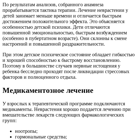
По результатам анализов, собранного анамнеза
прорабатывается тактика терапии. Лечение неврастении у
детей занимает меньше времени и отличается быстрым
достижением положительного эффекта. Это объясняется
особенностью детской психики. Дети отличаются
повышенной эмоциональностью, быстрым возбуждением
(особенно в пубертатном возрасте). Они склонны к смене
настроений и повышенной раздражительности.
При этом детское психическое состояние обладает гибкостью
и хорошей способностью к быстрому восстановлению.
Поэтому в большинстве случаев нервные истощения у
ребенка бесследно проходят после ликвидации стрессовых
факторов и полноценного отдыха.
Медикаментозное лечение
У взрослых к терапевтической программе подключаются
медикаменты. Неврастения хорошо поддается лечению при
вмешательстве лекарств следующих фармакологических
групп:
ноотропы;
гормональные средства;