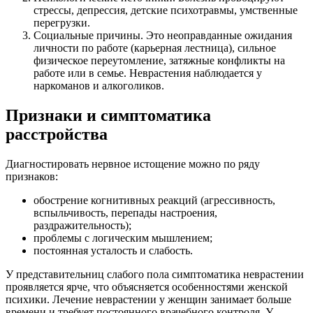
стрессы, депрессия, детские психотравмы, умственные
перегрузки.
Социальные причины. Это неоправданные ожидания
личности по работе (карьерная лестница), сильное
физическое переутомление, затяжные конфликты на
работе или в семье. Неврастения наблюдается у
наркоманов и алкоголиков.
Признаки и симптоматика
расстройства
Диагностировать нервное истощение можно по ряду
признаков:
обострение когнитивных реакций (агрессивность,
вспыльчивость, перепады настроения,
раздражительность);
проблемы с логическим мышлением;
постоянная усталость и слабость.
У представительниц слабого пола симптоматика неврастении
проявляется ярче, что объясняется особенностями женской
психики. Лечение неврастении у женщин занимает больше
времени и требует постоянного врачебного контроля. У