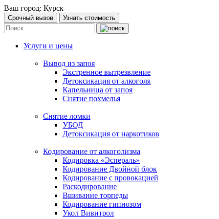
Ваш город:
Курск
Срочный вызов
Узнать стоимость
Услуги и цены
Вывод из запоя
Экстренное вытрезвление
Детоксикация от алкоголя
Капельница от запоя
Снятие похмелья
Снятие ломки
УБОД
Детоксикация от наркотиков
Кодирование от алкоголизма
Кодировка «Эспераль»
Кодирование Двойной блок
Кодирование с провокацией
Раскодирование
Вшивание торпеды
Кодирование гипнозом
Укол Вивитрол