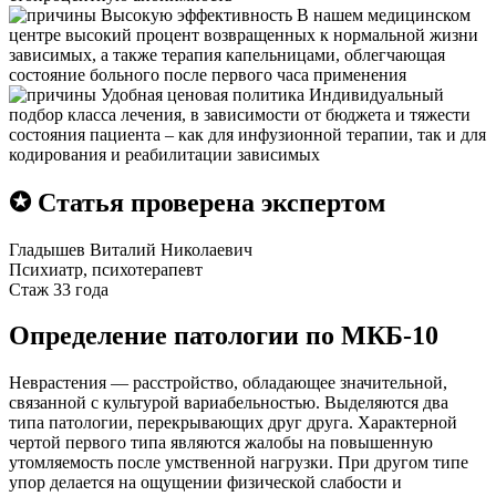
Высокую эффективность
В нашем медицинском
центре высокий процент возвращенных к нормальной жизни
зависимых, а также терапия капельницами, облегчающая
состояние больного после первого часа применения
Удобная ценовая политика
Индивидуальный
подбор класса лечения, в зависимости от бюджета и тяжести
состояния пациента – как для инфузионной терапии, так и для
кодирования и реабилитации зависимых
✪ Статья проверена экспертом
Гладышев Виталий Николаевич
Психиатр, психотерапевт
Стаж 33 года
Определение патологии по МКБ-10
Неврастения — расстройство, обладающее значительной,
связанной с культурой вариабельностью. Выделяются два
типа патологии, перекрывающих друг друга. Характерной
чертой первого типа являются жалобы на повышенную
утомляемость после умственной нагрузки. При другом типе
упор делается на ощущении физической слабости и