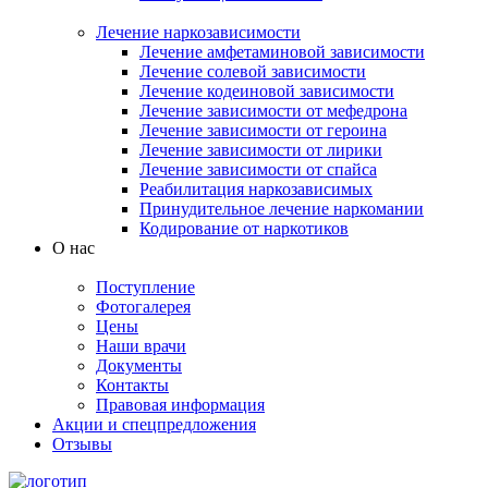
Лечение наркозависимости
Лечение амфетаминовой зависимости
Лечение солевой зависимости
Лечение кодеиновой зависимости
Лечение зависимости от мефедрона
Лечение зависимости от героина
Лечение зависимости от лирики
Лечение зависимости от спайса
Реабилитация наркозависимых
Принудительное лечение наркомании
Кодирование от наркотиков
О нас
Поступление
Фотогалерея
Цены
Наши врачи
Документы
Контакты
Правовая информация
Акции и спецпредложения
Отзывы