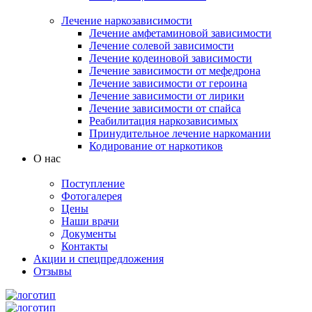
Лечение наркозависимости
Лечение амфетаминовой зависимости
Лечение солевой зависимости
Лечение кодеиновой зависимости
Лечение зависимости от мефедрона
Лечение зависимости от героина
Лечение зависимости от лирики
Лечение зависимости от спайса
Реабилитация наркозависимых
Принудительное лечение наркомании
Кодирование от наркотиков
О нас
Поступление
Фотогалерея
Цены
Наши врачи
Документы
Контакты
Акции и спецпредложения
Отзывы