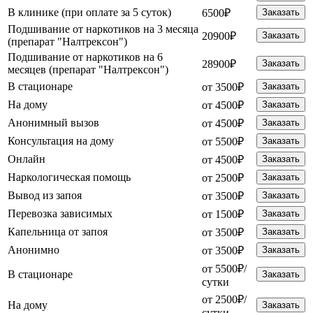
В клинике (при оплате за 5 суток)
6500₽
Заказать
Подшивание от наркотиков на 3 месяца
20900₽
Заказать
(препарат "Налтрексон")
Подшивание от наркотиков на 6
28900₽
Заказать
месяцев (препарат "Налтрексон")
В стационаре
от 3500₽
Заказать
На дому
от 4500₽
Заказать
Анонимный вызов
от 4500₽
Заказать
Консультация на дому
от 5500₽
Заказать
Онлайн
от 4500₽
Заказать
Наркологическая помощь
от 2500₽
Заказать
Вывод из запоя
от 3500₽
Заказать
Перевозка зависимых
от 1500₽
Заказать
Капельница от запоя
от 3500₽
Заказать
Анонимно
от 3500₽
Заказать
от 5500₽/
В стационаре
Заказать
сутки
от 2500₽/
На дому
Заказать
сутки