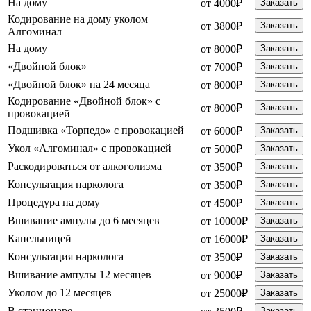
На дому
от 4000₽
Заказать
Кодирование на дому уколом
от 3800₽
Заказать
Алгоминал
На дому
от 8000₽
Заказать
«Двойной блок»
от 7000₽
Заказать
«Двойной блок» на 24 месяца
от 8000₽
Заказать
Кодирование «Двойной блок» с
от 8000₽
Заказать
провокацией
Подшивка «Торпедо» с провокацией
от 6000₽
Заказать
Укол «Алгоминал» с провокацией
от 5000₽
Заказать
Раскодироваться от алкоголизма
от 3500₽
Заказать
Консультация нарколога
от 3500₽
Заказать
Процедура на дому
от 4500₽
Заказать
Вшивание ампулы до 6 месяцев
от 10000₽
Заказать
Капельницей
от 16000₽
Заказать
Консультация нарколога
от 3500₽
Заказать
Вшивание ампулы 12 месяцев
от 9000₽
Заказать
Уколом до 12 месяцев
от 25000₽
Заказать
В стационаре
Заказать