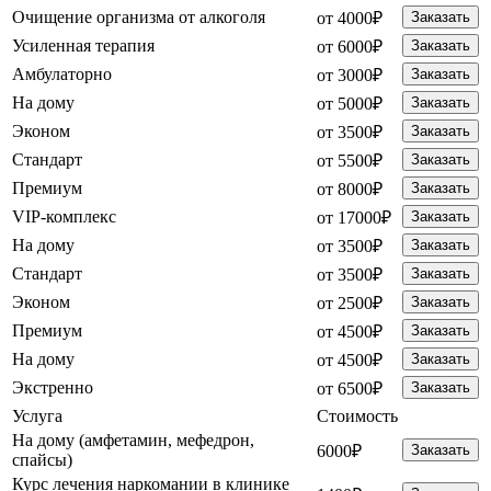
Очищение организма от алкоголя
от 4000₽
Заказать
Усиленная терапия
от 6000₽
Заказать
Амбулаторно
от 3000₽
Заказать
На дому
от 5000₽
Заказать
Эконом
от 3500₽
Заказать
Стандарт
от 5500₽
Заказать
Премиум
от 8000₽
Заказать
VIP-комплекс
от 17000₽
Заказать
На дому
от 3500₽
Заказать
Стандарт
от 3500₽
Заказать
Эконом
от 2500₽
Заказать
Премиум
от 4500₽
Заказать
На дому
от 4500₽
Заказать
Экстренно
от 6500₽
Заказать
Услуга
Стоимость
На дому (амфетамин, мефедрон,
6000₽
Заказать
спайсы)
Курс лечения наркомании в клинике