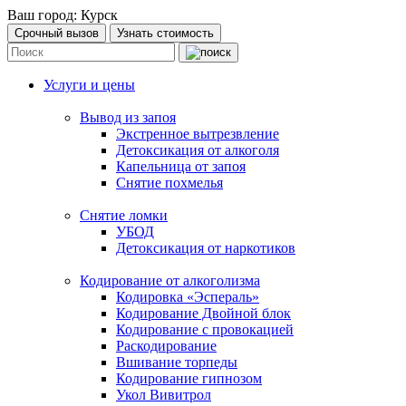
Ваш город:
Курск
Срочный вызов
Узнать стоимость
Услуги и цены
Вывод из запоя
Экстренное вытрезвление
Детоксикация от алкоголя
Капельница от запоя
Снятие похмелья
Снятие ломки
УБОД
Детоксикация от наркотиков
Кодирование от алкоголизма
Кодировка «Эспераль»
Кодирование Двойной блок
Кодирование с провокацией
Раскодирование
Вшивание торпеды
Кодирование гипнозом
Укол Вивитрол