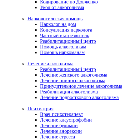
Кодирование по Довженко
Укол от алкоголизма
Наркологическая помощь
Нарколог на дом
Консультация нарколога
Частный вытрезвитель
Реабилитационный центр
Помощь алкоголикам
Помощь наркоманам
Лечение алкоголизма
Реабилитационный центр
Лечение женского алкоголизма
Лечение пивного алкоголизма
Принудительное лечение алкоголизма
Реабилитация алкоголизма
Лечение подросткового алкоголизма
Психиатрия
Врач-психотерапевт
Лечение клаустрофобии
Лечение булимии
Лечение анорексии
Лечение стресса