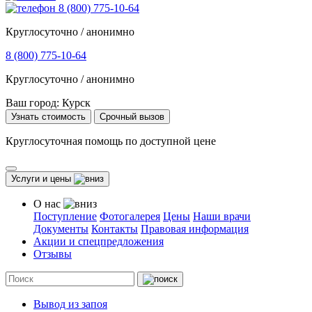
8 (800) 775-10-64
Круглосуточно / анонимно
8 (800) 775-10-64
Круглосуточно / анонимно
Ваш город:
Курск
Узнать стоимость
Срочный вызов
Круглосуточная помощь по доступной цене
Услуги и цены
О нас
Поступление
Фотогалерея
Цены
Наши врачи
Документы
Контакты
Правовая информация
Акции и спецпредложения
Отзывы
Вывод из запоя