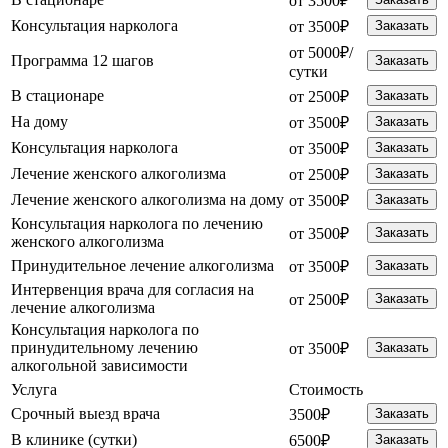
от 3500₽
Консультация нарколога
от 3500₽
Заказать
от 5000₽/
Программа 12 шагов
Заказать
сутки
В стационаре
от 2500₽
Заказать
На дому
от 3500₽
Заказать
Консультация нарколога
от 3500₽
Заказать
Лечение женского алкоголизма
от 2500₽
Заказать
Лечение женского алкоголизма на дому
от 3500₽
Заказать
Консультация нарколога по лечению
от 3500₽
Заказать
женского алкоголизма
Принудительное лечение алкоголизма
от 3500₽
Заказать
Интервенция врача для согласия на
от 2500₽
Заказать
лечение алкоголизма
Консультация нарколога по
принудительному лечению
от 3500₽
Заказать
алкогольной зависимости
Услуга
Стоимость
Срочный выезд врача
3500₽
Заказать
В клинике (сутки)
6500₽
Заказать