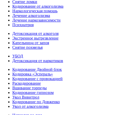
Снятие ломки
Кодирование от алкоголизма
Наркологическая помощь
Лечение алкоголизма
Лечение наркозависимости
Психиатрия
Детоксикация от алкоголя
Экстренное вытрезвление
Капельница от запоя
Снятие похмелья
УБОД
Детоксикация от наркотиков
Кодирование Двойной блок
Кодировка «Эспераль»
Кодирование с провокацией
Раскодирование
Вшивание торпеды
Кодирование гипнозом
Укол Вивитрол
Кодирование по Довженко
Укол от алкоголизма