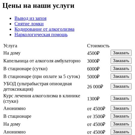
Цены на
наши услуги
Вывод из запоя
Снятие ломки
Кодирование от алкоголизма
Наркологическая помощь
Услуга
Стоимость
На дому
4500₽
Заказать
Капельница от алкоголя амбулаторно
3000₽
Заказать
В стационаре (сутки)
6000₽
Заказать
В стационаре (при оплате за 5 суток)
5000₽
Заказать
УБОД (ультрабыстрая опиоидная
26 000₽
Заказать
детоксикация)
Курс лечения алкоголизма в клинике
1300₽
Заказать
(стуки)
Анонимно
от 4500₽
Заказать
В стационаре
от 3500₽
Заказать
На дому
от 4500₽
Заказать
Анонимно
от 4500₽
Заказать