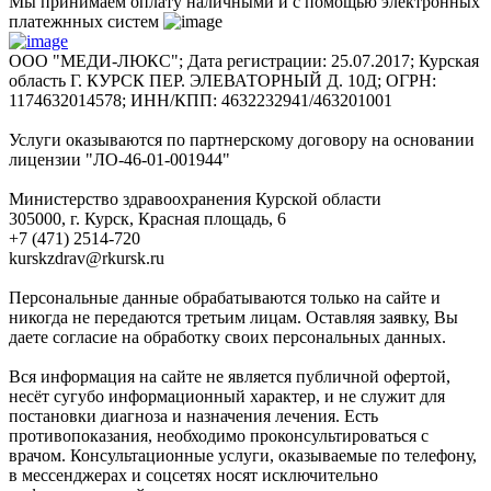
Мы принимаем оплату наличными и с помощью электронных
платежнных систем
ООО "МЕДИ-ЛЮКС"; Дата регистрации: 25.07.2017; Курская
область Г. КУРСК ПЕР. ЭЛЕВАТОРНЫЙ Д. 10Д; ОГРН:
1174632014578; ИНН/КПП: 4632232941/463201001
Услуги оказываются по партнерскому договору на основании
лицензии "ЛО-46-01-001944"
Министерство здравоохранения Курской области
305000, г. Курск, Красная площадь, 6
+7 (471) 2514-720
kurskzdrav@rkursk.ru
Персональные данные обрабатываются только на сайте и
никогда не передаются третьим лицам. Оставляя заявку, Вы
даете согласие на обработку своих персональных данных.
Вся информация на сайте не является публичной офертой,
несёт сугубо информационный характер, и не служит для
постановки диагноза и назначения лечения. Есть
противопоказания, необходимо проконсультироваться с
врачом. Консультационные услуги, оказываемые по телефону,
в мессенджерах и соцсетях носят исключительно