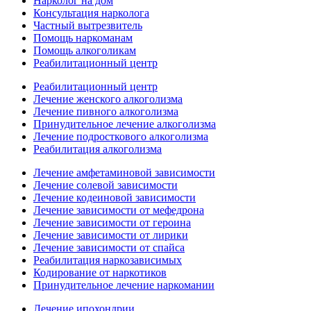
Нарколог на дом
Консультация нарколога
Частный вытрезвитель
Помощь наркоманам
Помощь алкоголикам
Реабилитационный центр
Реабилитационный центр
Лечение женского алкоголизма
Лечение пивного алкоголизма
Принудительное лечение алкоголизма
Лечение подросткового алкоголизма
Реабилитация алкоголизма
Лечение амфетаминовой зависимости
Лечение солевой зависимости
Лечение кодеиновой зависимости
Лечение зависимости от мефедрона
Лечение зависимости от героина
Лечение зависимости от лирики
Лечение зависимости от спайса
Реабилитация наркозависимых
Кодирование от наркотиков
Принудительное лечение наркомании
Лечение ипохондрии